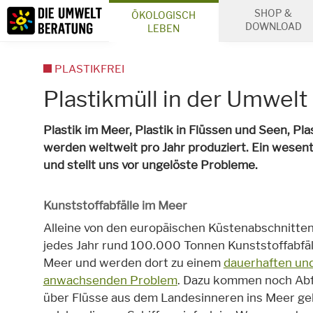
Inhalt
SHOP &
ÖKOLOGISCH
Suche
DOWNLOAD
LEBEN
PLASTIKFREI
Plastikmüll in der Umwelt
Plastik im Meer, Plastik in Flüssen und Seen, Pl
werden weltweit pro Jahr produziert. Ein wesentl
und stellt uns vor ungelöste Probleme.
Kunststoffabfälle im Meer
Alleine von den europäischen Küstenabschnitte
jedes Jahr rund 100.000 Tonnen Kunststoffabfäl
Meer und werden dort zu einem
dauerhaften und
anwachsenden Problem
. Dazu kommen noch Abfä
über Flüsse aus dem Landesinneren ins Meer ge