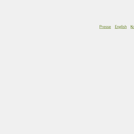
Presse
English
K