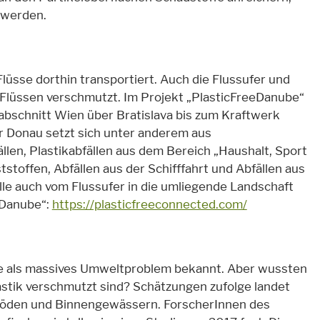
 werden.
lüsse dorthin transportiert. Auch die Flussufer und
Flüssen verschmutzt. Im Projekt „PlasticFreeDanube“
bschnitt Wien über Bratislava bis zum Kraftwerk
er Donau setzt sich unter anderem aus
en, Plastikabfällen aus dem Bereich „Haushalt, Sport
tstoffen, Abfällen aus der Schifffahrt und Abfällen aus
e auch vom Flussufer in die umliegende Landschaft
 Danube“:
https://plasticfreeconnected.com/
ile als massives Umweltproblem bekannt. Aber wussten
stik verschmutzt sind? Schätzungen zufolge landet
n Böden und Binnengewässern. ForscherInnen des