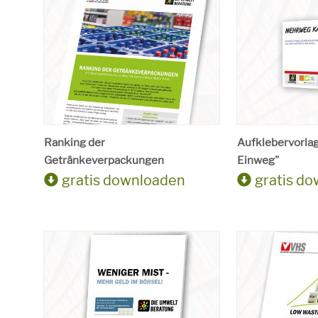
Ranking der
Aufklebervorla
Getränkeverpackungen
Einweg"
gratis downloaden
gratis d