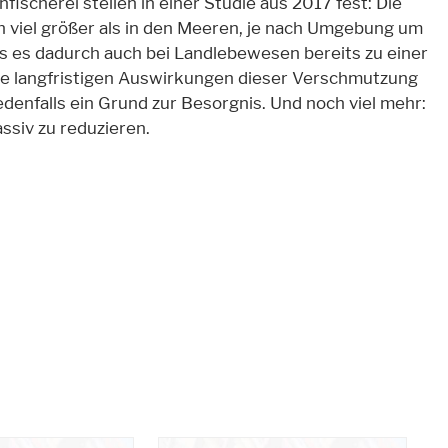
ischerei stellen in einer Studie aus 2017 fest: Die
h viel größer als in den Meeren, je nach Umgebung um
s es dadurch auch bei Landlebewesen bereits zu einer
e langfristigen Auswirkungen dieser Verschmutzung
denfalls ein Grund zur Besorgnis. Und noch viel mehr:
siv zu reduzieren.