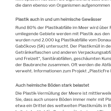
die dann ebenso von Organismen aufgenommen
Plastik auch in und um heimische Gewässer
Rund 80% der Plastikabfälle im Meer wird über F
umliegende Gebiete werden mit Plastik aus den 
wurden rund 2.000 kg Plastikabfälle vom Donaua
Gabčíkovo (SK) untersucht. Der Plastikmüll in d
Getränkeflaschen und anderen Verpackungsabfäll
und Freizeit“, Sanitärabfällen, geschäumten Kuns
der Baubranche zusammen. Oft werden die Abfäll
verweht. Informationen zum Projekt „PlasticFre
Auch heimische Böden stark belastet
Die Plastik-Vermüllung der Meere ist mittlerwe
Sie, dass auch unsere Böden immer mehr mit Pla
etwa ein Drittel des weltweiten Plastikmülls i