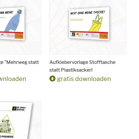
ge "Mehrweg statt
Aufklebervorlage Stofftasche
statt Plastiksackerl
ownloaden
gratis downloaden