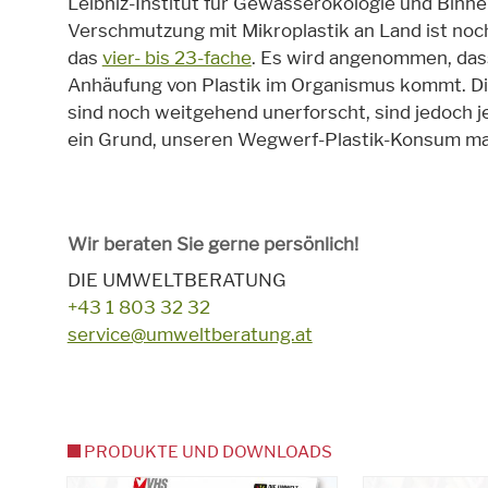
Leibniz-Institut für Gewässerökologie und Binnenf
Verschmutzung mit Mikroplastik an Land ist noc
das
vier- bis 23-fache
. Es wird angenommen, das
Anhäufung von Plastik im Organismus kommt. Di
sind noch weitgehend unerforscht, sind jedoch je
ein Grund, unseren Wegwerf-Plastik-Konsum mas
Wir beraten Sie gerne persönlich!
DIE UMWELTBERATUNG
+43 1 803 32 32
service@umweltberatung.at
PRODUKTE UND DOWNLOADS