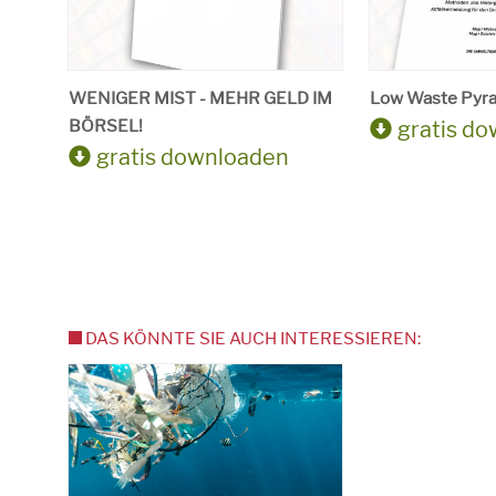
WENIGER MIST - MEHR GELD IM
Low Waste Pyr
BÖRSEL!
gratis d
gratis downloaden
DAS KÖNNTE SIE AUCH INTERESSIEREN: