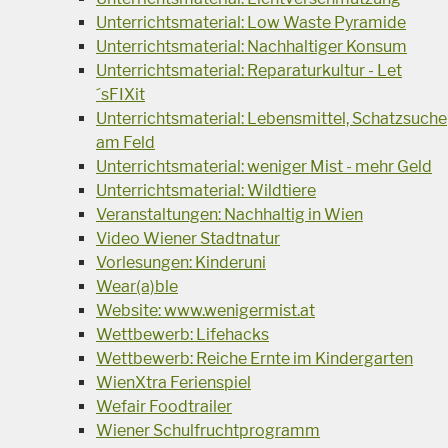
Unterrichtsmaterial: Low Waste Pyramide
Unterrichtsmaterial: Nachhaltiger Konsum
Unterrichtsmaterial: Reparaturkultur - Let
´sFIXit
Unterrichtsmaterial: Lebensmittel, Schatzsuche
am Feld
Unterrichtsmaterial: weniger Mist - mehr Geld
Unterrichtsmaterial: Wildtiere
Veranstaltungen: Nachhaltig in Wien
Video Wiener Stadtnatur
Vorlesungen: Kinderuni
Wear(a)ble
Website: www.wenigermist.at
Wettbewerb: Lifehacks
Wettbewerb: Reiche Ernte im Kindergarten
WienXtra Ferienspiel
Wefair Foodtrailer
Wiener Schulfruchtprogramm