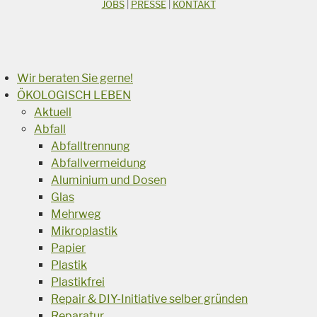
JOBS
|
PRESSE
|
KONTAKT
Suchen
Wir beraten Sie gerne!
ÖKOLOGISCH LEBEN
Aktuell
Abfall
Abfalltrennung
Abfallvermeidung
Aluminium und Dosen
Glas
Mehrweg
Mikroplastik
Papier
Plastik
Plastikfrei
Repair & DIY-Initiative selber gründen
Reparatur