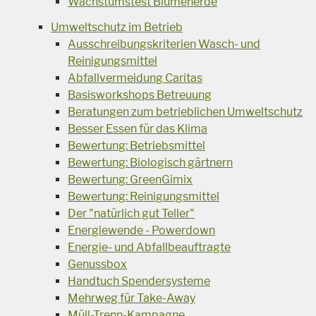
Wachstumstest Blumenerde
Umweltschutz im Betrieb
Ausschreibungskriterien Wasch- und
Reinigungsmittel
Abfallvermeidung Caritas
Basisworkshops Betreuung
Beratungen zum betrieblichen Umweltschutz
Besser Essen für das Klima
Bewertung: Betriebsmittel
Bewertung: Biologisch gärtnern
Bewertung: GreenGimix
Bewertung: Reinigungsmittel
Der "natürlich gut Teller"
Energiewende - Powerdown
Energie- und Abfallbeauftragte
Genussbox
Handtuch Spendersysteme
Mehrweg für Take-Away
Müll-Trenn-Kampagne