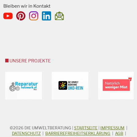
Bleiben wir in Kontakt
UNSERE PROJEKTE
©2026
DIE UMWELTBERATUNG
|
STARTSEITE
|
IMPRESSUM
|
STICHWORTSUCHE
Suchbegriff
DATENSCHUTZ
|
BARRIEREFREIHEITSERKLÄRUNG
|
AGB
|