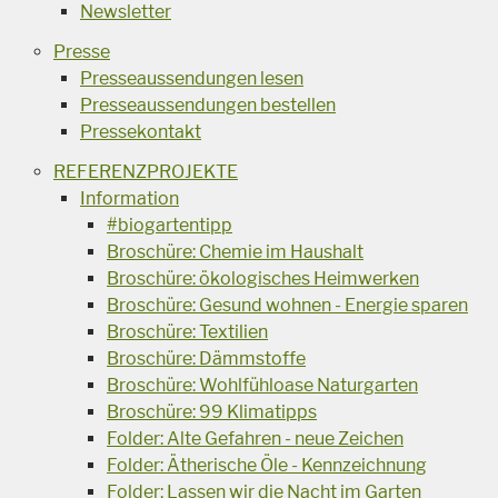
Newsletter
Presse
Presseaussendungen lesen
Presseaussendungen bestellen
Pressekontakt
REFERENZPROJEKTE
Information
#biogartentipp
Broschüre: Chemie im Haushalt
Broschüre: ökologisches Heimwerken
Broschüre: Gesund wohnen - Energie sparen
Broschüre: Textilien
Broschüre: Dämmstoffe
Broschüre: Wohlfühloase Naturgarten
Broschüre: 99 Klimatipps
Folder: Alte Gefahren - neue Zeichen
Folder: Ätherische Öle - Kennzeichnung
Folder: Lassen wir die Nacht im Garten