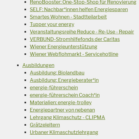
RenoBooster: One-Stop-Shop für Renovierung
SELF: Nachbar*innen helfen Energiesparen
Smartes Wohnen - Stadtteilarbeit
Tupper your energy
Veranstaltungsreihe Reduce - Re-Use - Repair
VERBUND-Stromhilfefonds der Caritas
Wiener Energieunterstützung
Wiener Webflohmarkt - Servicehotline
Ausbildungen
Ausbildung: Biolandbau
Ausbildung: Energieberater*in
energie-führerschein
energie-führerschein Coach*in
Materialien: energie-trolley
Energiepartner von nebenan
Lehrgang Klimaschutz - CLIPMA
Grätzeleltern
Urbaner Klimaschutzlehrgang