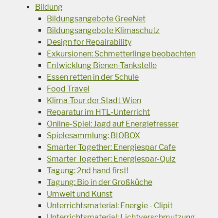
Bildung
Bildungsangebote GreeNet
Bildungsangebote Klimaschutz
Design for Repairability
Exkursionen: Schmetterlinge beobachten
Entwicklung Bienen-Tankstelle
Essen retten in der Schule
Food Travel
Klima-Tour der Stadt Wien
Reparatur im HTL-Unterricht
Online-Spiel: Jagd auf Energiefresser
Spielesammlung: BIOBOX
Smarter Together: Energiespar Cafe
Smarter Together: Energiespar-Quiz
Tagung: 2nd hand first!
Tagung: Bio in der Großküche
Umwelt und Kunst
Unterrichtsmaterial: Energie - Clipit
Unterrichtsmaterial: Lichtverschmutzung