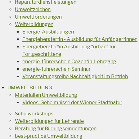
Reparaturdienstleistungen
Umweltzeichen
Umweltförderungen
Weiterbildungen
Energie-Ausbildungen
Energieberater*in - Ausbildung für Anfänger*innen
Energieberater*in Ausbildung “urban“ für
Fortgeschrittene
energie-führerschein Coach*in-Lehrgang
energie-führerschein Seminar
Veranstaltungsreihe Nachhaltigkeit im Betrieb
UMWELTBILDUNG
Materialien Umweltbildung
Videos: Geheimnisse der Wiener Stadtnatur
Schulworkshops
Weiterbildungen für Lehrende
Beratung für Bildungseinrichtungen
best-practice Umweltbildung