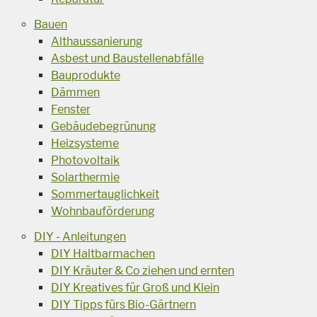
Bauen
Althaussanierung
Asbest und Baustellenabfälle
Bauprodukte
Dämmen
Fenster
Gebäudebegrünung
Heizsysteme
Photovoltaik
Solarthermie
Sommertauglichkeit
Wohnbauförderung
DIY - Anleitungen
DIY Haltbarmachen
DIY Kräuter & Co ziehen und ernten
DIY Kreatives für Groß und Klein
DIY Tipps fürs Bio-Gärtnern