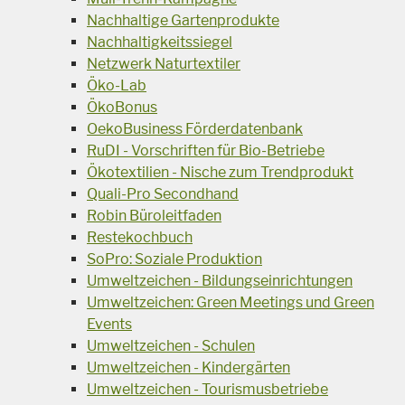
Nachhaltige Gartenprodukte
Nachhaltigkeitssiegel
Netzwerk Naturtextiler
Öko-Lab
ÖkoBonus
OekoBusiness Förderdatenbank
RuDI - Vorschriften für Bio-Betriebe
Ökotextilien - Nische zum Trendprodukt
Quali-Pro Secondhand
Robin Büroleitfaden
Restekochbuch
SoPro: Soziale Produktion
Umweltzeichen - Bildungseinrichtungen
Umweltzeichen: Green Meetings und Green
Events
Umweltzeichen - Schulen
Umweltzeichen - Kindergärten
Umweltzeichen - Tourismusbetriebe