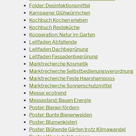
Folder: Desinfektionsmittel
Kampagne: Glühwürmchen
Kochbuch Kochen erleben
Kochbuch Resteküche
Kooperation: Natur im Garten
Leitfaden Abfallende
Leitfaden Dachbegrünung
Leitfaden Fassadenbegrünung
Marktrecherche Kosmetik
Marktrecherche Selbstbedienungsverordnung
Marktrecherche Feste Haarshampoos
Marktrecherche Sonnenschutzmittel
Messe: ecotrend
Messestand: Bauen Energie
Poster: Bienen fördern
Poster: Bunte Bienenweiden
Poster: Blumenkisterl
Poster: Blühende Gärten trotz Klimawandel