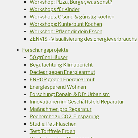
Workshop: Pizza, Burger, was sonst?
Workshops für Kinder
Workshops: G'sund & günstig kochen
Workshops: Kunterbunt Kochen
Workshop: Pflanz dir dein Essen
ZENVIS - Visualisierung des Energieverbrauchs
Forschungsprojekte
50 grüne Häuser
Begutachtung Klimabericht
Declear gegen Energiearmut
ENPOR gegen Energiearmut
Energiesparend Wohnen
Forschung: Repair- & DIY Urbanism
Innovationen im Geschäftsfeld Reparatur
Maßnahmen pro Reparatur
Recherche zu CO2-Einsparung
Studie: Pet-Flaschen
Test: Torffreie Erden