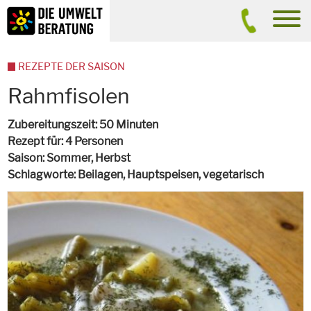
Inhalt
Suche
men
REZEPTE DER SAISON
Rahmfisolen
Zubereitungszeit
50 Minuten
Rezept für
4 Personen
Saison
Sommer, Herbst
Schlagworte
Beilagen, Hauptspeisen,
vegetarisch