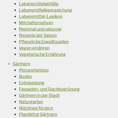
Lebensmittelabfälle
Lebensmittelkennzeichung
Lebensmittel-Lexikon
Milchalternativen
Regional und saisonal
Rezepte der Saison
Pflanzliche Eiweißquellen
Vegan ernähren
Vegetarische Ernährung
Gärtnern
#biogartentipp
Boden
Entsiegelung
Fassaden- und Dachbegrünung
Gärtnern in der Stadt
Naturgarten
Nützlinge fördern
Plastikfrei Gärtnern