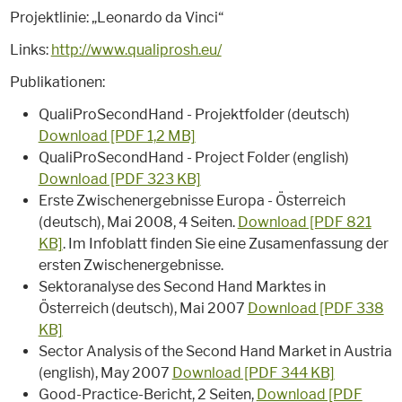
Projektlinie: „Leonardo da Vinci“
Links:
http://www.qualiprosh.eu/
Publikationen:
QualiProSecondHand - Projektfolder (deutsch)
Download [PDF 1,2 MB]
QualiProSecondHand - Project Folder (english)
Download [PDF 323 KB]
Erste Zwischenergebnisse Europa - Österreich
(deutsch), Mai 2008, 4 Seiten.
Download [PDF 821
KB]
. Im Infoblatt finden Sie eine Zusamenfassung der
ersten Zwischenergebnisse.
Sektoranalyse des Second Hand Marktes in
Österreich (deutsch), Mai 2007
Download [PDF 338
KB]
Sector Analysis of the Second Hand Market in Austria
(english), May 2007
Download [PDF 344 KB]
Good-Practice-Bericht, 2 Seiten,
Download [PDF