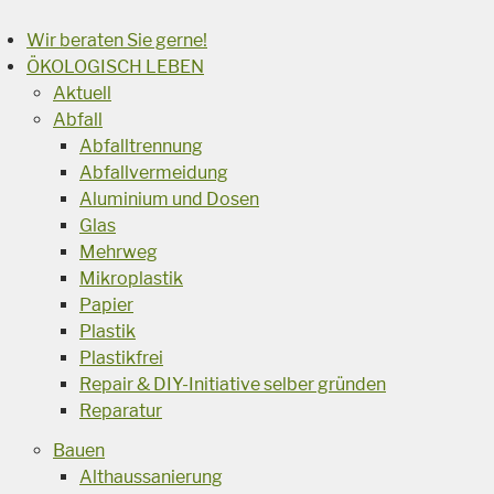
Wir beraten Sie gerne!
ÖKOLOGISCH LEBEN
Aktuell
Abfall
Abfalltrennung
Abfallvermeidung
Aluminium und Dosen
Glas
Mehrweg
Mikroplastik
Papier
Plastik
Plastikfrei
Repair & DIY-Initiative selber gründen
Reparatur
Bauen
Althaussanierung