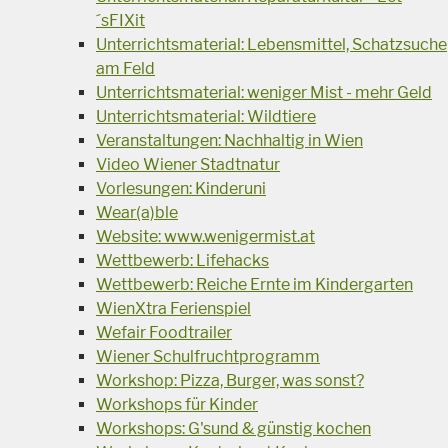
´sFIXit
Unterrichtsmaterial: Lebensmittel, Schatzsuche
am Feld
Unterrichtsmaterial: weniger Mist - mehr Geld
Unterrichtsmaterial: Wildtiere
Veranstaltungen: Nachhaltig in Wien
Video Wiener Stadtnatur
Vorlesungen: Kinderuni
Wear(a)ble
Website: www.wenigermist.at
Wettbewerb: Lifehacks
Wettbewerb: Reiche Ernte im Kindergarten
WienXtra Ferienspiel
Wefair Foodtrailer
Wiener Schulfruchtprogramm
Workshop: Pizza, Burger, was sonst?
Workshops für Kinder
Workshops: G'sund & günstig kochen