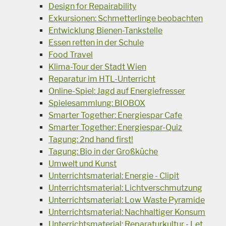
Design for Repairability
Exkursionen: Schmetterlinge beobachten
Entwicklung Bienen-Tankstelle
Essen retten in der Schule
Food Travel
Klima-Tour der Stadt Wien
Reparatur im HTL-Unterricht
Online-Spiel: Jagd auf Energiefresser
Spielesammlung: BIOBOX
Smarter Together: Energiespar Cafe
Smarter Together: Energiespar-Quiz
Tagung: 2nd hand first!
Tagung: Bio in der Großküche
Umwelt und Kunst
Unterrichtsmaterial: Energie - Clipit
Unterrichtsmaterial: Lichtverschmutzung
Unterrichtsmaterial: Low Waste Pyramide
Unterrichtsmaterial: Nachhaltiger Konsum
Unterrichtsmaterial: Reparaturkultur - Let