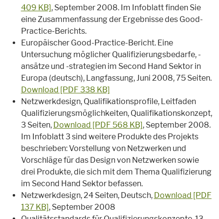
409 KB]
, September 2008. Im Infoblatt finden Sie
eine Zusammenfassung der Ergebnisse des Good-
Practice-Berichts.
Europäischer Good-Practice-Bericht. Eine
Untersuchung möglicher Qualifizierungsbedarfe, -
ansätze und -strategien im Second Hand Sektor in
Europa (deutsch), Langfassung, Juni 2008, 75 Seiten.
Download [PDF 338 KB]
Netzwerkdesign, Qualifikationsprofile, Leitfaden
Qualifizierungsmöglichkeiten, Qualifikationskonzept,
3 Seiten,
Download [PDF 568 KB]
, September 2008.
Im Infoblatt 3 sind weitere Produkte des Projekts
beschrieben: Vorstellung von Netzwerken und
Vorschläge für das Design von Netzwerken sowie
drei Produkte, die sich mit dem Thema Qualifizierung
im Second Hand Sektor befassen.
Netzwerkdesign, 24 Seiten, Deutsch,
Download [PDF
137 KB]
, September 2008
Qualitätsstandards für Qualifizierungskonzepte, 13