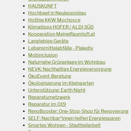
HAUSKUNFT
Hochbeet in Neuleopoldau
Hotline KKW Mochovce
Klimatipps HOFER / ALDI SÜD
Kooperation MeineRaumluft.at
Langlebige Geräte
Lebensmittelabfälle - Plakativ
Mobinclusion
Naturnahe Grünanlage im Wohnbau
NEVK: Nachhaltige Energieversorgung
ÖkoEvent-Beratung
Ökologisierung im Kleingarten
Unterstützung: Earth Night
Reparaturnetzwerk
Reparatur im Q19
RenoBooster: One-Stop-Shop für Renovierung
SELF: Nachbar*innen helfen Energiesparen
Smartes Wohnen - Stadtteilarbeit