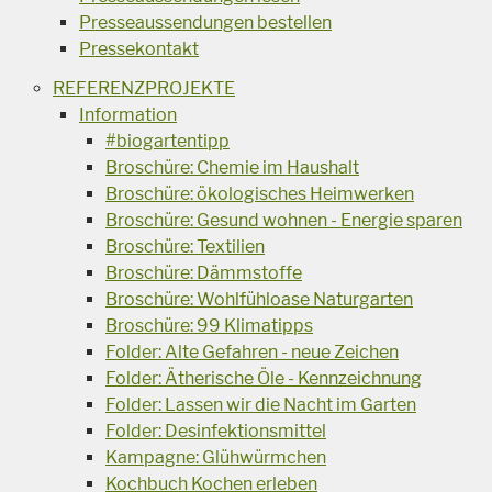
Presseaussendungen bestellen
Pressekontakt
REFERENZPROJEKTE
Information
#biogartentipp
Broschüre: Chemie im Haushalt
Broschüre: ökologisches Heimwerken
Broschüre: Gesund wohnen - Energie sparen
Broschüre: Textilien
Broschüre: Dämmstoffe
Broschüre: Wohlfühloase Naturgarten
Broschüre: 99 Klimatipps
Folder: Alte Gefahren - neue Zeichen
Folder: Ätherische Öle - Kennzeichnung
Folder: Lassen wir die Nacht im Garten
Folder: Desinfektionsmittel
Kampagne: Glühwürmchen
Kochbuch Kochen erleben