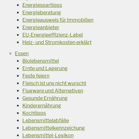
Energiespartipps
Energieberatung
Energieausweis für Immobilien
Energieanbieter
EU-Energieeffizienz-Label
Heiz- und Stromkosten erklärt
Essen
Biolebensmittel
Ernte und Lagerung
Feste feiern
Fleisch ist uns nicht wurscht
Flugware und Alternativen
Gesunde Ernährung
Kinderernährung
Kochtipps
Lebensmittelabfälle
Lebensmittelkennzeichung
Lebensmittel-Lexikon