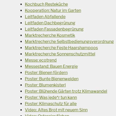
Kochbuch Resteküche
Kooperation: Natur im Garten
Leitfaden Abfallende
Leitfaden Dachbegrünung
Leitfaden Fassadenbegrünung
Marktrecherche Kosmetik
Marktrecherche Selbstbedienungsverordnung
Marktrecherche Feste Haarshampoos
Marktrecherche Sonnenschutzmittel
Messe: ecotrend
Messestand: Bauen Energie
Poster: Bienen fördern
Poster: Bunte Bienenweiden
Poster: Blumenkisterl
Poster: Blühende Gärten trotz Klimawandel
Poster: Was jede*r tun kann
Poster: Klimaschutz für alle
Video: Altes Brot mit neuem Sinn