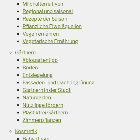
Milchalternativen
Regional und saisonal
Rezepte der Saison
Pflanzliche Eiweißquellen
Vegan ernähren
Vegetarische Ernährung
Gärtnern
#biogartentipp
Boden
Entsiegelung
Fassaden- und Dachbegrünung
Gärtnern in der Stadt
Naturgarten
Nützlinge fördern
Plastikfrei Gärtnern
Zimmerpflanzen
Kosmetik
Babypflege