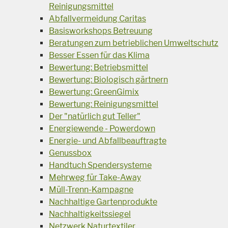
Reinigungsmittel
Abfallvermeidung Caritas
Basisworkshops Betreuung
Beratungen zum betrieblichen Umweltschutz
Besser Essen für das Klima
Bewertung: Betriebsmittel
Bewertung: Biologisch gärtnern
Bewertung: GreenGimix
Bewertung: Reinigungsmittel
Der "natürlich gut Teller"
Energiewende - Powerdown
Energie- und Abfallbeauftragte
Genussbox
Handtuch Spendersysteme
Mehrweg für Take-Away
Müll-Trenn-Kampagne
Nachhaltige Gartenprodukte
Nachhaltigkeitssiegel
Netzwerk Naturtextiler