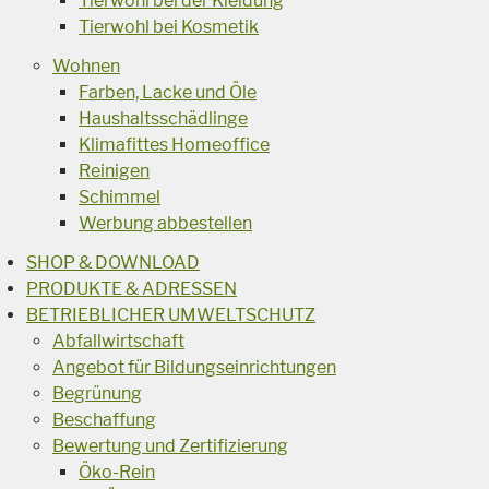
Tierwohl bei der Kleidung
Tierwohl bei Kosmetik
Wohnen
Farben, Lacke und Öle
Haushaltsschädlinge
Klimafittes Homeoffice
Reinigen
Schimmel
Werbung abbestellen
SHOP & DOWNLOAD
PRODUKTE & ADRESSEN
BETRIEBLICHER UMWELTSCHUTZ
Abfallwirtschaft
Angebot für Bildungseinrichtungen
Begrünung
Beschaffung
Bewertung und Zertifizierung
Öko-Rein