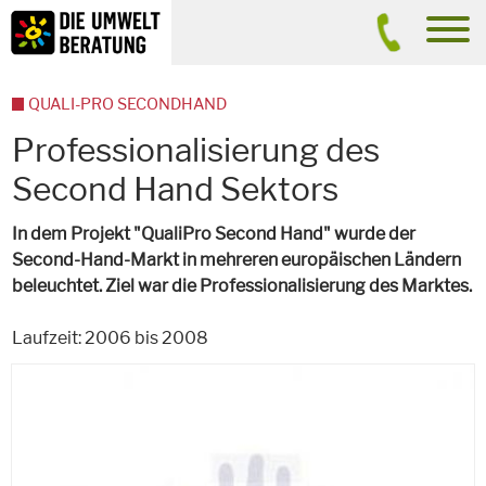
Inhalt
Suche
men
QUALI-PRO SECONDHAND
Professionalisierung des
Second Hand Sektors
In dem Projekt "QualiPro Second Hand" wurde der
Second-Hand-Markt in mehreren europäischen Ländern
beleuchtet. Ziel war die Professionalisierung des Marktes.
Laufzeit: 2006 bis 2008