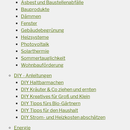
Asbest und Baustellenabfälle
Bauprodukte
Dämmen
Fenster
Gebäudebegrünung
Heizsysteme
Photovoltaik
Solarthermie
Sommertauglichkeit
Wohnbauförderung
DIY - Anleitungen
DIY Haltbarmachen
DIY Kräuter & Co ziehen und ernten
DIY Kreatives für Groß und Klein
DIY Tipps fürs Bio-Gärtnern
DIY Tipps für den Haushalt
DIY Strom- und Heizkosten abschätzen
Energie