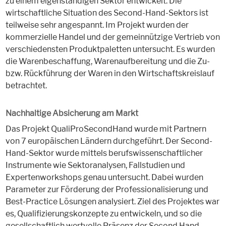
zu einem eigenständigen Sektor entwickelt. Die
wirtschaftliche Situation des Second-Hand-Sektors ist
teilweise sehr angespannt. Im Projekt wurden der
kommerzielle Handel und der gemeinnützige Vertrieb von
verschiedensten Produktpaletten untersucht. Es wurden
die Warenbeschaffung, Warenaufbereitung und die Zu-
bzw. Rückführung der Waren in den Wirtschaftskreislauf
betrachtet.
Nachhaltige Absicherung am Markt
Das Projekt QualiProSecondHand wurde mit Partnern
von 7 europäischen Ländern durchgeführt. Der Second-
Hand-Sektor wurde mittels berufswissenschaftlicher
Instrumente wie Sektoranalysen, Fallstudien und
Expertenworkshops genau untersucht. Dabei wurden
Parameter zur Förderung der Professionalisierung und
Best-Practice Lösungen analysiert. Ziel des Projektes war
es, Qualifizierungskonzepte zu entwickeln, und so die
gesellschaftlich wertvolle Präsenz der Second Hand