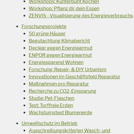
Workshops: Kunterbunt Kochen
Workshop: Pflanz dir dein Essen
ZENVIS - Visualisierung des Energieverbrauchs
Forschungsprojekte
50 grüne Häuser
Begutachtung Klimabericht
Declear gegen Energiearmut
ENPOR gegen Energiearmut
Energiesparend Wohnen
Forschung: Repair- & DIY Urbanism
Innovationen im Geschäftsfeld Reparatur
Maßnahmen pro Reparatur
Recherche zu CO2-Einsparung
Studie: Pet-Flaschen
Test: Torffreie Erden
Wachstumstest Blumenerde
Umweltschutz im Betrieb
Ausschreibungskriterien Wasch- und