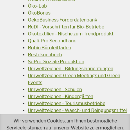
Öko-Lab
ÖkoBonus
OekoBusiness Förderdatenbank
RuDI - Vorschriften für Bio-Betriebe
Ökotextilien - Nische zum Trendprodukt
Quali-Pro Secondhand
Robin Büroleitfaden
Restekochbuch
SoPro: Soziale Produktion
Umweltzeichen - Bildungseinrichtungen
Umweltzeichen: Green Meetings und Green
Events
Umweltzeichen - Schulen
Umweltzeichen - Kindergärten
Umweltzeichen - Tourismusbetriebe
Umweltzeichen - Wasch- und Reingungsmittel
Veranstaltungsreihe Ressourcen-Effizienz
Wir verwenden Cookies, um Ihnen bestmögliche
Wiederverwendung von Elektroaltgeräten
Serviceleistungen auf unserer Website zu ermöglichen.