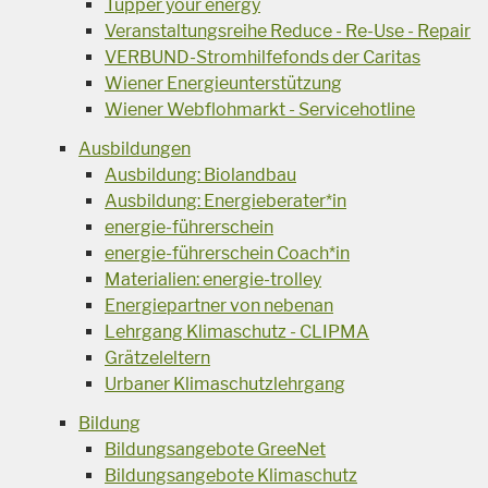
Tupper your energy
Veranstaltungsreihe Reduce - Re-Use - Repair
VERBUND-Stromhilfefonds der Caritas
Wiener Energieunterstützung
Wiener Webflohmarkt - Servicehotline
Ausbildungen
Ausbildung: Biolandbau
Ausbildung: Energieberater*in
energie-führerschein
energie-führerschein Coach*in
Materialien: energie-trolley
Energiepartner von nebenan
Lehrgang Klimaschutz - CLIPMA
Grätzeleltern
Urbaner Klimaschutzlehrgang
Bildung
Bildungsangebote GreeNet
Bildungsangebote Klimaschutz