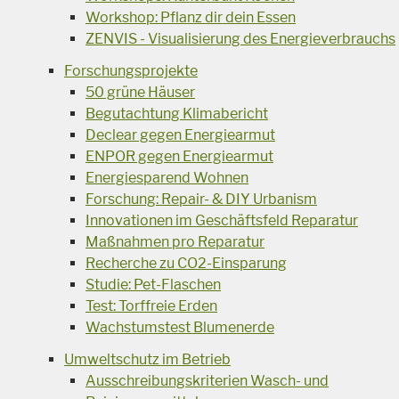
Workshop: Pflanz dir dein Essen
ZENVIS - Visualisierung des Energieverbrauchs
Forschungsprojekte
50 grüne Häuser
Begutachtung Klimabericht
Declear gegen Energiearmut
ENPOR gegen Energiearmut
Energiesparend Wohnen
Forschung: Repair- & DIY Urbanism
Innovationen im Geschäftsfeld Reparatur
Maßnahmen pro Reparatur
Recherche zu CO2-Einsparung
Studie: Pet-Flaschen
Test: Torffreie Erden
Wachstumstest Blumenerde
Umweltschutz im Betrieb
Ausschreibungskriterien Wasch- und