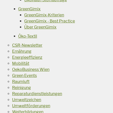
GreenGimix
GreenGimix-Kriterien
GreenGimix - Best Practice
Über GreenGimix
Öko-Textil
CSR-Newsletter
Ernährung
Energieeffizienz
Mobilität
OekoBusiness Wien
Green Events
Raumluft
Reinigung
Reparaturdienstleistungen
Umweltzeichen
Umweltförderungen
Weiterbildungen