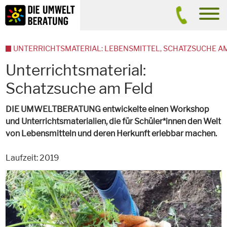
Inhalt
Suche
men
UNTERRICHTSMATERIAL: LEBENSMITTEL, SCHATZSUCHE A
Unterrichtsmaterial:
Schatzsuche am Feld
DIE UMWELTBERATUNG entwickelte einen Workshop
und Unterrichtsmaterialien, die für Schüler*innen den Welt
von Lebensmitteln und deren Herkunft erlebbar machen.
Laufzeit: 2019