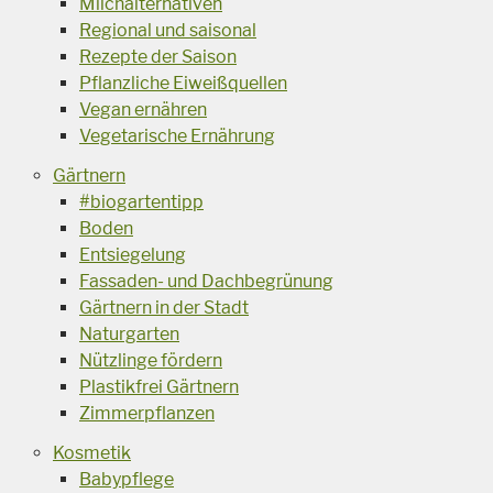
Milchalternativen
Regional und saisonal
Rezepte der Saison
Pflanzliche Eiweißquellen
Vegan ernähren
Vegetarische Ernährung
Gärtnern
#biogartentipp
Boden
Entsiegelung
Fassaden- und Dachbegrünung
Gärtnern in der Stadt
Naturgarten
Nützlinge fördern
Plastikfrei Gärtnern
Zimmerpflanzen
Kosmetik
Babypflege