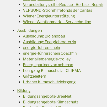
Veranstaltungsreihe Reduce - Re-Use - Repair
VERBUND-Stromhilfefonds der Caritas
Wiener Energieunterstützung
Wiener Webflohmarkt - Servicehotline
Ausbildungen
Ausbildung: Biolandbau
Ausbildung: Energieberater*in
energie-führerschein
energie-führerschein Coach*in
Materialien: energie-trolley
Energiepartner von nebenan
Lehrgang Klimaschutz - CLIPMA
Grätzeleltern
Urbaner Klimaschutzlehrgang
Bildung
Bildungsangebote GreeNet
Bildungsangebote Klimaschutz