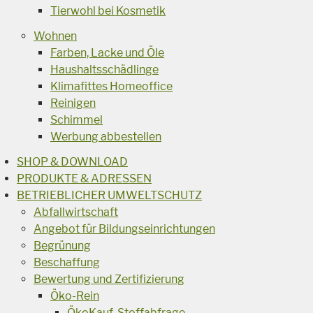
Tierwohl bei Kosmetik
Wohnen
Farben, Lacke und Öle
Haushaltsschädlinge
Klimafittes Homeoffice
Reinigen
Schimmel
Werbung abbestellen
SHOP & DOWNLOAD
PRODUKTE & ADRESSEN
BETRIEBLICHER UMWELTSCHUTZ
Abfallwirtschaft
Angebot für Bildungseinrichtungen
Begrünung
Beschaffung
Bewertung und Zertifizierung
Öko-Rein
ÖkoKauf-Stoffabfrage