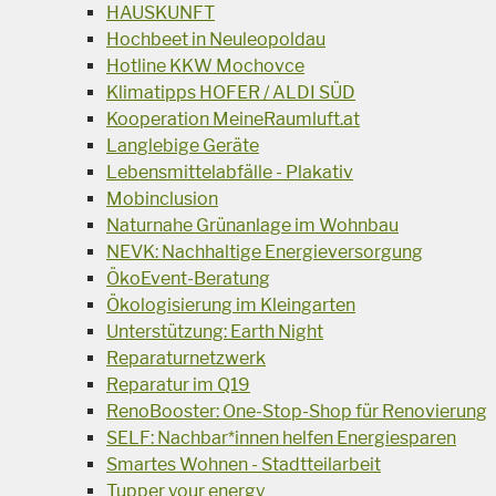
HAUSKUNFT
Hochbeet in Neuleopoldau
Hotline KKW Mochovce
Klimatipps HOFER / ALDI SÜD
Kooperation MeineRaumluft.at
Langlebige Geräte
Lebensmittelabfälle - Plakativ
Mobinclusion
Naturnahe Grünanlage im Wohnbau
NEVK: Nachhaltige Energieversorgung
ÖkoEvent-Beratung
Ökologisierung im Kleingarten
Unterstützung: Earth Night
Reparaturnetzwerk
Reparatur im Q19
RenoBooster: One-Stop-Shop für Renovierung
SELF: Nachbar*innen helfen Energiesparen
Smartes Wohnen - Stadtteilarbeit
Tupper your energy