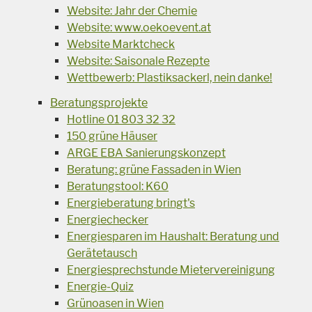
Website: Jahr der Chemie
Website: www.oekoevent.at
Website Marktcheck
Website: Saisonale Rezepte
Wettbewerb: Plastiksackerl, nein danke!
Beratungsprojekte
Hotline 01 803 32 32
150 grüne Häuser
ARGE EBA Sanierungskonzept
Beratung: grüne Fassaden in Wien
Beratungstool: K60
Energieberatung bringt's
Energiechecker
Energiesparen im Haushalt: Beratung und
Gerätetausch
Energiesprechstunde Mietervereinigung
Energie-Quiz
Grünoasen in Wien