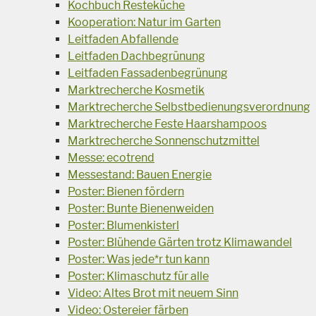
Kochbuch Resteküche
Kooperation: Natur im Garten
Leitfaden Abfallende
Leitfaden Dachbegrünung
Leitfaden Fassadenbegrünung
Marktrecherche Kosmetik
Marktrecherche Selbstbedienungsverordnung
Marktrecherche Feste Haarshampoos
Marktrecherche Sonnenschutzmittel
Messe: ecotrend
Messestand: Bauen Energie
Poster: Bienen fördern
Poster: Bunte Bienenweiden
Poster: Blumenkisterl
Poster: Blühende Gärten trotz Klimawandel
Poster: Was jede*r tun kann
Poster: Klimaschutz für alle
Video: Altes Brot mit neuem Sinn
Video: Ostereier färben