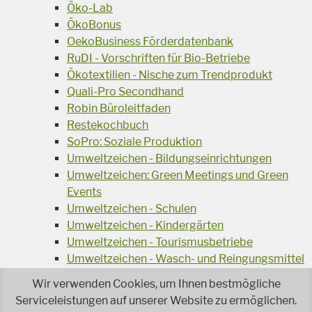
Öko-Lab
ÖkoBonus
OekoBusiness Förderdatenbank
RuDI - Vorschriften für Bio-Betriebe
Ökotextilien - Nische zum Trendprodukt
Quali-Pro Secondhand
Robin Büroleitfaden
Restekochbuch
SoPro: Soziale Produktion
Umweltzeichen - Bildungseinrichtungen
Umweltzeichen: Green Meetings und Green
Events
Umweltzeichen - Schulen
Umweltzeichen - Kindergärten
Umweltzeichen - Tourismusbetriebe
Umweltzeichen - Wasch- und Reingungsmittel
Veranstaltungsreihe Ressourcen-Effizienz
Wir verwenden Cookies, um Ihnen bestmögliche
Wiederverwendung von Elektroaltgeräten
Serviceleistungen auf unserer Website zu ermöglichen.
Wasser - das Businessgetränk