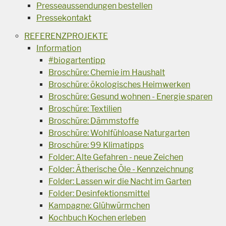
Presseaussendungen bestellen
Pressekontakt
REFERENZPROJEKTE
Information
#biogartentipp
Broschüre: Chemie im Haushalt
Broschüre: ökologisches Heimwerken
Broschüre: Gesund wohnen - Energie sparen
Broschüre: Textilien
Broschüre: Dämmstoffe
Broschüre: Wohlfühloase Naturgarten
Broschüre: 99 Klimatipps
Folder: Alte Gefahren - neue Zeichen
Folder: Ätherische Öle - Kennzeichnung
Folder: Lassen wir die Nacht im Garten
Folder: Desinfektionsmittel
Kampagne: Glühwürmchen
Kochbuch Kochen erleben