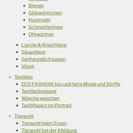
Bienen
Glühwürmchen
Hummeln
Schmetterlinge
Ohrwürmer
Lurche & Kriechtiere
Säugetiere
tierfreundlich bauen
Vögel
Textilien
ECO FASHION: bio und faire Mode und Stoffe
Textilgütesiegel
Wäsche waschen
Textilfasern im Portrait
Tierwohl
Tierwohl beim Essen
Tierwohl bei der Kleidung