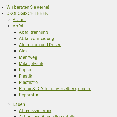
Wir beraten Sie gerne!
ÖKOLOGISCH LEBEN
Aktuell
Abfall
Abfalltrennung
Abfallvermeidung
Aluminium und Dosen
Glas
Mehrweg
Mikroplastik
Papier
Plastik
Plastikfrei
Repair & DIY-Initiative selber gründen
Reparatur
Bauen
Althaussanierung
Asbest und Baustellenabfälle