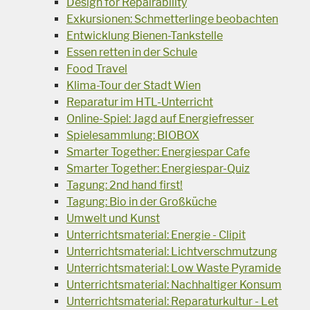
Design for Repairability
Exkursionen: Schmetterlinge beobachten
Entwicklung Bienen-Tankstelle
Essen retten in der Schule
Food Travel
Klima-Tour der Stadt Wien
Reparatur im HTL-Unterricht
Online-Spiel: Jagd auf Energiefresser
Spielesammlung: BIOBOX
Smarter Together: Energiespar Cafe
Smarter Together: Energiespar-Quiz
Tagung: 2nd hand first!
Tagung: Bio in der Großküche
Umwelt und Kunst
Unterrichtsmaterial: Energie - Clipit
Unterrichtsmaterial: Lichtverschmutzung
Unterrichtsmaterial: Low Waste Pyramide
Unterrichtsmaterial: Nachhaltiger Konsum
Unterrichtsmaterial: Reparaturkultur - Let