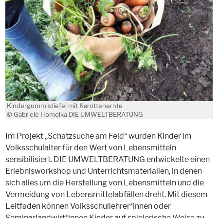
Kindergummistiefel mit Karottenernte
© Gabriele Homolka DIE UMWELTBERATUNG
Im Projekt „Schatzsuche am Feld“ wurden Kinder im
Volksschulalter für den Wert von Lebensmitteln
sensibilisiert. DIE UMWELTBERATUNG entwickelte einen
Erlebnisworkshop und Unterrichtsmaterialien, in denen
sich alles um die Herstellung von Lebensmitteln und die
Vermeidung von Lebensmittelabfällen dreht. Mit diesem
Leitfaden können Volksschullehrer*innen oder
Seminarlandwirt*innen Kinder auf spielerische Weise zu