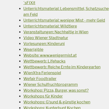
´sFIXit
Unterrichtsmaterial: Lebensmittel, Schatzsuche
am Feld
Unterrichtsmaterial: weniger Mist - mehr Geld
Unterrichtsmaterial: Wildtiere
Veranstaltungen: Nachhaltig in Wien
Video Wiener Stadtnatur
Vorlesungen: Kinderuni
Wear(a)ble
Website: www.wenigermist.at
Wettbewerb: Lifehacks
Wettbewerb: Reiche Ernte im Kindergarten
WienXtra Ferienspiel
Wefair Foodtrailer
Wiener Schulfruchtprogramm
Workshop: Pizza, Burger, was sonst?
Workshops für Kinder
Workshops: G'sund & günstig kochen
Workshops: Kunterbunt Kochen