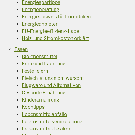
Energiespartipps
Energieberatung
Energieausweis für Immobilien
Energieanbieter
EU-Energieeffizienz-Label
Heiz- und Stromkosten erklärt
Essen
Biolebensmittel
Ernte und Lagerung
Feste feiern
Fleisch ist uns nicht wurscht
Flugware und Alternativen
Gesunde Ernährung
Kinderernährung
Kochtipps
Lebensmittelabfälle
Lebensmittelkennzeichung
Lebensmittel-Lexikon