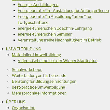
Energie-Ausbildungen
Energieberater*in - Ausbildung für Anfänger*innen
Energieberater*in Ausbildung “urban“ für
Fortgeschrittene
energie-führerschein Coach*in-Lehrgang
energie-führerschein Seminar
Veranstaltungsreihe Nachhaltigkeit im Betrieb
UMWELTBILDUNG
Materialien Umweltbildung
Videos: Geheimnisse der Wiener Stadtnatur
Schulworkshops
Weiterbildungen für Lehrende
Beratung für Bildungseinrichtungen
best-practice Umweltbildung
Mehrsprachige Informationen
ÜBER UNS
Organisation