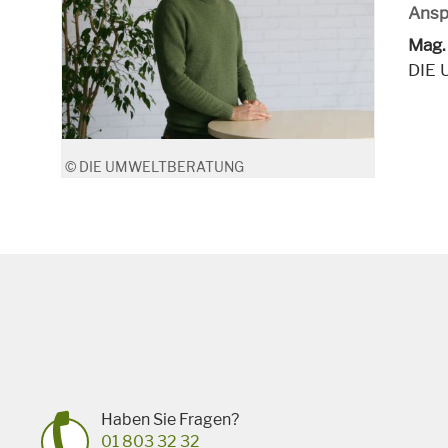
Ansp
Mag.
DIE
© DIE UMWELTBERATUNG
Haben Sie Fragen?
01 803 32 32