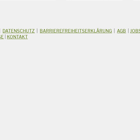
|
DATENSCHUTZ
|
BARRIEREFREIHEITSERKLÄRUNG
|
AGB
|
JOB
SE
|
KONTAKT