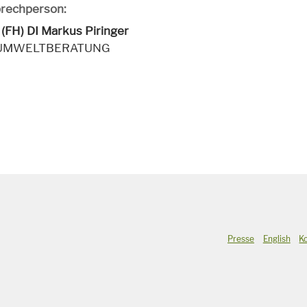
rechperson:
 (FH) DI Markus Piringer
 UMWELTBERATUNG
Presse
English
K