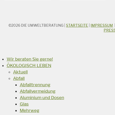
©2026
DIE UMWELTBERATUNG
|
STARTSEITE
|
IMPRESSUM
STICHWORTSUCHE
PRES
Suchbegriff
Suchen
Wir beraten Sie gerne!
ÖKOLOGISCH LEBEN
Aktuell
Abfall
Abfalltrennung
Abfallvermeidung
Aluminium und Dosen
Glas
Mehrweg