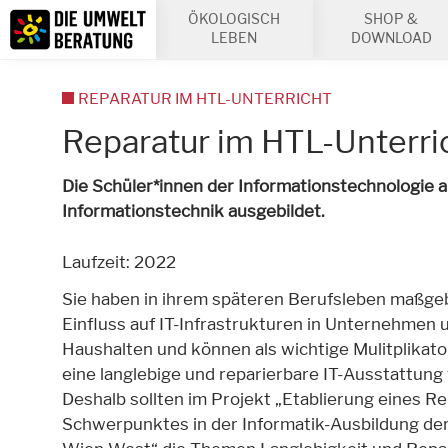
Inhalt
ÖKOLOGISCH
SHOP &
Suche
LEBEN
DOWNLOAD
REPARATUR IM HTL-UNTERRICHT
Reparatur im HTL-Unterri
Die Schüler*innen der Informationstechnologie 
Informationstechnik ausgebildet.
Laufzeit: 2022
Sie haben in ihrem späteren Berufsleben maßge
Einfluss auf IT-Infrastrukturen in Unternehmen 
Haushalten und können als wichtige Mulitplikato
eine langlebige und reparierbare IT-Ausstattung
Deshalb sollten im Projekt „Etablierung eines Re
Schwerpunktes in der Informatik-Ausbildung de