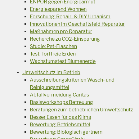
ENPOR gegen Energiearmut
Energiesparend Wohnen
Forschung: Repair- & DIY Urbanism
Innovationen im Geschäftsfeld Reparatur
Maßnahmen pro Reparatur
Recherche zu CO2-Einsparung
Studie: Pet-Flaschen
Test: Torffreie Erden
Wachstumstest Blumenerde
Umweltschutz im Betrieb
Ausschreibungskriterien Wasch- und
Reinigungsmittel
Abfallvermeidung Caritas
Basisworkshops Betreuung
Beratungen zum betrieblichen Umweltschutz
Besser Essen für das Klima
Bewertung: Betriebsmittel
Bewertung: Biologisch gärtnern