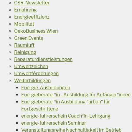
CSR-Newsletter
Ernährung
Energieeffizienz
Mobilität
OekoBusiness Wien
Green Events
Raumluft
Reinigung
Reparaturdienstleistungen
Umweltzeichen
Umweltförderungen
Weiterbildungen
Energie-Ausbildungen
Energieberater*in - Ausbildung für Anfänger*innen
Energieberater*in Ausbildung “urban“ für
Fortgeschrittene
energie-führerschein Coach*in-Lehrgang
energie-führerschein Seminar
Veranstaltungsreihe Nachhaltigkeit im Betrieb