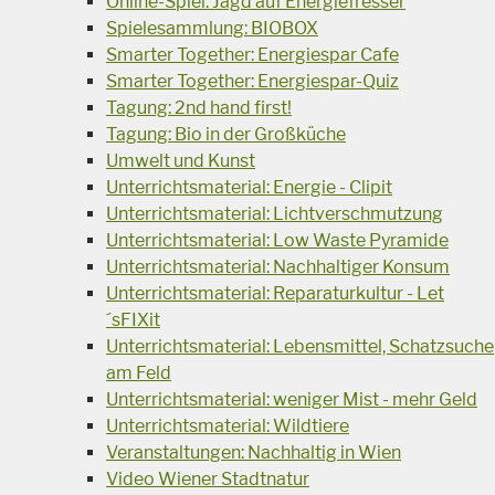
Online-Spiel: Jagd auf Energiefresser
Spielesammlung: BIOBOX
Smarter Together: Energiespar Cafe
Smarter Together: Energiespar-Quiz
Tagung: 2nd hand first!
Tagung: Bio in der Großküche
Umwelt und Kunst
Unterrichtsmaterial: Energie - Clipit
Unterrichtsmaterial: Lichtverschmutzung
Unterrichtsmaterial: Low Waste Pyramide
Unterrichtsmaterial: Nachhaltiger Konsum
Unterrichtsmaterial: Reparaturkultur - Let
´sFIXit
Unterrichtsmaterial: Lebensmittel, Schatzsuche
am Feld
Unterrichtsmaterial: weniger Mist - mehr Geld
Unterrichtsmaterial: Wildtiere
Veranstaltungen: Nachhaltig in Wien
Video Wiener Stadtnatur