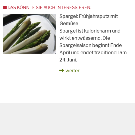
DAS KÖNNTE SIE AUCH INTERESSIEREN:
Spargel: Frühjahrsputz mit
Gemüse
Spargel ist kalorienarm und
wirkt entwässernd. Die
Spargelsaison beginnt Ende
April und endet traditionell am
24. Juni.
weiter...