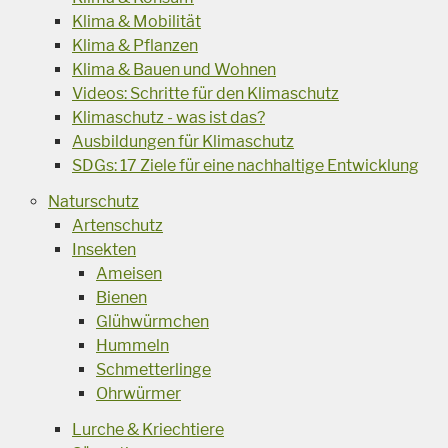
Klima & Mobilität
Klima & Pflanzen
Klima & Bauen und Wohnen
Videos: Schritte für den Klimaschutz
Klimaschutz - was ist das?
Ausbildungen für Klimaschutz
SDGs: 17 Ziele für eine nachhaltige Entwicklung
Naturschutz
Artenschutz
Insekten
Ameisen
Bienen
Glühwürmchen
Hummeln
Schmetterlinge
Ohrwürmer
Lurche & Kriechtiere