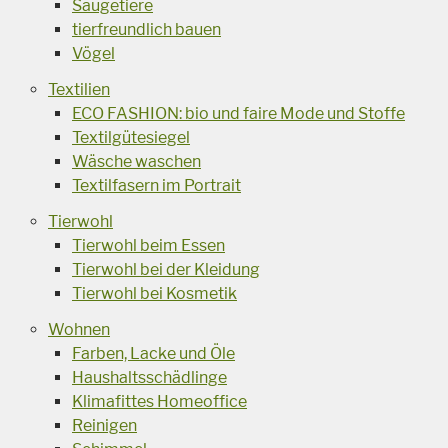
Säugetiere
tierfreundlich bauen
Vögel
Textilien
ECO FASHION: bio und faire Mode und Stoffe
Textilgütesiegel
Wäsche waschen
Textilfasern im Portrait
Tierwohl
Tierwohl beim Essen
Tierwohl bei der Kleidung
Tierwohl bei Kosmetik
Wohnen
Farben, Lacke und Öle
Haushaltsschädlinge
Klimafittes Homeoffice
Reinigen