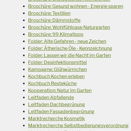
Broschüre: Gesund wohnen - Energie sparen
Broschüre: Textilien
Broschüre: Dämmstoffe
Broschüre: Wohlfühloase Naturgarten
Broschüre: 99 Klimatipps
Folder: Alte Gefahren - neue Zeichen
Folder: Ätherische Öle - Kennzeichnung
Folder: Lassen wir die Nacht im Garten
Folder: Desinfektionsmittel
Kampagne: Glühwürmchen
Kochbuch Kochen erleben
Kochbuch Resteküche
Kooperation: Natur im Garten
Leitfaden Abfallende
Leitfaden Dachbegrünung
Leitfaden Fassadenbegrünung
Marktrecherche Kosmetik
Marktrecherche Selbstbedienungsverordnung