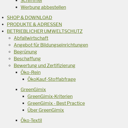
Schimmel
Werbung abbestellen
SHOP & DOWNLOAD
PRODUKTE & ADRESSEN
BETRIEBLICHER UMWELTSCHUTZ
Abfallwirtschaft
Angebot für Bildungseinrichtungen
Begrünung
Beschaffung
Bewertung und Zertifizierung
Öko-Rein
ÖkoKauf-Stoffabfrage
GreenGimix
GreenGimix-Kriterien
GreenGimix - Best Practice
Über GreenGimix
Öko-Textil