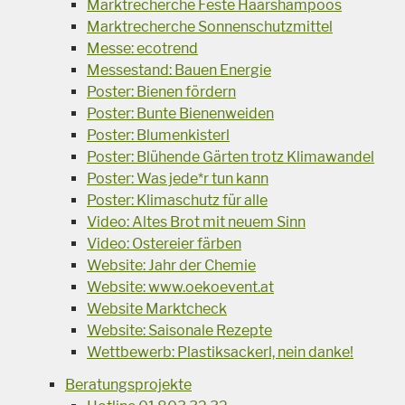
Marktrecherche Feste Haarshampoos
Marktrecherche Sonnenschutzmittel
Messe: ecotrend
Messestand: Bauen Energie
Poster: Bienen fördern
Poster: Bunte Bienenweiden
Poster: Blumenkisterl
Poster: Blühende Gärten trotz Klimawandel
Poster: Was jede*r tun kann
Poster: Klimaschutz für alle
Video: Altes Brot mit neuem Sinn
Video: Ostereier färben
Website: Jahr der Chemie
Website: www.oekoevent.at
Website Marktcheck
Website: Saisonale Rezepte
Wettbewerb: Plastiksackerl, nein danke!
Beratungsprojekte