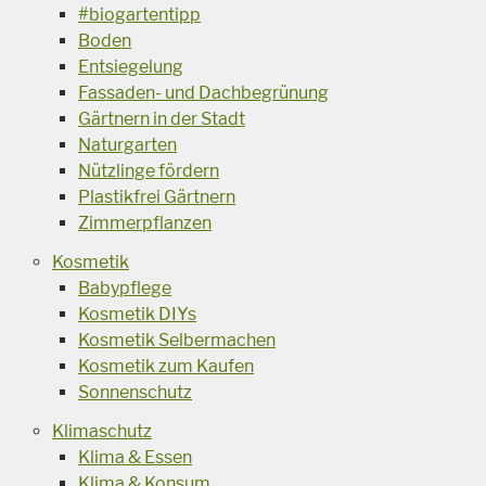
#biogartentipp
Boden
Entsiegelung
Fassaden- und Dachbegrünung
Gärtnern in der Stadt
Naturgarten
Nützlinge fördern
Plastikfrei Gärtnern
Zimmerpflanzen
Kosmetik
Babypflege
Kosmetik DIYs
Kosmetik Selbermachen
Kosmetik zum Kaufen
Sonnenschutz
Klimaschutz
Klima & Essen
Klima & Konsum