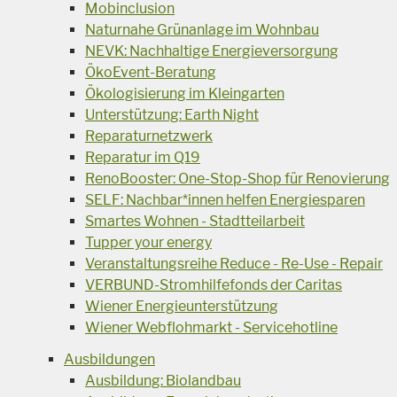
Mobinclusion
Naturnahe Grünanlage im Wohnbau
NEVK: Nachhaltige Energieversorgung
ÖkoEvent-Beratung
Ökologisierung im Kleingarten
Unterstützung: Earth Night
Reparaturnetzwerk
Reparatur im Q19
RenoBooster: One-Stop-Shop für Renovierung
SELF: Nachbar*innen helfen Energiesparen
Smartes Wohnen - Stadtteilarbeit
Tupper your energy
Veranstaltungsreihe Reduce - Re-Use - Repair
VERBUND-Stromhilfefonds der Caritas
Wiener Energieunterstützung
Wiener Webflohmarkt - Servicehotline
Ausbildungen
Ausbildung: Biolandbau