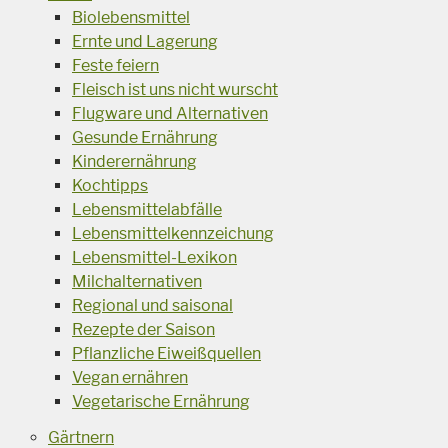
Biolebensmittel
Ernte und Lagerung
Feste feiern
Fleisch ist uns nicht wurscht
Flugware und Alternativen
Gesunde Ernährung
Kinderernährung
Kochtipps
Lebensmittelabfälle
Lebensmittelkennzeichung
Lebensmittel-Lexikon
Milchalternativen
Regional und saisonal
Rezepte der Saison
Pflanzliche Eiweißquellen
Vegan ernähren
Vegetarische Ernährung
Gärtnern