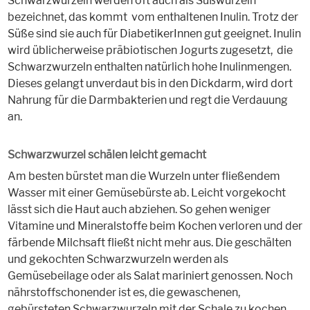
Schwarzwurzeln werden oft auch als Süßwurzeln
bezeichnet, das kommt vom enthaltenen Inulin. Trotz der
Süße sind sie auch für DiabetikerInnen gut geeignet. Inulin
wird üblicherweise präbiotischen Jogurts zugesetzt, die
Schwarzwurzeln enthalten natürlich hohe Inulinmengen.
Dieses gelangt unverdaut bis in den Dickdarm, wird dort
Nahrung für die Darmbakterien und regt die Verdauung
an.
Schwarzwurzel schälen leicht gemacht
Am besten bürstet man die Wurzeln unter fließendem
Wasser mit einer Gemüsebürste ab. Leicht vorgekocht
lässt sich die Haut auch abziehen. So gehen weniger
Vitamine und Mineralstoffe beim Kochen verloren und der
färbende Milchsaft fließt nicht mehr aus. Die geschälten
und gekochten Schwarzwurzeln werden als
Gemüsebeilage oder als Salat mariniert genossen. Noch
nährstoffschonender ist es, die gewaschenen,
gebürsteten Schwarzwurzeln mit der Schale zu kochen.