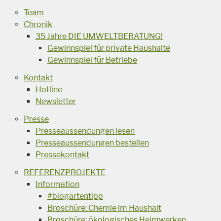
Team
Chronik
35 Jahre DIE UMWELTBERATUNG!
Gewinnspiel für private Haushalte
Gewinnspiel für Betriebe
Kontakt
Hotline
Newsletter
Presse
Presseaussendungen lesen
Presseaussendungen bestellen
Pressekontakt
REFERENZPROJEKTE
Information
#biogartentipp
Broschüre: Chemie im Haushalt
Broschüre: ökologisches Heimwerken