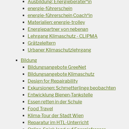
Ausbildung: Energieberater*in
energie-führerschein
energie-führerschein Coach*in
Materialien: energie-trolley
Energiepartner von nebenan
Lehrgang Klimaschutz - CLIPMA
Grätzeleltern
Urbaner Klimaschutzlehrgang
Bildung
Bildungsangebote GreeNet
Bildungsangebote Klimaschutz
Design for Repairability
Exkursionen: Schmetterlinge beobachten
Entwicklung Bienen-Tankstelle
Essen retten in der Schule
Food Travel
Klima-Tour der Stadt Wien
Reparatur im HTL-Unterricht