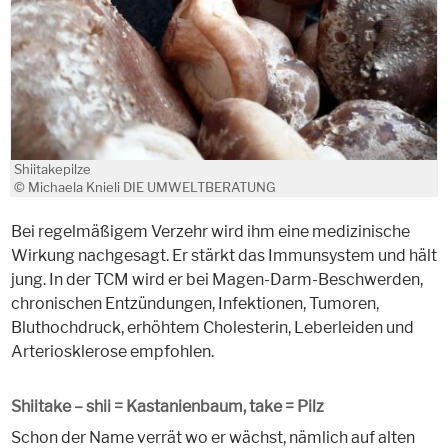
Shiitakepilze
© Michaela Knieli DIE UMWELTBERATUNG
Bei regelmäßigem Verzehr wird ihm eine medizinische
Wirkung nachgesagt. Er stärkt das Immunsystem und hält
jung. In der TCM wird er bei Magen-Darm-Beschwerden,
chronischen Entzündungen, Infektionen, Tumoren,
Bluthochdruck, erhöhtem Cholesterin, Leberleiden und
Arteriosklerose empfohlen.
Shiitake – shii = Kastanienbaum, take = Pilz
Schon der Name verrät wo er wächst, nämlich auf alten