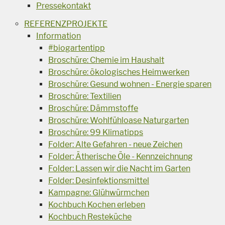
Pressekontakt
REFERENZPROJEKTE
Information
#biogartentipp
Broschüre: Chemie im Haushalt
Broschüre: ökologisches Heimwerken
Broschüre: Gesund wohnen - Energie sparen
Broschüre: Textilien
Broschüre: Dämmstoffe
Broschüre: Wohlfühloase Naturgarten
Broschüre: 99 Klimatipps
Folder: Alte Gefahren - neue Zeichen
Folder: Ätherische Öle - Kennzeichnung
Folder: Lassen wir die Nacht im Garten
Folder: Desinfektionsmittel
Kampagne: Glühwürmchen
Kochbuch Kochen erleben
Kochbuch Resteküche