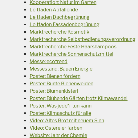
Kooperation: Natur im Garten
Leitfaden Abfallende
Leitfaden Dachbegrünung
Leitfaden Fassadenbegrünung
Marktrecherche Kosmetik
Marktrecherche Selbstbedienungsverordnung
Marktrecherche Feste Haarshampoos
Marktrecherche Sonnenschutzmittel
Messe: ecotrend
Messestand: Bauen Energie
Poster: Bienen fördern
Poster: Bunte Bienenweiden
Poster: Blumenkisterl
Poster: Blühende Gärten trotz Klimawandel
Poster: Was jede*r tun kann
Poster: Klimaschutz für alle
Video: Altes Brot mit neuem Sinn
Video: Ostereier färben
Website: Jahr der Chemie