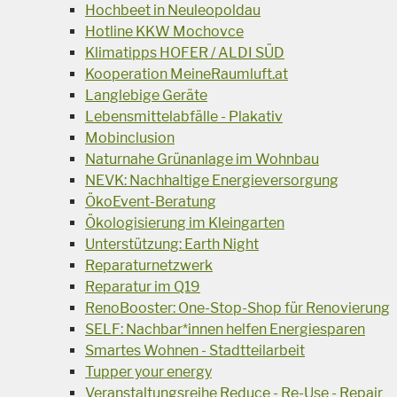
Hochbeet in Neuleopoldau
Hotline KKW Mochovce
Klimatipps HOFER / ALDI SÜD
Kooperation MeineRaumluft.at
Langlebige Geräte
Lebensmittelabfälle - Plakativ
Mobinclusion
Naturnahe Grünanlage im Wohnbau
NEVK: Nachhaltige Energieversorgung
ÖkoEvent-Beratung
Ökologisierung im Kleingarten
Unterstützung: Earth Night
Reparaturnetzwerk
Reparatur im Q19
RenoBooster: One-Stop-Shop für Renovierung
SELF: Nachbar*innen helfen Energiesparen
Smartes Wohnen - Stadtteilarbeit
Tupper your energy
Veranstaltungsreihe Reduce - Re-Use - Repair