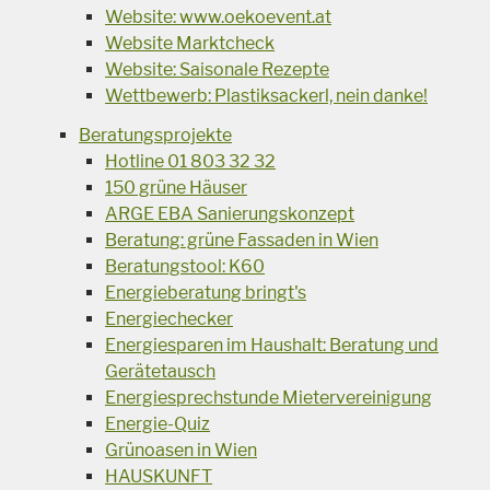
Website: www.oekoevent.at
Website Marktcheck
Website: Saisonale Rezepte
Wettbewerb: Plastiksackerl, nein danke!
Beratungsprojekte
Hotline 01 803 32 32
150 grüne Häuser
ARGE EBA Sanierungskonzept
Beratung: grüne Fassaden in Wien
Beratungstool: K60
Energieberatung bringt's
Energiechecker
Energiesparen im Haushalt: Beratung und
Gerätetausch
Energiesprechstunde Mietervereinigung
Energie-Quiz
Grünoasen in Wien
HAUSKUNFT