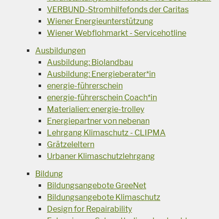
VERBUND-Stromhilfefonds der Caritas
Wiener Energieunterstützung
Wiener Webflohmarkt - Servicehotline
Ausbildungen
Ausbildung: Biolandbau
Ausbildung: Energieberater*in
energie-führerschein
energie-führerschein Coach*in
Materialien: energie-trolley
Energiepartner von nebenan
Lehrgang Klimaschutz - CLIPMA
Grätzeleltern
Urbaner Klimaschutzlehrgang
Bildung
Bildungsangebote GreeNet
Bildungsangebote Klimaschutz
Design for Repairability