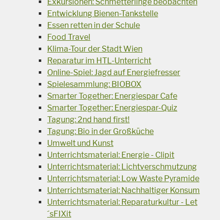
Exkursionen: Schmetterlinge beobachten
Entwicklung Bienen-Tankstelle
Essen retten in der Schule
Food Travel
Klima-Tour der Stadt Wien
Reparatur im HTL-Unterricht
Online-Spiel: Jagd auf Energiefresser
Spielesammlung: BIOBOX
Smarter Together: Energiespar Cafe
Smarter Together: Energiespar-Quiz
Tagung: 2nd hand first!
Tagung: Bio in der Großküche
Umwelt und Kunst
Unterrichtsmaterial: Energie - Clipit
Unterrichtsmaterial: Lichtverschmutzung
Unterrichtsmaterial: Low Waste Pyramide
Unterrichtsmaterial: Nachhaltiger Konsum
Unterrichtsmaterial: Reparaturkultur - Let
´sFIXit