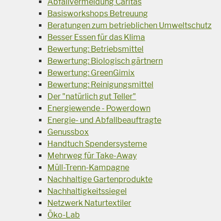
Abfallvermeidung Caritas
Basisworkshops Betreuung
Beratungen zum betrieblichen Umweltschutz
Besser Essen für das Klima
Bewertung: Betriebsmittel
Bewertung: Biologisch gärtnern
Bewertung: GreenGimix
Bewertung: Reinigungsmittel
Der "natürlich gut Teller"
Energiewende - Powerdown
Energie- und Abfallbeauftragte
Genussbox
Handtuch Spendersysteme
Mehrweg für Take-Away
Müll-Trenn-Kampagne
Nachhaltige Gartenprodukte
Nachhaltigkeitssiegel
Netzwerk Naturtextiler
Öko-Lab