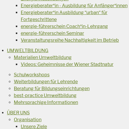
Energieberater*in - Ausbildung für Anfänger*innen
Energieberater*in Ausbildung “urban“ für
Fortgeschrittene
energie-führerschein Coach*in-Lehrgang
energie-führerschein Seminar
Veranstaltungsreihe Nachhaltigkeit im Betrieb
UMWELTBILDUNG
Materialien Umweltbildung
Videos: Geheimnisse der Wiener Stadtnatur
Schulworkshops
Weiterbildungen für Lehrende
Beratung für Bildungseinrichtungen
best-practice Umweltbildung
Mehrsprachige Informationen
ÜBER UNS
Organisation
Unsere Ziele