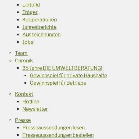
Leitbild
Träger
Kooperationen
Jahresberichte
Auszeichnungen
Jobs
Team
Chronik
35 Jahre DIE UMWELTBERATUNG!
Gewinnspiel für private Haushalte
Gewinnspiel für Betriebe
Kontakt
Hotline
Newsletter
Presse
Presseaussendungen lesen
Presseaussendungen bestellen