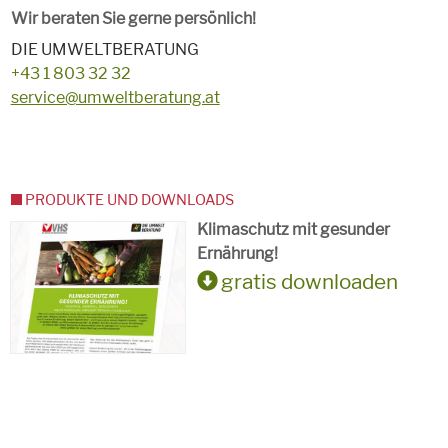
Wir beraten Sie gerne persönlich!
DIE UMWELTBERATUNG
+43 1 803 32 32
service@umweltberatung.at
PRODUKTE UND DOWNLOADS
Klimaschutz mit gesunder
Ernährung!
gratis downloaden