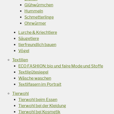
Glühwürmchen
Hummeln
Schmetterlinge
Ohrwürmer
Lurche & Kriechtiere
Säugetiere
tierfreundlich bauen
Vögel
Textilien
ECO FASHION: bio und faire Mode und Stoffe
Textilgütesiegel
Wäsche waschen
Textilfasern im Portrait
Tierwohl
Tierwohl beim Essen
Tierwohl bei der Kleidung
Tierwohl bei Kosmetik