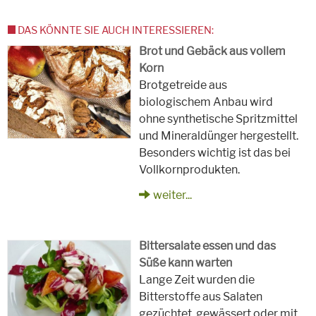
DAS KÖNNTE SIE AUCH INTERESSIEREN:
Brot und Gebäck aus vollem
Korn
Brotgetreide aus
biologischem Anbau wird
ohne synthetische Spritzmittel
und Mineraldünger hergestellt.
Besonders wichtig ist das bei
Vollkornprodukten.
weiter...
Bittersalate essen und das
Süße kann warten
Lange Zeit wurden die
Bitterstoffe aus Salaten
gezüchtet, gewässert oder mit