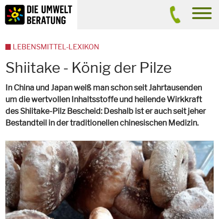
Inhalt
Suche
men
LEBENSMITTEL-LEXIKON
Shiitake - König der Pilze
In China und Japan weiß man schon seit Jahrtausenden
um die wertvollen Inhaltsstoffe und heilende Wirkkraft
des Shiitake-Pilz Bescheid: Deshalb ist er auch seit jeher
Bestandteil in der traditionellen chinesischen Medizin.