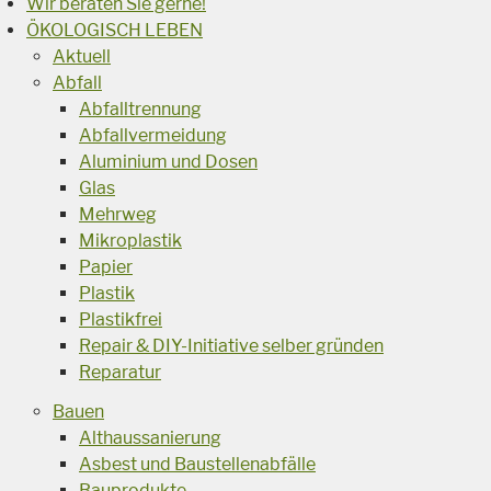
Wir beraten Sie gerne!
ÖKOLOGISCH LEBEN
Aktuell
Abfall
Abfalltrennung
Abfallvermeidung
Aluminium und Dosen
Glas
Mehrweg
Mikroplastik
Papier
Plastik
Plastikfrei
Repair & DIY-Initiative selber gründen
Reparatur
Bauen
Althaussanierung
Asbest und Baustellenabfälle
Bauprodukte