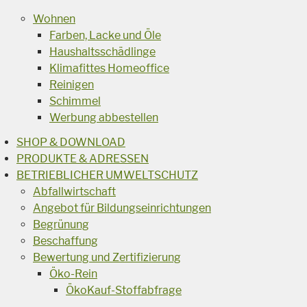
Wohnen
Farben, Lacke und Öle
Haushaltsschädlinge
Klimafittes Homeoffice
Reinigen
Schimmel
Werbung abbestellen
SHOP & DOWNLOAD
PRODUKTE & ADRESSEN
BETRIEBLICHER UMWELTSCHUTZ
Abfallwirtschaft
Angebot für Bildungseinrichtungen
Begrünung
Beschaffung
Bewertung und Zertifizierung
Öko-Rein
ÖkoKauf-Stoffabfrage