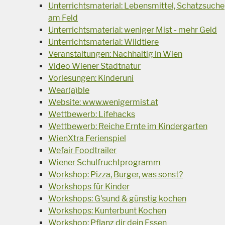
Unterrichtsmaterial: Lebensmittel, Schatzsuche
am Feld
Unterrichtsmaterial: weniger Mist - mehr Geld
Unterrichtsmaterial: Wildtiere
Veranstaltungen: Nachhaltig in Wien
Video Wiener Stadtnatur
Vorlesungen: Kinderuni
Wear(a)ble
Website: www.wenigermist.at
Wettbewerb: Lifehacks
Wettbewerb: Reiche Ernte im Kindergarten
WienXtra Ferienspiel
Wefair Foodtrailer
Wiener Schulfruchtprogramm
Workshop: Pizza, Burger, was sonst?
Workshops für Kinder
Workshops: G'sund & günstig kochen
Workshops: Kunterbunt Kochen
Workshop: Pflanz dir dein Essen