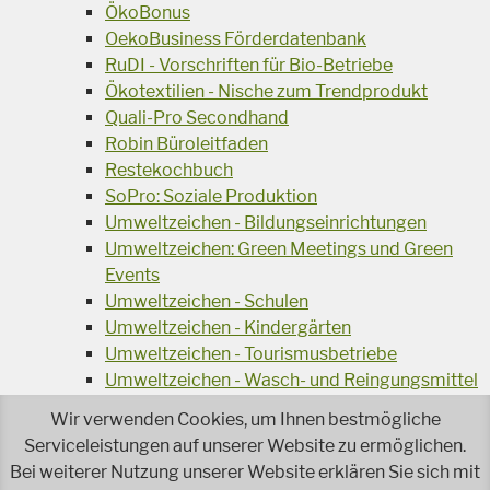
ÖkoBonus
OekoBusiness Förderdatenbank
RuDI - Vorschriften für Bio-Betriebe
Ökotextilien - Nische zum Trendprodukt
Quali-Pro Secondhand
Robin Büroleitfaden
Restekochbuch
SoPro: Soziale Produktion
Umweltzeichen - Bildungseinrichtungen
Umweltzeichen: Green Meetings und Green
Events
Umweltzeichen - Schulen
Umweltzeichen - Kindergärten
Umweltzeichen - Tourismusbetriebe
Umweltzeichen - Wasch- und Reingungsmittel
Veranstaltungsreihe Ressourcen-Effizienz
Wir verwenden Cookies, um Ihnen bestmögliche
Wiederverwendung von Elektroaltgeräten
Serviceleistungen auf unserer Website zu ermöglichen.
Wasser - das Businessgetränk
Bei weiterer Nutzung unserer Website erklären Sie sich mit
Wohnprojekt Parcours