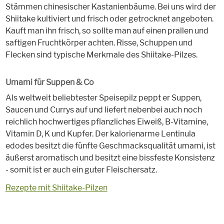
Stämmen chinesischer Kastanienbäume. Bei uns wird der
Shiitake kultiviert und frisch oder getrocknet angeboten.
Kauft man ihn frisch, so sollte man auf einen prallen und
saftigen Fruchtkörper achten. Risse, Schuppen und
Flecken sind typische Merkmale des Shiitake-Pilzes.
Umami für Suppen & Co
Als weltweit beliebtester Speisepilz peppt er Suppen,
Saucen und Currys auf und liefert nebenbei auch noch
reichlich hochwertiges pflanzliches Eiweiß, B-Vitamine,
Vitamin D, K und Kupfer. Der kalorienarme Lentinula
edodes besitzt die fünfte Geschmacksqualität umami, ist
äußerst aromatisch und besitzt eine bissfeste Konsistenz
- somit ist er auch ein guter Fleischersatz.
Rezepte mit Shiitake-Pilzen