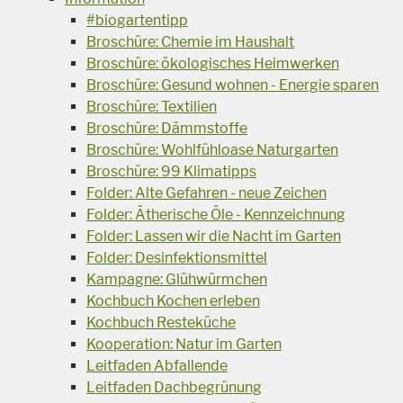
#biogartentipp
Broschüre: Chemie im Haushalt
Broschüre: ökologisches Heimwerken
Broschüre: Gesund wohnen - Energie sparen
Broschüre: Textilien
Broschüre: Dämmstoffe
Broschüre: Wohlfühloase Naturgarten
Broschüre: 99 Klimatipps
Folder: Alte Gefahren - neue Zeichen
Folder: Ätherische Öle - Kennzeichnung
Folder: Lassen wir die Nacht im Garten
Folder: Desinfektionsmittel
Kampagne: Glühwürmchen
Kochbuch Kochen erleben
Kochbuch Resteküche
Kooperation: Natur im Garten
Leitfaden Abfallende
Leitfaden Dachbegrünung