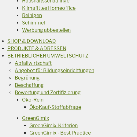
Haushaltsschädlinge
Klimafittes Homeoffice
Reinigen
Schimmel
Werbung abbestellen
SHOP & DOWNLOAD
PRODUKTE & ADRESSEN
BETRIEBLICHER UMWELTSCHUTZ
Abfallwirtschaft
Angebot für Bildungseinrichtungen
Begrünung
Beschaffung
Bewertung und Zertifizierung
Öko-Rein
ÖkoKauf-Stoffabfrage
GreenGimix
GreenGimix-Kriterien
GreenGimix - Best Practice