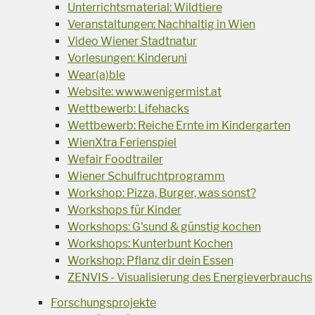
Unterrichtsmaterial: Wildtiere
Veranstaltungen: Nachhaltig in Wien
Video Wiener Stadtnatur
Vorlesungen: Kinderuni
Wear(a)ble
Website: www.wenigermist.at
Wettbewerb: Lifehacks
Wettbewerb: Reiche Ernte im Kindergarten
WienXtra Ferienspiel
Wefair Foodtrailer
Wiener Schulfruchtprogramm
Workshop: Pizza, Burger, was sonst?
Workshops für Kinder
Workshops: G'sund & günstig kochen
Workshops: Kunterbunt Kochen
Workshop: Pflanz dir dein Essen
ZENVIS - Visualisierung des Energieverbrauchs
Forschungsprojekte