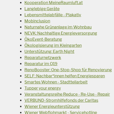
Kooperation MeineRaumluft.at
Langlebige Geräte
Lebensmittelabfälle - Plakativ
Mobinclusion
Naturnahe Grünanlage im Wohnbau
NEVK: Nachhaltige Energieversorgung
ÖkoEvent-Beratung
Ökologisierung im Kleingarten
Unterstützung: Earth Night
Reparaturnetzwerk
Reparatur im Q19
RenoBooster: One-Stop-Shop für Renovierung
SELF: Nachbar*innen helfen Energiesparen
Smartes Wohnen - Stadtteilarbeit
Tupper your energy
Veranstaltungsreihe Reduce - Re-Use - Repair
VERBUND-Stromhilfefonds der Caritas
Wiener Energieunterstützung
Wiener Webflohmarkt - Servicehotline