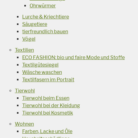
Ohrwürmer
Lurche & Kriechtiere
Säugetiere
tierfreundlich bauen
Vögel
Textilien
ECO FASHION: bio und faire Mode und Stoffe
Textilgütesiegel
Wäsche waschen
Textilfasern im Portrait
Tierwohl
Tierwohl beim Essen
Tierwohl bei der Kleidung
Tierwohl bei Kosmetik
Wohnen
Farben, Lacke und Öle