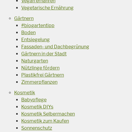
Vegan ernähren
Vegetarische Ernährung
Gärtnern
#biogartentipp
Boden
Entsiegelung
Fassaden- und Dachbegrünung
Gärtnern in der Stadt
Naturgarten
Nützlinge fördern
Plastikfrei Gärtnern
Zimmerpflanzen
Kosmetik
Babypflege
Kosmetik DIYs
Kosmetik Selbermachen
Kosmetik zum Kaufen
Sonnenschutz