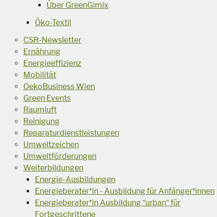
Über GreenGimix
Öko-Textil
CSR-Newsletter
Ernährung
Energieeffizienz
Mobilität
OekoBusiness Wien
Green Events
Raumluft
Reinigung
Reparaturdienstleistungen
Umweltzeichen
Umweltförderungen
Weiterbildungen
Energie-Ausbildungen
Energieberater*in - Ausbildung für Anfänger*innen
Energieberater*in Ausbildung “urban“ für
Fortgeschrittene