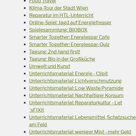
Food Travel
Klima-Tour der Stadt Wien
Reparatur im HTL-Unterricht
Online-Spiel: Jagd auf Energiefresser
Spielesammlung: BIOBOX
Smarter Together: Energiespar Cafe
Smarter Together: Energiespar-Quiz
Tagung: 2nd hand first!
Tagung: Bio in der Großküche
Umwelt und Kunst
Unterrichtsmaterial: Energie - Clipit
Unterrichtsmaterial: Lichtverschmutzung
Unterrichtsmaterial: Low Waste Pyramide
Unterrichtsmaterial: Nachhaltiger Konsum
Unterrichtsmaterial: Reparaturkultur - Let
´sFIXit
Unterrichtsmaterial: Lebensmittel, Schatzsuche
am Feld
Unterrichtsmaterial: weniger Mist - mehr Geld