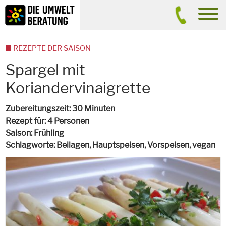
Inhalt
Suche
men
REZEPTE DER SAISON
Spargel mit
Koriandervinaigrette
Zubereitungszeit
30 Minuten
Rezept für
4 Personen
Saison
Frühling
Schlagworte
Beilagen, Hauptspeisen, Vorspeisen,
vegan