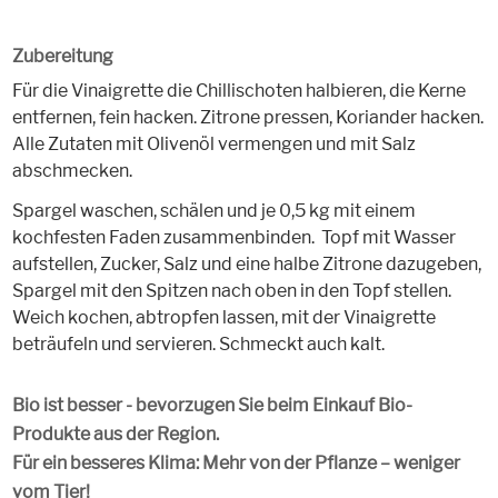
Zubereitung
Für die Vinaigrette die Chillischoten halbieren, die Kerne
entfernen, fein hacken. Zitrone pressen, Koriander hacken.
Alle Zutaten mit Olivenöl vermengen und mit Salz
abschmecken.
Spargel waschen, schälen und je 0,5 kg mit einem
kochfesten Faden zusammenbinden. Topf mit Wasser
aufstellen, Zucker, Salz und eine halbe Zitrone dazugeben,
Spargel mit den Spitzen nach oben in den Topf stellen.
Weich kochen, abtropfen lassen, mit der Vinaigrette
beträufeln und servieren. Schmeckt auch kalt.
Bio ist besser - bevorzugen Sie beim Einkauf Bio-
Produkte aus der Region.
Für ein besseres Klima: Mehr von der Pflanze – weniger
vom Tier!