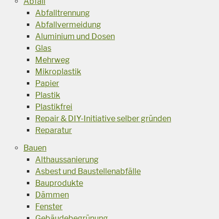
Abfall
Abfalltrennung
Abfallvermeidung
Aluminium und Dosen
Glas
Mehrweg
Mikroplastik
Papier
Plastik
Plastikfrei
Repair & DIY-Initiative selber gründen
Reparatur
Bauen
Althaussanierung
Asbest und Baustellenabfälle
Bauprodukte
Dämmen
Fenster
Gebäudebegrünung