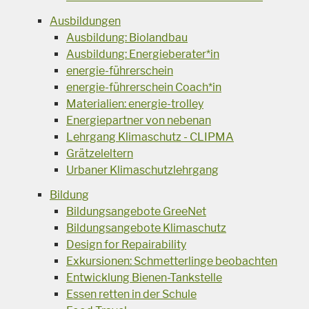
Ausbildungen
Ausbildung: Biolandbau
Ausbildung: Energieberater*in
energie-führerschein
energie-führerschein Coach*in
Materialien: energie-trolley
Energiepartner von nebenan
Lehrgang Klimaschutz - CLIPMA
Grätzeleltern
Urbaner Klimaschutzlehrgang
Bildung
Bildungsangebote GreeNet
Bildungsangebote Klimaschutz
Design for Repairability
Exkursionen: Schmetterlinge beobachten
Entwicklung Bienen-Tankstelle
Essen retten in der Schule