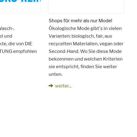
Shops für mehr als nur Mode!
Wasch‑,
Ökologische Mode gibt´s in vielen
el und
Varianten: biologisch, fair, aus
e, die von DIE
recycelten Materialien, vegan oder
UNG empfohlen
Second-Hand. Wo Sie diese Mode
bekommen und welchen Kriterien
sie entspricht, finden Sie weiter
unten.
weiter...