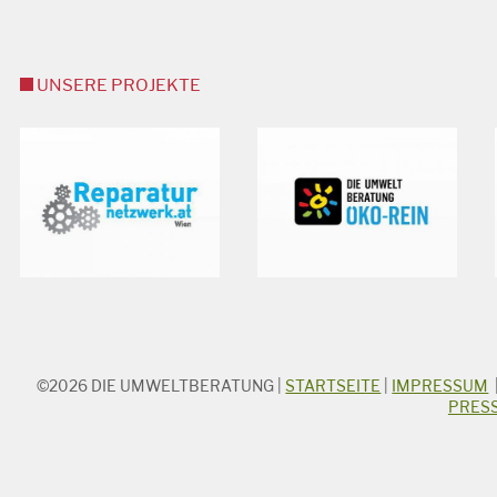
UNSERE PROJEKTE
©2026
DIE UMWELTBERATUNG
|
STARTSEITE
|
IMPRESSUM
STICHWORTSUCHE
PRES
Suchbegriff
Suchen