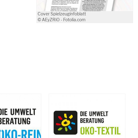
Cover Spielzeuginfoblatt
© AEyZRiO - Fotolia.com