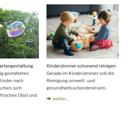
artengestaltung
Kinderzimmer schonend reinigen
tig gestalteten
Gerade im Kinderzimmer soll die
Kinder nach
Reinigung umwelt- und
schen, sich
gesundheitsschondend sein.
frisches Obst und
weiter...
.