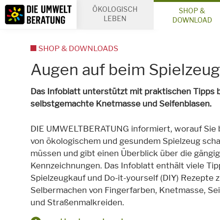
Inhalt
ÖKOLOGISCH
SHOP &
Suche
LEBEN
DOWNLOAD
SHOP & DOWNLOADS
Augen auf beim Spielzeug
Das Infoblatt unterstützt mit praktischen Tipps 
selbstgemachte Knetmasse und Seifenblasen.
DIE UMWELTBERATUNG informiert, worauf Sie 
von ökologischem und gesundem Spielzeug sch
müssen und gibt einen Überblick über die gängi
Kennzeichnungen. Das Infoblatt enthält viele Ti
Spielzeugkauf und Do-it-yourself (DIY) Rezepte 
Selbermachen von Fingerfarben, Knetmasse, Se
und Straßenmalkreiden.