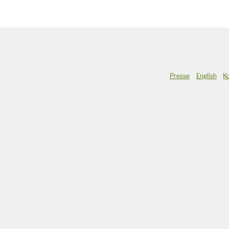
Presse
English
K