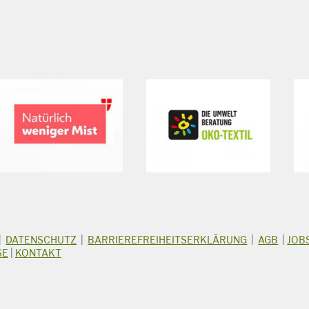
|
DATENSCHUTZ
|
BARRIEREFREIHEITSERKLÄRUNG
|
AGB
|
JOB
SE
|
KONTAKT