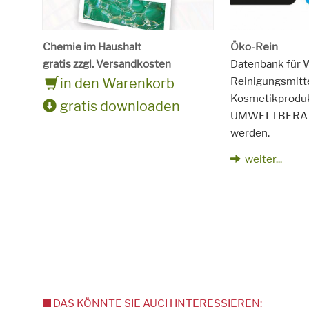
Chemie im Haushalt
Öko-Rein
gratis zzgl. Versandkosten
Datenbank für 
Reinigungsmitt
in den Warenkorb
Kosmetikprodukt
gratis downloaden
UMWELTBERAT
werden.
weiter...
DAS KÖNNTE SIE AUCH INTERESSIEREN: