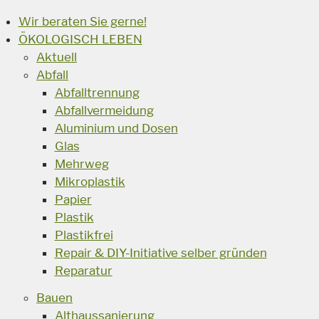
Wir beraten Sie gerne!
ÖKOLOGISCH LEBEN
Aktuell
Abfall
Abfalltrennung
Abfallvermeidung
Aluminium und Dosen
Glas
Mehrweg
Mikroplastik
Papier
Plastik
Plastikfrei
Repair & DIY-Initiative selber gründen
Reparatur
Bauen
Althaussanierung