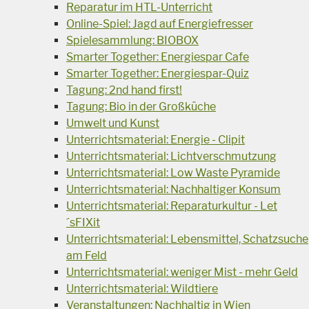
Reparatur im HTL-Unterricht
Online-Spiel: Jagd auf Energiefresser
Spielesammlung: BIOBOX
Smarter Together: Energiespar Cafe
Smarter Together: Energiespar-Quiz
Tagung: 2nd hand first!
Tagung: Bio in der Großküche
Umwelt und Kunst
Unterrichtsmaterial: Energie - Clipit
Unterrichtsmaterial: Lichtverschmutzung
Unterrichtsmaterial: Low Waste Pyramide
Unterrichtsmaterial: Nachhaltiger Konsum
Unterrichtsmaterial: Reparaturkultur - Let
´sFIXit
Unterrichtsmaterial: Lebensmittel, Schatzsuche
am Feld
Unterrichtsmaterial: weniger Mist - mehr Geld
Unterrichtsmaterial: Wildtiere
Veranstaltungen: Nachhaltig in Wien