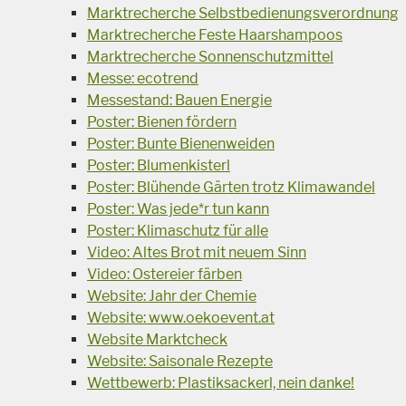
Marktrecherche Selbstbedienungsverordnung
Marktrecherche Feste Haarshampoos
Marktrecherche Sonnenschutzmittel
Messe: ecotrend
Messestand: Bauen Energie
Poster: Bienen fördern
Poster: Bunte Bienenweiden
Poster: Blumenkisterl
Poster: Blühende Gärten trotz Klimawandel
Poster: Was jede*r tun kann
Poster: Klimaschutz für alle
Video: Altes Brot mit neuem Sinn
Video: Ostereier färben
Website: Jahr der Chemie
Website: www.oekoevent.at
Website Marktcheck
Website: Saisonale Rezepte
Wettbewerb: Plastiksackerl, nein danke!