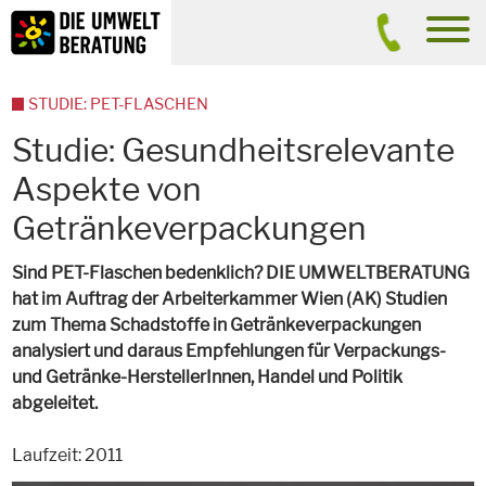
Inhalt
Suche
men
STUDIE: PET-FLASCHEN
Studie: Gesundheitsrelevante
Aspekte von
Getränkeverpackungen
Sind PET-Flaschen bedenklich? DIE UMWELTBERATUNG
hat im Auftrag der Arbeiterkammer Wien (AK) Studien
zum Thema Schadstoffe in Getränkeverpackungen
analysiert und daraus Empfehlungen für Verpackungs-
und Getränke-HerstellerInnen, Handel und Politik
abgeleitet.
Laufzeit: 2011