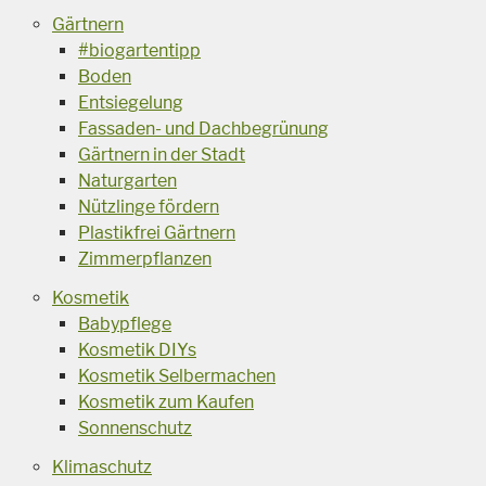
Gärtnern
#biogartentipp
Boden
Entsiegelung
Fassaden- und Dachbegrünung
Gärtnern in der Stadt
Naturgarten
Nützlinge fördern
Plastikfrei Gärtnern
Zimmerpflanzen
Kosmetik
Babypflege
Kosmetik DIYs
Kosmetik Selbermachen
Kosmetik zum Kaufen
Sonnenschutz
Klimaschutz