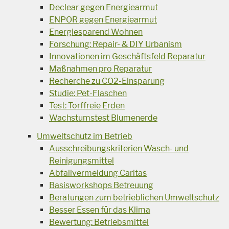
Declear gegen Energiearmut
ENPOR gegen Energiearmut
Energiesparend Wohnen
Forschung: Repair- & DIY Urbanism
Innovationen im Geschäftsfeld Reparatur
Maßnahmen pro Reparatur
Recherche zu CO2-Einsparung
Studie: Pet-Flaschen
Test: Torffreie Erden
Wachstumstest Blumenerde
Umweltschutz im Betrieb
Ausschreibungskriterien Wasch- und
Reinigungsmittel
Abfallvermeidung Caritas
Basisworkshops Betreuung
Beratungen zum betrieblichen Umweltschutz
Besser Essen für das Klima
Bewertung: Betriebsmittel