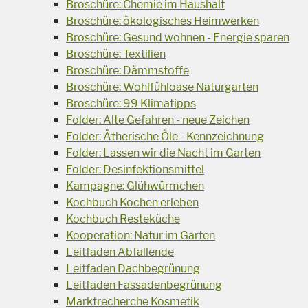
Broschüre: Chemie im Haushalt
Broschüre: ökologisches Heimwerken
Broschüre: Gesund wohnen - Energie sparen
Broschüre: Textilien
Broschüre: Dämmstoffe
Broschüre: Wohlfühloase Naturgarten
Broschüre: 99 Klimatipps
Folder: Alte Gefahren - neue Zeichen
Folder: Ätherische Öle - Kennzeichnung
Folder: Lassen wir die Nacht im Garten
Folder: Desinfektionsmittel
Kampagne: Glühwürmchen
Kochbuch Kochen erleben
Kochbuch Resteküche
Kooperation: Natur im Garten
Leitfaden Abfallende
Leitfaden Dachbegrünung
Leitfaden Fassadenbegrünung
Marktrecherche Kosmetik