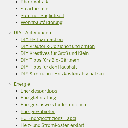
Photovoltaik
Solarthermie
Sommertauglichkeit
Wohnbauförderung
DIY - Anleitungen
DIY Haltbarmachen
DIY Kräuter & Co ziehen und ernten
DIY Kreatives für Groß und Klein
DIY Tipps fürs Bio-Gärtnern
DIY Tipps für den Haushalt
DIY Strom- und Heizkosten abschätzen
Energie
Energiespartipps
Energieberatung
Energieausweis für Immobilien
Energieanbieter
EU-Energieeffizienz-Label
Heiz- und Stromkosten erklärt