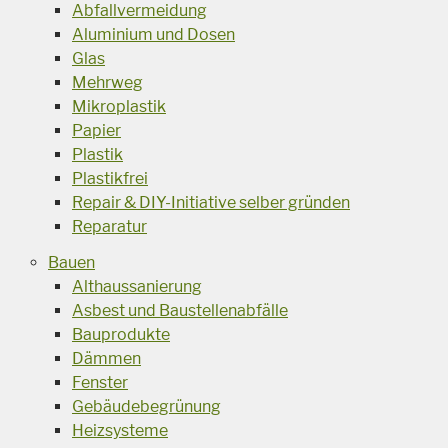
Abfallvermeidung
Aluminium und Dosen
Glas
Mehrweg
Mikroplastik
Papier
Plastik
Plastikfrei
Repair & DIY-Initiative selber gründen
Reparatur
Bauen
Althaussanierung
Asbest und Baustellenabfälle
Bauprodukte
Dämmen
Fenster
Gebäudebegrünung
Heizsysteme