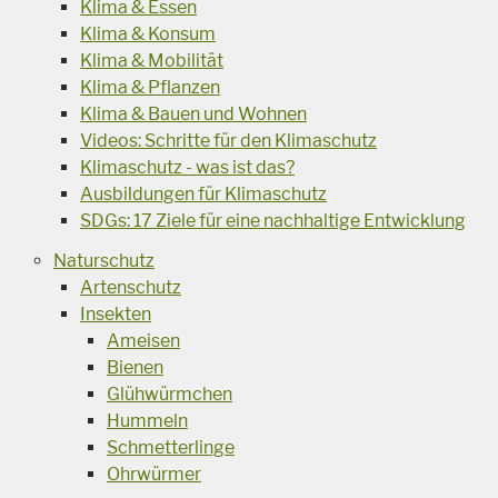
Klima & Essen
Klima & Konsum
Klima & Mobilität
Klima & Pflanzen
Klima & Bauen und Wohnen
Videos: Schritte für den Klimaschutz
Klimaschutz - was ist das?
Ausbildungen für Klimaschutz
SDGs: 17 Ziele für eine nachhaltige Entwicklung
Naturschutz
Artenschutz
Insekten
Ameisen
Bienen
Glühwürmchen
Hummeln
Schmetterlinge
Ohrwürmer