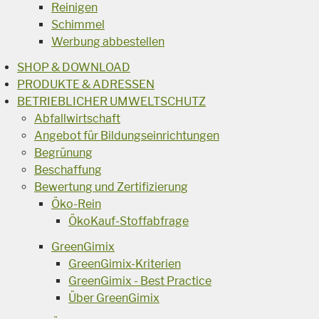
Reinigen
Schimmel
Werbung abbestellen
SHOP & DOWNLOAD
PRODUKTE & ADRESSEN
BETRIEBLICHER UMWELTSCHUTZ
Abfallwirtschaft
Angebot für Bildungseinrichtungen
Begrünung
Beschaffung
Bewertung und Zertifizierung
Öko-Rein
ÖkoKauf-Stoffabfrage
GreenGimix
GreenGimix-Kriterien
GreenGimix - Best Practice
Über GreenGimix