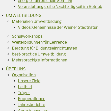
energie-führerschein Seminar
Veranstaltungsreihe Nachhaltigkeit im Betrieb
UMWELTBILDUNG
Materialien Umweltbildung
Videos: Geheimnisse der Wiener Stadtnatur
Schulworkshops
Weiterbildungen für Lehrende
Beratung für Bildungseinrichtungen
best-practice Umweltbildung
Mehrsprachige Informationen
ÜBER UNS
Organisation
Unsere Ziele
Leitbild
Träger
Kooperationen
Jahresberichte
Auszeichnungen