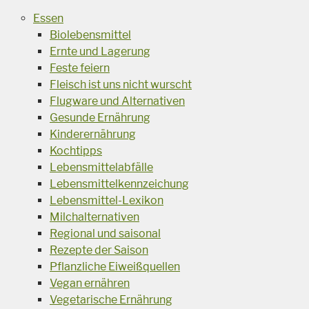
Essen
Biolebensmittel
Ernte und Lagerung
Feste feiern
Fleisch ist uns nicht wurscht
Flugware und Alternativen
Gesunde Ernährung
Kinderernährung
Kochtipps
Lebensmittelabfälle
Lebensmittelkennzeichung
Lebensmittel-Lexikon
Milchalternativen
Regional und saisonal
Rezepte der Saison
Pflanzliche Eiweißquellen
Vegan ernähren
Vegetarische Ernährung