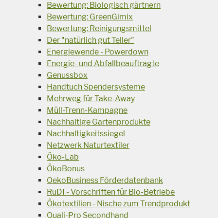
Bewertung: Biologisch gärtnern
Bewertung: GreenGimix
Bewertung: Reinigungsmittel
Der "natürlich gut Teller"
Energiewende - Powerdown
Energie- und Abfallbeauftragte
Genussbox
Handtuch Spendersysteme
Mehrweg für Take-Away
Müll-Trenn-Kampagne
Nachhaltige Gartenprodukte
Nachhaltigkeitssiegel
Netzwerk Naturtextiler
Öko-Lab
ÖkoBonus
OekoBusiness Förderdatenbank
RuDI - Vorschriften für Bio-Betriebe
Ökotextilien - Nische zum Trendprodukt
Quali-Pro Secondhand