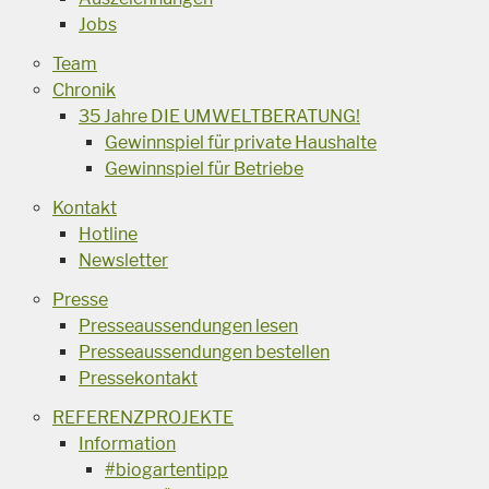
Jobs
Team
Chronik
35 Jahre DIE UMWELTBERATUNG!
Gewinnspiel für private Haushalte
Gewinnspiel für Betriebe
Kontakt
Hotline
Newsletter
Presse
Presseaussendungen lesen
Presseaussendungen bestellen
Pressekontakt
REFERENZPROJEKTE
Information
#biogartentipp