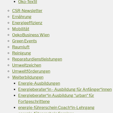
Öko-Textil
CSR-Newsletter
Ernährung
Energieeffizienz
Mobilität
OekoBusiness Wien
Green Events
Raumluft
Reinigung
Reparaturdienstleistungen
Umweltzeichen
Umweltförderungen
Weiterbildungen
Energie-Ausbildungen
Energieberater*in - Ausbildung für Anfänger*innen
Energieberater*in Ausbildung “urban“ für
Fortgeschrittene
energie-führerschein Coach*in-Lehrgang