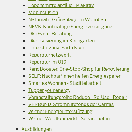
Lebensmittelabfälle - Plakativ
Mobinclusion
Naturnahe Grünanlage im Wohnbau
NEVK: Nachhaltige Energieversorgung
ÖkoEvent-Beratung
Ökologisierung im Kleingarten
Unterstützung: Earth Night
Reparaturnetzwerk
Reparatur im Q19
RenoBooster: One-Stop-Shop für Renovierung
SELF: Nachbar*innen helfen Energiesparen
Smartes Wohnen - Stadtteilarbeit
Tupper your energy
Veranstaltungsreihe Reduce - Re-Use - Repair
VERBUND-Stromhilfefonds der Caritas
Wiener Energieunterstützung
Wiener Webflohmarkt - Servicehotline
Ausbildungen