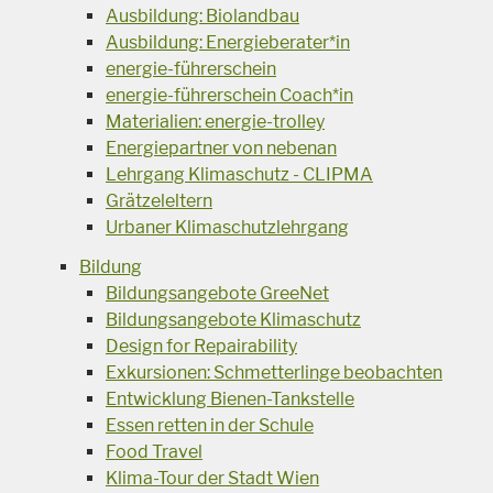
Ausbildung: Biolandbau
Ausbildung: Energieberater*in
energie-führerschein
energie-führerschein Coach*in
Materialien: energie-trolley
Energiepartner von nebenan
Lehrgang Klimaschutz - CLIPMA
Grätzeleltern
Urbaner Klimaschutzlehrgang
Bildung
Bildungsangebote GreeNet
Bildungsangebote Klimaschutz
Design for Repairability
Exkursionen: Schmetterlinge beobachten
Entwicklung Bienen-Tankstelle
Essen retten in der Schule
Food Travel
Klima-Tour der Stadt Wien