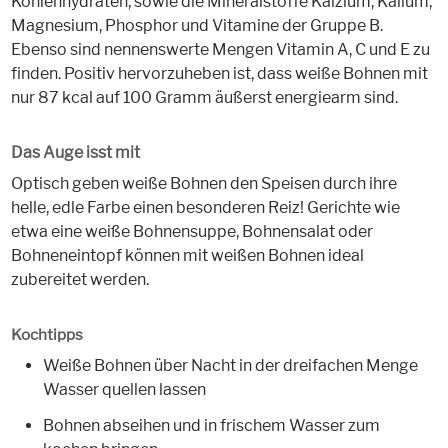
Kohlenhydraten, sowie die Mineralstoffe Kalzium, Kalium,
Magnesium, Phosphor und Vitamine der Gruppe B.
Ebenso sind nennenswerte Mengen Vitamin A, C und E zu
finden. Positiv hervorzuheben ist, dass weiße Bohnen mit
nur 87 kcal auf 100 Gramm äußerst energiearm sind.
Das Auge isst mit
Optisch geben weiße Bohnen den Speisen durch ihre
helle, edle Farbe einen besonderen Reiz! Gerichte wie
etwa eine weiße Bohnensuppe, Bohnensalat oder
Bohneneintopf können mit weißen Bohnen ideal
zubereitet werden.
Kochtipps
Weiße Bohnen über Nacht in der dreifachen Menge
Wasser quellen lassen
Bohnen abseihen und in frischem Wasser zum