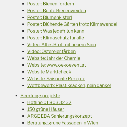
Poster: Bienen fördern
Poster: Bunte Bienenweiden
Poster: Blumenkisterl
Poster: Blühende Gärten trotz Klimawandel
Poster: Was jede*r tun kann
Poster: Klimaschutz für alle
Video: Altes Brot mit neuem Sinn
Video: Ostereier färben
Website: Jahr der Chemie
Website: www.oekoevent.at
Website Marktcheck
Website: Saisonale Rezepte
Wettbewerb: Plastiksackerl, nein danke!
Beratungsprojekte
Hotline 01 803 32 32
150 grüne Häuser
ARGE EBA Sanierungskonzept
Beratung: grüne Fassaden in Wien