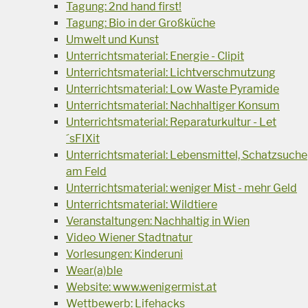
Tagung: 2nd hand first!
Tagung: Bio in der Großküche
Umwelt und Kunst
Unterrichtsmaterial: Energie - Clipit
Unterrichtsmaterial: Lichtverschmutzung
Unterrichtsmaterial: Low Waste Pyramide
Unterrichtsmaterial: Nachhaltiger Konsum
Unterrichtsmaterial: Reparaturkultur - Let
´sFIXit
Unterrichtsmaterial: Lebensmittel, Schatzsuche
am Feld
Unterrichtsmaterial: weniger Mist - mehr Geld
Unterrichtsmaterial: Wildtiere
Veranstaltungen: Nachhaltig in Wien
Video Wiener Stadtnatur
Vorlesungen: Kinderuni
Wear(a)ble
Website: www.wenigermist.at
Wettbewerb: Lifehacks