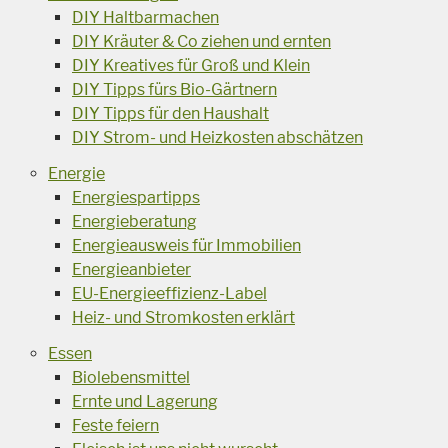
DIY Haltbarmachen
DIY Kräuter & Co ziehen und ernten
DIY Kreatives für Groß und Klein
DIY Tipps fürs Bio-Gärtnern
DIY Tipps für den Haushalt
DIY Strom- und Heizkosten abschätzen
Energie
Energiespartipps
Energieberatung
Energieausweis für Immobilien
Energieanbieter
EU-Energieeffizienz-Label
Heiz- und Stromkosten erklärt
Essen
Biolebensmittel
Ernte und Lagerung
Feste feiern