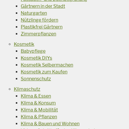
Gärtnern in der Stadt
Naturgarten
Nützlinge fördern
Plastikfrei Gärtnern
Zimmerpflanzen
Kosmetik
Babypflege
Kosmetik DIYs
Kosmetik Selbermachen
Kosmetik zum Kaufen
Sonnenschutz
Klimaschutz
Klima & Essen
Klima & Konsum
Klima & Mobilität
Klima & Pflanzen
Klima & Bauen und Wohnen