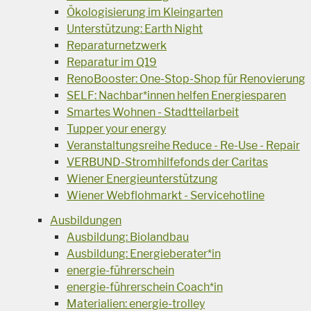
Ökologisierung im Kleingarten
Unterstützung: Earth Night
Reparaturnetzwerk
Reparatur im Q19
RenoBooster: One-Stop-Shop für Renovierung
SELF: Nachbar*innen helfen Energiesparen
Smartes Wohnen - Stadtteilarbeit
Tupper your energy
Veranstaltungsreihe Reduce - Re-Use - Repair
VERBUND-Stromhilfefonds der Caritas
Wiener Energieunterstützung
Wiener Webflohmarkt - Servicehotline
Ausbildungen
Ausbildung: Biolandbau
Ausbildung: Energieberater*in
energie-führerschein
energie-führerschein Coach*in
Materialien: energie-trolley