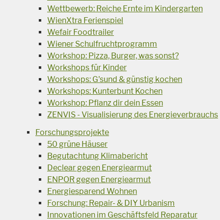
Wettbewerb: Reiche Ernte im Kindergarten
WienXtra Ferienspiel
Wefair Foodtrailer
Wiener Schulfruchtprogramm
Workshop: Pizza, Burger, was sonst?
Workshops für Kinder
Workshops: G'sund & günstig kochen
Workshops: Kunterbunt Kochen
Workshop: Pflanz dir dein Essen
ZENVIS - Visualisierung des Energieverbrauchs
Forschungsprojekte
50 grüne Häuser
Begutachtung Klimabericht
Declear gegen Energiearmut
ENPOR gegen Energiearmut
Energiesparend Wohnen
Forschung: Repair- & DIY Urbanism
Innovationen im Geschäftsfeld Reparatur