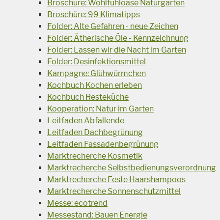
Broschüre: Wohlfühloase Naturgarten
Broschüre: 99 Klimatipps
Folder: Alte Gefahren - neue Zeichen
Folder: Ätherische Öle - Kennzeichnung
Folder: Lassen wir die Nacht im Garten
Folder: Desinfektionsmittel
Kampagne: Glühwürmchen
Kochbuch Kochen erleben
Kochbuch Resteküche
Kooperation: Natur im Garten
Leitfaden Abfallende
Leitfaden Dachbegrünung
Leitfaden Fassadenbegrünung
Marktrecherche Kosmetik
Marktrecherche Selbstbedienungsverordnung
Marktrecherche Feste Haarshampoos
Marktrecherche Sonnenschutzmittel
Messe: ecotrend
Messestand: Bauen Energie