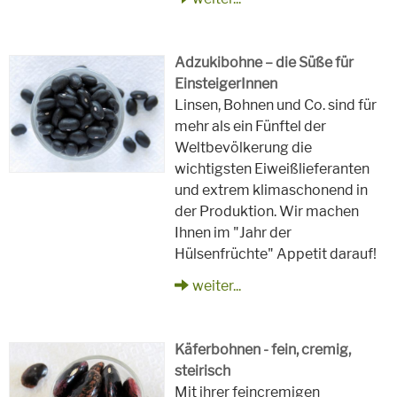
Adzukibohne – die Süße für
EinsteigerInnen
Linsen, Bohnen und Co. sind für
mehr als ein Fünftel der
Weltbevölkerung die
wichtigsten Eiweißlieferanten
und extrem klimaschonend in
der Produktion. Wir machen
Ihnen im "Jahr der
Hülsenfrüchte" Appetit darauf!
weiter...
Käferbohnen - fein, cremig,
steirisch
Mit ihrer feincremigen