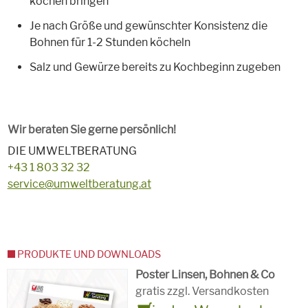
kochen bringen
Je nach Größe und gewünschter Konsistenz die
Bohnen für 1-2 Stunden köcheln
Salz und Gewürze bereits zu Kochbeginn zugeben
Wir beraten Sie gerne persönlich!
DIE UMWELTBERATUNG
+43 1 803 32 32
service@umweltberatung.at
PRODUKTE UND DOWNLOADS
Poster Linsen, Bohnen & Co
gratis zzgl. Versandkosten