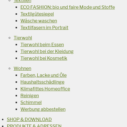
Textilien
ECO FASHION: bio und faire Mode und Stoffe
Textilgütesiegel
Wäsche waschen
Textilfasern im Portrait
Tierwohl
Tierwohl beim Essen
Tierwohl bei der Kleidung
Tierwohl bei Kosmetik
Wohnen
Farben, Lacke und Öle
Haushaltsschädlinge
Klimafittes Homeoffice
Reinigen
Schimmel
Werbung abbestellen
SHOP & DOWNLOAD
PRODUKTE & ADRESSEN