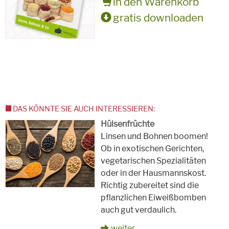
in den Warenkorb
gratis downloaden
DAS KÖNNTE SIE AUCH INTERESSIEREN:
Hülsenfrüchte
Linsen und Bohnen boomen!
Ob in exotischen Gerichten,
vegetarischen Spezialitäten
oder in der Hausmannskost.
Richtig zubereitet sind die
pflanzlichen Eiweißbomben
auch gut verdaulich.
weiter...