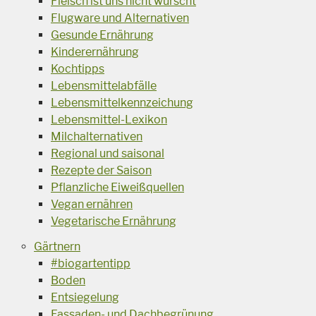
Fleisch ist uns nicht wurscht
Flugware und Alternativen
Gesunde Ernährung
Kinderernährung
Kochtipps
Lebensmittelabfälle
Lebensmittelkennzeichung
Lebensmittel-Lexikon
Milchalternativen
Regional und saisonal
Rezepte der Saison
Pflanzliche Eiweißquellen
Vegan ernähren
Vegetarische Ernährung
Gärtnern
#biogartentipp
Boden
Entsiegelung
Fassaden- und Dachbegrünung