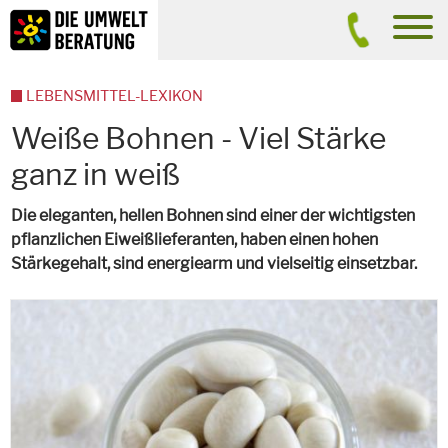
Inhalt
Suche
men
LEBENSMITTEL-LEXIKON
Weiße Bohnen - Viel Stärke
ganz in weiß
Die eleganten, hellen Bohnen sind einer der wichtigsten
pflanzlichen Eiweißlieferanten, haben einen hohen
Stärkegehalt, sind energiearm und vielseitig einsetzbar.