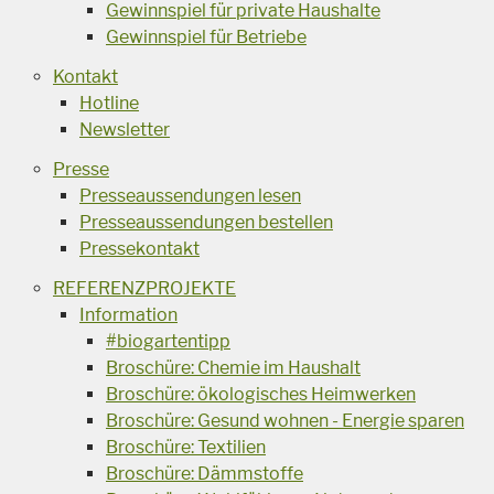
Gewinnspiel für private Haushalte
Gewinnspiel für Betriebe
Kontakt
Hotline
Newsletter
Presse
Presseaussendungen lesen
Presseaussendungen bestellen
Pressekontakt
REFERENZPROJEKTE
Information
#biogartentipp
Broschüre: Chemie im Haushalt
Broschüre: ökologisches Heimwerken
Broschüre: Gesund wohnen - Energie sparen
Broschüre: Textilien
Broschüre: Dämmstoffe