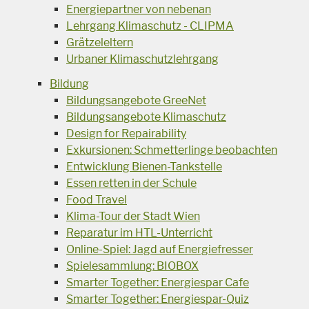
Energiepartner von nebenan
Lehrgang Klimaschutz - CLIPMA
Grätzeleltern
Urbaner Klimaschutzlehrgang
Bildung
Bildungsangebote GreeNet
Bildungsangebote Klimaschutz
Design for Repairability
Exkursionen: Schmetterlinge beobachten
Entwicklung Bienen-Tankstelle
Essen retten in der Schule
Food Travel
Klima-Tour der Stadt Wien
Reparatur im HTL-Unterricht
Online-Spiel: Jagd auf Energiefresser
Spielesammlung: BIOBOX
Smarter Together: Energiespar Cafe
Smarter Together: Energiespar-Quiz