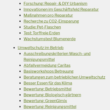
Forschung: Repair- & DIY Urbanism
Innovationen im Geschäftsfeld Reparatur
Maßnahmen pro Reparatur
Recherche zu CO2-Einsparung
Studie: Pet-Flaschen
Test: Torffreie Erden
Wachstumstest Blumenerde
Umweltschutz im Betrieb
Ausschreibungskriterien Wasch- und
Reinigungsmittel
Abfallvermeidung Caritas
Basisworkshops Betreuung
Beratungen zum betrieblichen Umweltschutz
Besser Essen für das Klima
Bewertung: Betriebsmittel
Bewertung: Biologisch gärtnern
Bewertung: GreenGimix
Bewertung: Reinigungsmittel