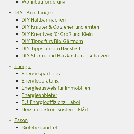
Wohnbauförderung
DIY - Anleitungen
DIY Haltbarmachen
DIY Kräuter & Co ziehen und ernten
DIY Kreatives für Groß und Klein
DIY Tipps fürs Bio-Gärtnern
DIY Tipps für den Haushalt
DIY Strom- und Heizkosten abschätzen
Energie
Energiespartipps
Energieberatung
Energieausweis für Immobilien
Energieanbieter
EU-Energieeffizienz-Label
Heiz- und Stromkosten erklärt
Essen
Biolebensmittel