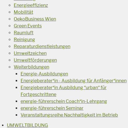
Energieeffizienz
Mobilität
OekoBusiness Wien
Green Events
Raumluft
Reinigung
Reparaturdienstleistungen
Umweltzeichen
Umweltförderungen
Weiterbildungen
Energie-Ausbildungen
Energieberater*in - Ausbildung für Anfänger*innen
Energieberater*in Ausbildung “urban“ für
Fortgeschrittene
energie-führerschein Coach*in-Lehrgang
energie-führerschein Seminar
Veranstaltungsreihe Nachhaltigkeit im Betrieb
UMWELTBILDUNG