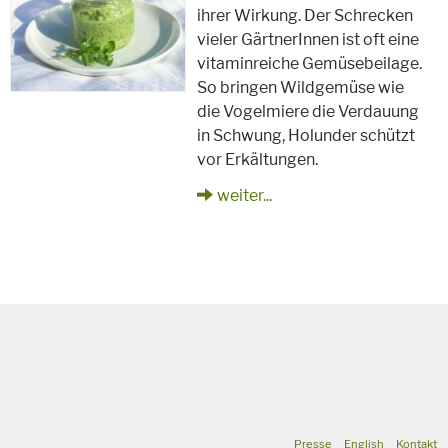
ihrer Wirkung. Der Schrecken
vieler GärtnerInnen ist oft eine
vitaminreiche Gemüsebeilage.
So bringen Wildgemüse wie
die Vogelmiere die Verdauung
in Schwung, Holunder schützt
vor Erkältungen.
weiter...
Presse
English
Kontakt