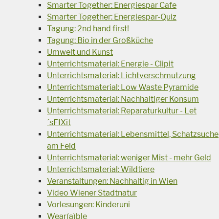
Smarter Together: Energiespar Cafe
Smarter Together: Energiespar-Quiz
Tagung: 2nd hand first!
Tagung: Bio in der Großküche
Umwelt und Kunst
Unterrichtsmaterial: Energie - Clipit
Unterrichtsmaterial: Lichtverschmutzung
Unterrichtsmaterial: Low Waste Pyramide
Unterrichtsmaterial: Nachhaltiger Konsum
Unterrichtsmaterial: Reparaturkultur - Let
´sFIXit
Unterrichtsmaterial: Lebensmittel, Schatzsuche
am Feld
Unterrichtsmaterial: weniger Mist - mehr Geld
Unterrichtsmaterial: Wildtiere
Veranstaltungen: Nachhaltig in Wien
Video Wiener Stadtnatur
Vorlesungen: Kinderuni
Wear(a)ble