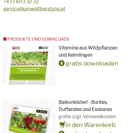
+43 1 803 32 32
service@umweltberatung.at
PRODUKTE UND DOWNLOADS
Vitamine aus Wildpflanzen
und Keimlingen
gratis downloaden
Balkonkisterl - Buntes,
Duftendes und Essbares
gratis zzgl. Versandkosten
in den Warenkorb