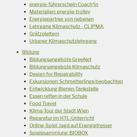
energie-führerschein Coach*in
Materialien: energie-trolley
Energiepartner von nebenan
Lehrgang Klimaschutz - CLIPMA
Grätzeleltern
Urbaner Klimaschutzlehrgang
Bildung
Bildungsangebote GreeNet
Bildungsangebote Klimaschutz
Design for Repairability
Exkursionen: Schmetterlinge beobachten
Entwicklung Bienen-Tankstelle
Essen retten in der Schule
Food Travel
Klima-Tour der Stadt Wien
Reparatur im HTL-Unterricht
Online-Spiel: Jagd auf Energiefresser
Spielesammlung: BIOBOX