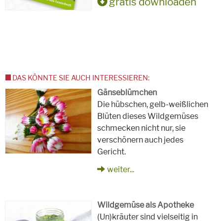
gratis downloaden
DAS KÖNNTE SIE AUCH INTERESSIEREN:
Gänseblümchen
Die hübschen, gelb-weißlichen
Blüten dieses Wildgemüses
schmecken nicht nur, sie
verschönern auch jedes
Gericht.
weiter...
Wildgemüse als Apotheke
(Un)kräuter sind vielseitig in