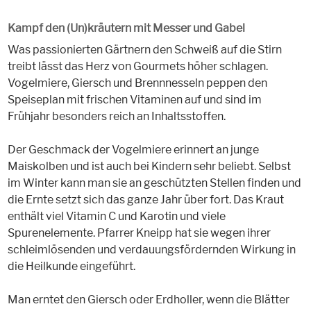
Kampf den (Un)kräutern mit Messer und Gabel
Was passionierten Gärtnern den Schweiß auf die Stirn
treibt lässt das Herz von Gourmets höher schlagen.
Vogelmiere, Giersch und Brennnesseln peppen den
Speiseplan mit frischen Vitaminen auf und sind im
Frühjahr besonders reich an Inhaltsstoffen.
Der Geschmack der Vogelmiere erinnert an junge
Maiskolben und ist auch bei Kindern sehr beliebt. Selbst
im Winter kann man sie an geschützten Stellen finden und
die Ernte setzt sich das ganze Jahr über fort. Das Kraut
enthält viel Vitamin C und Karotin und viele
Spurenelemente. Pfarrer Kneipp hat sie wegen ihrer
schleimlösenden und verdauungsfördernden Wirkung in
die Heilkunde eingeführt.
Man erntet den Giersch oder Erdholler, wenn die Blätter