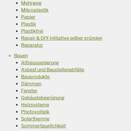
Mehrweg
Mikroplastik
Papier
Plastik
Plastikfrei
Repair & DIY-Initiative selber gründen
Reparatur
Bauen
Althaussanierung
Asbest und Baustellenabfälle
Bauprodukte
Dämmen
Fenster
Gebäudebegrünung
Heizsysteme
Photovoltaik
Solarthermie
Sommertauglichkeit