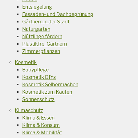
Entsiegelung
Fassaden- und Dachbegrünung
Gärtnern in der Stadt
Naturgarten
Nützlinge fördern
Plastikfrei Gärtnern
Zimmerpflanzen
Kosmetik
Babypflege
Kosmetik DIYs
Kosmetik Selbermachen
Kosmetik zum Kaufen
Sonnenschutz
Klimaschutz
Klima & Essen
Klima & Konsum
Klima & Mobilität