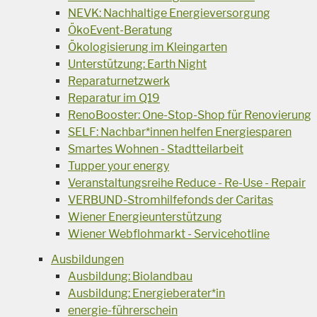
NEVK: Nachhaltige Energieversorgung
ÖkoEvent-Beratung
Ökologisierung im Kleingarten
Unterstützung: Earth Night
Reparaturnetzwerk
Reparatur im Q19
RenoBooster: One-Stop-Shop für Renovierung
SELF: Nachbar*innen helfen Energiesparen
Smartes Wohnen - Stadtteilarbeit
Tupper your energy
Veranstaltungsreihe Reduce - Re-Use - Repair
VERBUND-Stromhilfefonds der Caritas
Wiener Energieunterstützung
Wiener Webflohmarkt - Servicehotline
Ausbildungen
Ausbildung: Biolandbau
Ausbildung: Energieberater*in
energie-führerschein