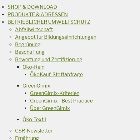
SHOP & DOWNLOAD
PRODUKTE & ADRESSEN
BETRIEBLICHER UMWELTSCHUTZ
Abfallwirtschaft
Angebot für Bildungseinrichtungen
Begrünung
Beschaffung
Bewertung und Zertifizierung
Öko-Rein
ÖkoKauf-Stoffabfrage
GreenGimix
GreenGimix-Kriterien
GreenGimix - Best Practice
Über GreenGimix
Öko-Textil
CSR-Newsletter
Ernährung