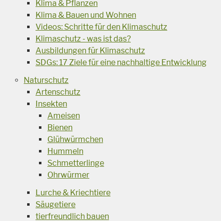
Klima & Pflanzen
Klima & Bauen und Wohnen
Videos: Schritte für den Klimaschutz
Klimaschutz - was ist das?
Ausbildungen für Klimaschutz
SDGs: 17 Ziele für eine nachhaltige Entwicklung
Naturschutz
Artenschutz
Insekten
Ameisen
Bienen
Glühwürmchen
Hummeln
Schmetterlinge
Ohrwürmer
Lurche & Kriechtiere
Säugetiere
tierfreundlich bauen