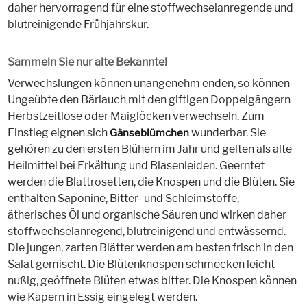
daher hervorragend für eine stoffwechselanregende und
blutreinigende Frühjahrskur.
Sammeln Sie nur alte Bekannte!
Verwechslungen können unangenehm enden, so können
Ungeübte den Bärlauch mit den giftigen Doppelgängern
Herbstzeitlose oder Maiglöcken verwechseln. Zum
Einstieg eignen sich
wunderbar. Sie
Gänseblümchen
gehören zu den ersten Blühern im Jahr und gelten als alte
Heilmittel bei Erkältung und Blasenleiden. Geerntet
werden die Blattrosetten, die Knospen und die Blüten. Sie
enthalten Saponine, Bitter- und Schleimstoffe,
ätherisches Öl und organische Säuren und wirken daher
stoffwechselanregend, blutreinigend und entwässernd.
Die jungen, zarten Blätter werden am besten frisch in den
Salat gemischt. Die Blütenknospen schmecken leicht
nußig, geöffnete Blüten etwas bitter. Die Knospen können
wie Kapern in Essig eingelegt werden.