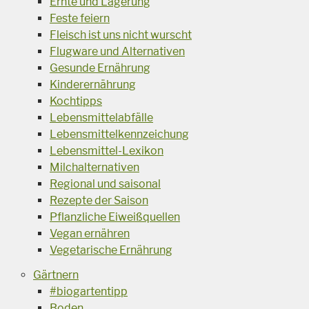
Ernte und Lagerung
Feste feiern
Fleisch ist uns nicht wurscht
Flugware und Alternativen
Gesunde Ernährung
Kinderernährung
Kochtipps
Lebensmittelabfälle
Lebensmittelkennzeichung
Lebensmittel-Lexikon
Milchalternativen
Regional und saisonal
Rezepte der Saison
Pflanzliche Eiweißquellen
Vegan ernähren
Vegetarische Ernährung
Gärtnern
#biogartentipp
Boden