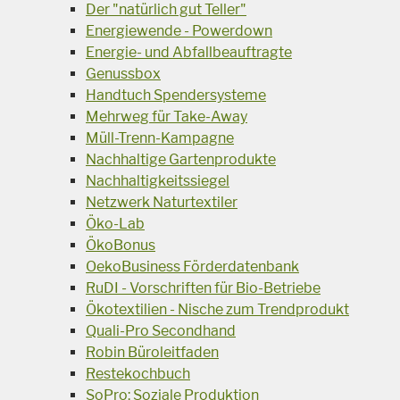
Der "natürlich gut Teller"
Energiewende - Powerdown
Energie- und Abfallbeauftragte
Genussbox
Handtuch Spendersysteme
Mehrweg für Take-Away
Müll-Trenn-Kampagne
Nachhaltige Gartenprodukte
Nachhaltigkeitssiegel
Netzwerk Naturtextiler
Öko-Lab
ÖkoBonus
OekoBusiness Förderdatenbank
RuDI - Vorschriften für Bio-Betriebe
Ökotextilien - Nische zum Trendprodukt
Quali-Pro Secondhand
Robin Büroleitfaden
Restekochbuch
SoPro: Soziale Produktion