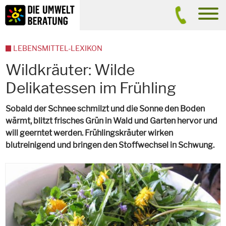
Inhalt
Suche
men
LEBENSMITTEL-LEXIKON
Wildkräuter: Wilde
Delikatessen im Frühling
Sobald der Schnee schmilzt und die Sonne den Boden
wärmt, blitzt frisches Grün in Wald und Garten hervor und
will geerntet werden. Frühlingskräuter wirken
blutreinigend und bringen den Stoffwechsel in Schwung.