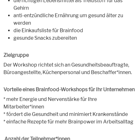
die richtigen Lebensmittel als Treibstoff für das
Gehirn
anti-entzündliche Ernährung um gesund älter zu
werden
die Einkaufsliste für Brainfood
gesunde Snacks zubereiten
Zielgruppe
Der Workshop richtet sich an Gesundheitsbeauftragte,
Büroangestellte, Küchenpersonal und Beschaffer*innen.
Vorteile eines Brainfood-Workshops für Ihr Unternehmen
* mehr Energie und Nervenstärke für Ihre
Mitarbeiter*innen
* fördert die Gesundheit und minimiert Krankenstände
* einfache Rezepte für mehr Brainpower im Arbeitsalltag
Anzahl der Teilnehmer*innen