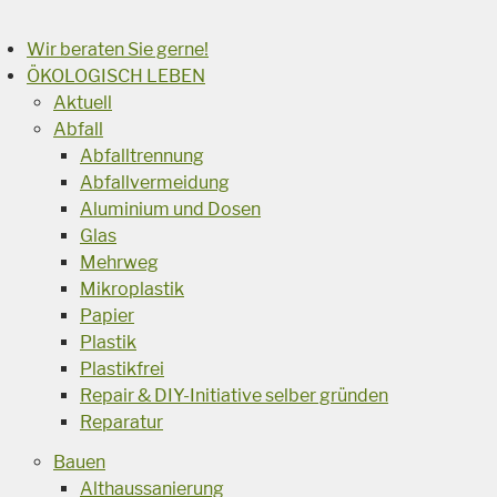
Wir beraten Sie gerne!
ÖKOLOGISCH LEBEN
Aktuell
Abfall
Abfalltrennung
Abfallvermeidung
Aluminium und Dosen
Glas
Mehrweg
Mikroplastik
Papier
Plastik
Plastikfrei
Repair & DIY-Initiative selber gründen
Reparatur
Bauen
Althaussanierung