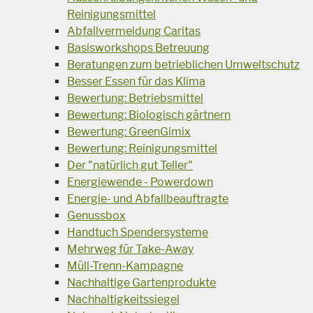
Reinigungsmittel
Abfallvermeidung Caritas
Basisworkshops Betreuung
Beratungen zum betrieblichen Umweltschutz
Besser Essen für das Klima
Bewertung: Betriebsmittel
Bewertung: Biologisch gärtnern
Bewertung: GreenGimix
Bewertung: Reinigungsmittel
Der "natürlich gut Teller"
Energiewende - Powerdown
Energie- und Abfallbeauftragte
Genussbox
Handtuch Spendersysteme
Mehrweg für Take-Away
Müll-Trenn-Kampagne
Nachhaltige Gartenprodukte
Nachhaltigkeitssiegel