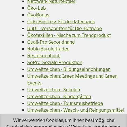
Netzwerk Naturtextiler
Öko-Lab
ÖkoBonus
OekoBusiness Förderdatenbank
RuDI - Vorschriften für Bio-Betriebe
Ökotextilien - Nische zum Trendprodukt
Quali-Pro Secondhand
Robin Büroleitfaden
Restekochbuch
SoPro: Soziale Produktion
Umweltzeichen - Bildungseinrichtungen
Umweltzeichen: Green Meetings und Green
Events
Umweltzeichen - Schulen
Umweltzeichen - Kindergärten
Umweltzeichen - Tourismusbetriebe
Umweltzeichen - Wasch- und Reingungsmittel
Veranstaltungsreihe Ressourcen-Effizienz
Wir verwenden Cookies, um Ihnen bestmögliche
Wiederverwendung von Elektroaltgeräten