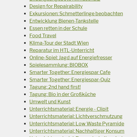
Design for Repairability
Exkursionen: Schmetterlinge beobachten
Entwicklung Bienen-Tankstelle
Essen retten in der Schule
Food Travel
Klima-Tour der Stadt Wien
Reparatur im HTL-Unterricht
Online-Spiel: Jagd auf Energiefresser
Spielesammlung: BIOBOX
Smarter Together: Energiespar Cafe
Smarter Together: Energiespar-Quiz
Tagung: 2nd hand first!
Tagung: Bio in der Großküche
Umwelt und Kunst
Unterrichtsmaterial: Energie - Clipit
Unterrichtsmaterial: Lichtverschmutzung
Unterrichtsmaterial: Low Waste Pyramide
Unterrichtsmaterial: Nachhaltiger Konsum