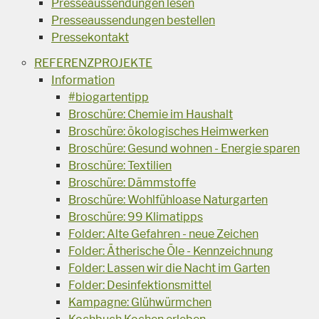
Presseaussendungen lesen
Presseaussendungen bestellen
Pressekontakt
REFERENZPROJEKTE
Information
#biogartentipp
Broschüre: Chemie im Haushalt
Broschüre: ökologisches Heimwerken
Broschüre: Gesund wohnen - Energie sparen
Broschüre: Textilien
Broschüre: Dämmstoffe
Broschüre: Wohlfühloase Naturgarten
Broschüre: 99 Klimatipps
Folder: Alte Gefahren - neue Zeichen
Folder: Ätherische Öle - Kennzeichnung
Folder: Lassen wir die Nacht im Garten
Folder: Desinfektionsmittel
Kampagne: Glühwürmchen