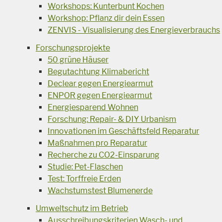
Workshops: Kunterbunt Kochen
Workshop: Pflanz dir dein Essen
ZENVIS - Visualisierung des Energieverbrauchs
Forschungsprojekte
50 grüne Häuser
Begutachtung Klimabericht
Declear gegen Energiearmut
ENPOR gegen Energiearmut
Energiesparend Wohnen
Forschung: Repair- & DIY Urbanism
Innovationen im Geschäftsfeld Reparatur
Maßnahmen pro Reparatur
Recherche zu CO2-Einsparung
Studie: Pet-Flaschen
Test: Torffreie Erden
Wachstumstest Blumenerde
Umweltschutz im Betrieb
Ausschreibungskriterien Wasch- und