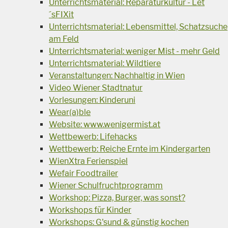
Unterrichtsmaterial: Reparaturkultur - Let
´sFIXit
Unterrichtsmaterial: Lebensmittel, Schatzsuche
am Feld
Unterrichtsmaterial: weniger Mist - mehr Geld
Unterrichtsmaterial: Wildtiere
Veranstaltungen: Nachhaltig in Wien
Video Wiener Stadtnatur
Vorlesungen: Kinderuni
Wear(a)ble
Website: www.wenigermist.at
Wettbewerb: Lifehacks
Wettbewerb: Reiche Ernte im Kindergarten
WienXtra Ferienspiel
Wefair Foodtrailer
Wiener Schulfruchtprogramm
Workshop: Pizza, Burger, was sonst?
Workshops für Kinder
Workshops: G'sund & günstig kochen