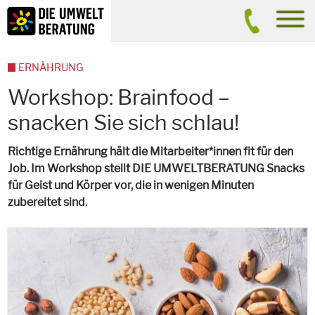
Inhalt
Suche
men
ERNÄHRUNG
Workshop: Brainfood –
snacken Sie sich schlau!
Richtige Ernährung hält die Mitarbeiter*innen fit für den
Job. Im Workshop stellt DIE UMWELTBERATUNG Snacks
für Geist und Körper vor, die in wenigen Minuten
zubereitet sind.