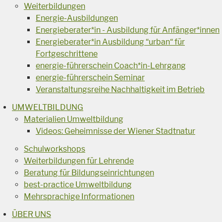
Weiterbildungen
Energie-Ausbildungen
Energieberater*in - Ausbildung für Anfänger*innen
Energieberater*in Ausbildung “urban“ für
Fortgeschrittene
energie-führerschein Coach*in-Lehrgang
energie-führerschein Seminar
Veranstaltungsreihe Nachhaltigkeit im Betrieb
UMWELTBILDUNG
Materialien Umweltbildung
Videos: Geheimnisse der Wiener Stadtnatur
Schulworkshops
Weiterbildungen für Lehrende
Beratung für Bildungseinrichtungen
best-practice Umweltbildung
Mehrsprachige Informationen
ÜBER UNS