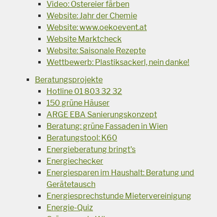
Video: Ostereier färben
Website: Jahr der Chemie
Website: www.oekoevent.at
Website Marktcheck
Website: Saisonale Rezepte
Wettbewerb: Plastiksackerl, nein danke!
Beratungsprojekte
Hotline 01 803 32 32
150 grüne Häuser
ARGE EBA Sanierungskonzept
Beratung: grüne Fassaden in Wien
Beratungstool: K60
Energieberatung bringt's
Energiechecker
Energiesparen im Haushalt: Beratung und
Gerätetausch
Energiesprechstunde Mietervereinigung
Energie-Quiz