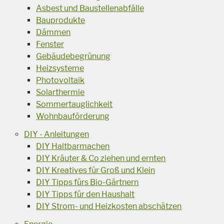
Asbest und Baustellenabfälle
Bauprodukte
Dämmen
Fenster
Gebäudebegrünung
Heizsysteme
Photovoltaik
Solarthermie
Sommertauglichkeit
Wohnbauförderung
DIY - Anleitungen
DIY Haltbarmachen
DIY Kräuter & Co ziehen und ernten
DIY Kreatives für Groß und Klein
DIY Tipps fürs Bio-Gärtnern
DIY Tipps für den Haushalt
DIY Strom- und Heizkosten abschätzen