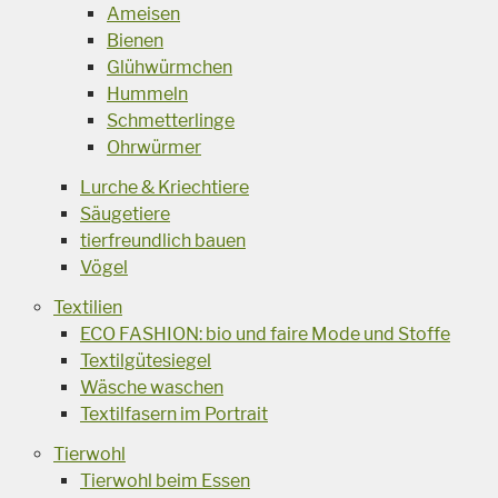
Ameisen
Bienen
Glühwürmchen
Hummeln
Schmetterlinge
Ohrwürmer
Lurche & Kriechtiere
Säugetiere
tierfreundlich bauen
Vögel
Textilien
ECO FASHION: bio und faire Mode und Stoffe
Textilgütesiegel
Wäsche waschen
Textilfasern im Portrait
Tierwohl
Tierwohl beim Essen