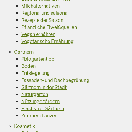
Milchalternativen
Regional und saisonal
Rezepte der Saison
Pflanzliche Eiweißquellen
Vegan ernähren
Vegetarische Ernährung
Gärtnern
#biogartentipp
Boden
Entsiegelung
Fassaden- und Dachbegrünung
Gärtnern in der Stadt
Naturgarten
Nützlinge fördern
Plastikfrei Gärtnern
Zimmerpflanzen
Kosmetik