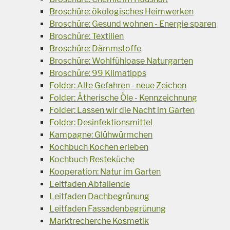
Broschüre: ökologisches Heimwerken
Broschüre: Gesund wohnen - Energie sparen
Broschüre: Textilien
Broschüre: Dämmstoffe
Broschüre: Wohlfühloase Naturgarten
Broschüre: 99 Klimatipps
Folder: Alte Gefahren - neue Zeichen
Folder: Ätherische Öle - Kennzeichnung
Folder: Lassen wir die Nacht im Garten
Folder: Desinfektionsmittel
Kampagne: Glühwürmchen
Kochbuch Kochen erleben
Kochbuch Resteküche
Kooperation: Natur im Garten
Leitfaden Abfallende
Leitfaden Dachbegrünung
Leitfaden Fassadenbegrünung
Marktrecherche Kosmetik