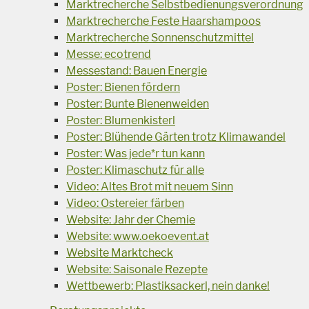
Marktrecherche Selbstbedienungsverordnung
Marktrecherche Feste Haarshampoos
Marktrecherche Sonnenschutzmittel
Messe: ecotrend
Messestand: Bauen Energie
Poster: Bienen fördern
Poster: Bunte Bienenweiden
Poster: Blumenkisterl
Poster: Blühende Gärten trotz Klimawandel
Poster: Was jede*r tun kann
Poster: Klimaschutz für alle
Video: Altes Brot mit neuem Sinn
Video: Ostereier färben
Website: Jahr der Chemie
Website: www.oekoevent.at
Website Marktcheck
Website: Saisonale Rezepte
Wettbewerb: Plastiksackerl, nein danke!