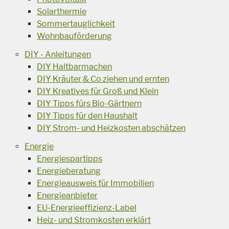
Solarthermie
Sommertauglichkeit
Wohnbauförderung
DIY - Anleitungen
DIY Haltbarmachen
DIY Kräuter & Co ziehen und ernten
DIY Kreatives für Groß und Klein
DIY Tipps fürs Bio-Gärtnern
DIY Tipps für den Haushalt
DIY Strom- und Heizkosten abschätzen
Energie
Energiespartipps
Energieberatung
Energieausweis für Immobilien
Energieanbieter
EU-Energieeffizienz-Label
Heiz- und Stromkosten erklärt