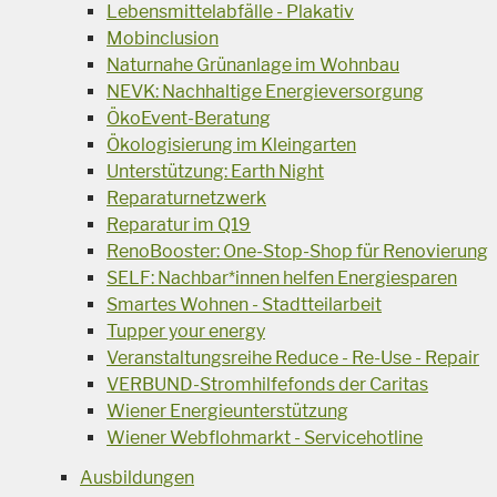
Lebensmittelabfälle - Plakativ
Mobinclusion
Naturnahe Grünanlage im Wohnbau
NEVK: Nachhaltige Energieversorgung
ÖkoEvent-Beratung
Ökologisierung im Kleingarten
Unterstützung: Earth Night
Reparaturnetzwerk
Reparatur im Q19
RenoBooster: One-Stop-Shop für Renovierung
SELF: Nachbar*innen helfen Energiesparen
Smartes Wohnen - Stadtteilarbeit
Tupper your energy
Veranstaltungsreihe Reduce - Re-Use - Repair
VERBUND-Stromhilfefonds der Caritas
Wiener Energieunterstützung
Wiener Webflohmarkt - Servicehotline
Ausbildungen