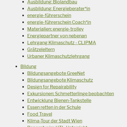
Ausbildung: Biolandbau
Ausbildung: Energieberater*in
energie-führerschein
energie-führerschein Coach*in
Materialien: energie-trolley
Energiepartner von nebenan
Lehrgang Klimaschutz - CLIPMA
Grätzeleltern
Urbaner Klimaschutzlehrgang
Bildung
Bildungsangebote GreeNet
Bildungsangebote Klimaschutz
Design for Repairability
Exkursionen: Schmetterlinge beobachten
Entwicklung Bienen-Tankstelle
Essen retten in der Schule
Food Travel
Klima-Tour der Stadt Wien