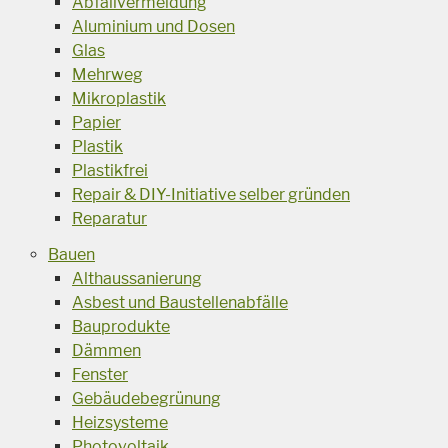
Abfallvermeidung
Aluminium und Dosen
Glas
Mehrweg
Mikroplastik
Papier
Plastik
Plastikfrei
Repair & DIY-Initiative selber gründen
Reparatur
Bauen
Althaussanierung
Asbest und Baustellenabfälle
Bauprodukte
Dämmen
Fenster
Gebäudebegrünung
Heizsysteme
Photovoltaik