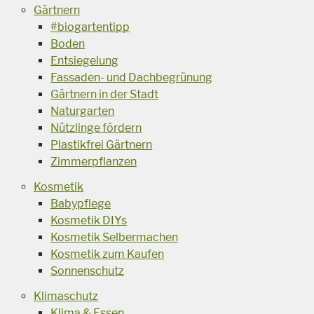
Gärtnern
#biogartentipp
Boden
Entsiegelung
Fassaden- und Dachbegrünung
Gärtnern in der Stadt
Naturgarten
Nützlinge fördern
Plastikfrei Gärtnern
Zimmerpflanzen
Kosmetik
Babypflege
Kosmetik DIYs
Kosmetik Selbermachen
Kosmetik zum Kaufen
Sonnenschutz
Klimaschutz
Klima & Essen