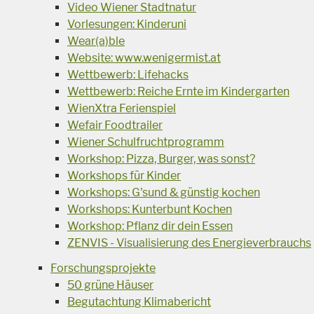
Video Wiener Stadtnatur
Vorlesungen: Kinderuni
Wear(a)ble
Website: www.wenigermist.at
Wettbewerb: Lifehacks
Wettbewerb: Reiche Ernte im Kindergarten
WienXtra Ferienspiel
Wefair Foodtrailer
Wiener Schulfruchtprogramm
Workshop: Pizza, Burger, was sonst?
Workshops für Kinder
Workshops: G'sund & günstig kochen
Workshops: Kunterbunt Kochen
Workshop: Pflanz dir dein Essen
ZENVIS - Visualisierung des Energieverbrauchs
Forschungsprojekte
50 grüne Häuser
Begutachtung Klimabericht