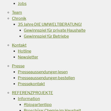
Jobs
Team
Chronik
35 Jahre DIE UMWELTBERATUNG!
Gewinnspiel für private Haushalte
Gewinnspiel für Betriebe
Kontakt
Hotline
Newsletter
Presse
Presseaussendungen lesen
Presseaussendungen bestellen
Pressekontakt
REFERENZPROJEKTE
Information
#biogartentipp
Broschüre: Chemie im Haushalt