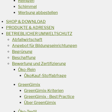
Reinigen
Schimmel
Werbung abbestellen
SHOP & DOWNLOAD
PRODUKTE & ADRESSEN
BETRIEBLICHER UMWELTSCHUTZ
Abfallwirtschaft
Angebot für Bildungseinrichtungen
Begrünung
Beschaffung
Bewertung und Zertifizierung
Öko-Rein
ÖkoKauf-Stoffabfrage
GreenGimix
GreenGimix-Kriterien
GreenGimix - Best Practice
Über GreenGimix
Öko-Textil