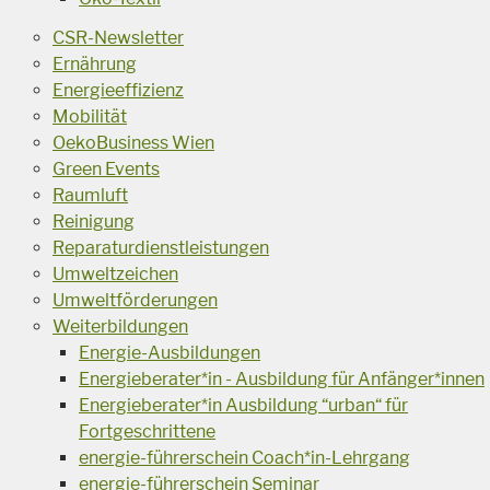
CSR-Newsletter
Ernährung
Energieeffizienz
Mobilität
OekoBusiness Wien
Green Events
Raumluft
Reinigung
Reparaturdienstleistungen
Umweltzeichen
Umweltförderungen
Weiterbildungen
Energie-Ausbildungen
Energieberater*in - Ausbildung für Anfänger*innen
Energieberater*in Ausbildung “urban“ für
Fortgeschrittene
energie-führerschein Coach*in-Lehrgang
energie-führerschein Seminar