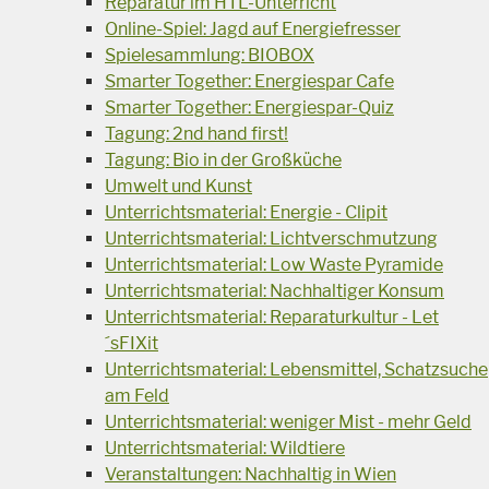
Reparatur im HTL-Unterricht
Online-Spiel: Jagd auf Energiefresser
Spielesammlung: BIOBOX
Smarter Together: Energiespar Cafe
Smarter Together: Energiespar-Quiz
Tagung: 2nd hand first!
Tagung: Bio in der Großküche
Umwelt und Kunst
Unterrichtsmaterial: Energie - Clipit
Unterrichtsmaterial: Lichtverschmutzung
Unterrichtsmaterial: Low Waste Pyramide
Unterrichtsmaterial: Nachhaltiger Konsum
Unterrichtsmaterial: Reparaturkultur - Let
´sFIXit
Unterrichtsmaterial: Lebensmittel, Schatzsuche
am Feld
Unterrichtsmaterial: weniger Mist - mehr Geld
Unterrichtsmaterial: Wildtiere
Veranstaltungen: Nachhaltig in Wien