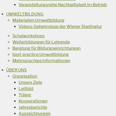
Veranstaltungsreihe Nachhaltigkeit im Betrieb
UMWELTBILDUNG
Materialien Umweltbildung
Videos: Geheimnisse der Wiener Stadtnatur
Schulworkshops
Weiterbildungen für Lehrende
Beratung für Bildungseinrichtungen
best-practice Umweltbildung
Mehrsprachige Informationen
ÜBER UNS
Organisation
Unsere Ziele
Leitbild
Träger
Kooperationen
Jahresberichte
Auszeichnungen