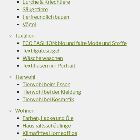
Lurche & Kriechtiere
Säugetiere
tierfreundlich bauen
Vögel
Textilien
ECO FASHION: bio und faire Mode und Stoffe
Textilgütesiegel
Wäsche waschen
Textilfasern im Portrait
Tierwohl
Tierwohl beim Essen
Tierwohl bei der Kleidung
Tierwohl bei Kosmetik
Wohnen
Farben, Lacke und Öle
Haushaltsschädlinge
Klimafittes Homeoffice