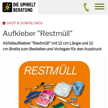
Inhalt
Suche
men
SHOP & DOWNLOADS
Aufkleber "Restmüll"
Abfallaufkleber "Restmüll" mit 12 cm Länge und 12
cm Breite zum Bestellen und Vorlagen für den Ausdruck