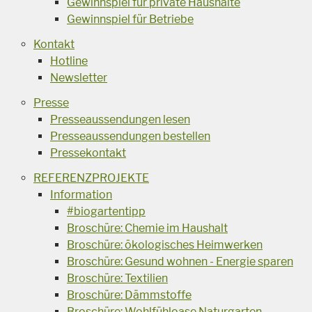
Gewinnspiel für private Haushalte
Gewinnspiel für Betriebe
Kontakt
Hotline
Newsletter
Presse
Presseaussendungen lesen
Presseaussendungen bestellen
Pressekontakt
REFERENZPROJEKTE
Information
#biogartentipp
Broschüre: Chemie im Haushalt
Broschüre: ökologisches Heimwerken
Broschüre: Gesund wohnen - Energie sparen
Broschüre: Textilien
Broschüre: Dämmstoffe
Broschüre: Wohlfühloase Naturgarten