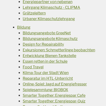
Energiepartner von nebenan
Lehrgang Klimaschutz - CLIPMA
Grätzeleltern
Urbaner Klimaschutzlehrgang
Bildung
Bildungsangebote GreeNet
Bildungsangebote Klimaschutz
Design for Repairability
Exkursionen: Schmetterlinge beobachten
Entwicklung Bienen-Tankstelle
Essen retten in der Schule
Food Travel
Klima-Tour der Stadt Wien
Reparatur im HTL-Unterricht
Online-Spiel: Jagd auf Energiefresser
Spielesammlung: BIOBOX
Smarter Together: Energiespar Cafe
Smarter Together: Energiespar-Quiz