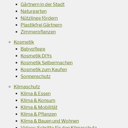
Gärtnern in der Stadt
Naturgarten
Nützlinge fördern
Plastikfrei Gärtnern
Zimmerpflanzen
Kosmetik
Babypflege
Kosmetik DIYs
Kosmetik Selbermachen
Kosmetik zum Kaufen
Sonnenschutz
Klimaschutz
Klima & Essen
Klima & Konsum
Klima & Mobilität
Klima & Pflanzen
Klima & Bauen und Wohnen
Videos: Schritte für den Klimaschutz