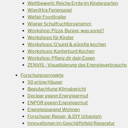
Wettbewerb: Reiche Ernte im Kindergarten
WienXtra Ferienspiel
Wefair Foodtrailer
Wiener Schulfruchtprogramm
Workshop: Pizza, Burger, was sonst?
Workshops für Kinder
Workshops: G'sund & günstig kochen
Workshops: Kunterbunt Kochen
Workshop: Pflanz dir dein Essen
ZENVIS - Visualisierung des Energieverbrauchs
Forschungsprojekte
50 grüne Häuser
Begutachtung Klimabericht
Declear gegen Energiearmut
ENPOR gegen Energiearmut
Energiesparend Wohnen
Forschung: Repair- & DIY Urbanism
Innovationen im Geschäftsfeld Reparatur