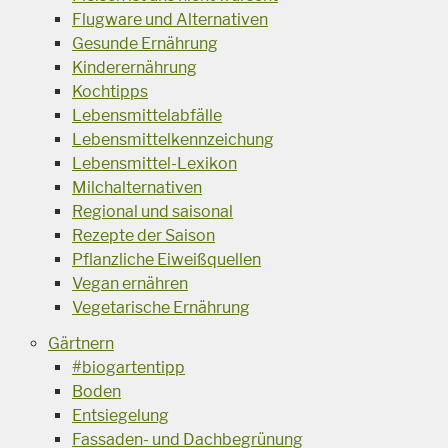
Flugware und Alternativen
Gesunde Ernährung
Kinderernährung
Kochtipps
Lebensmittelabfälle
Lebensmittelkennzeichung
Lebensmittel-Lexikon
Milchalternativen
Regional und saisonal
Rezepte der Saison
Pflanzliche Eiweißquellen
Vegan ernähren
Vegetarische Ernährung
Gärtnern
#biogartentipp
Boden
Entsiegelung
Fassaden- und Dachbegrünung