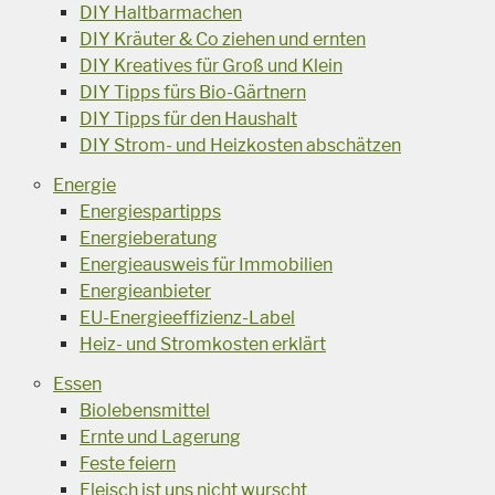
DIY Haltbarmachen
DIY Kräuter & Co ziehen und ernten
DIY Kreatives für Groß und Klein
DIY Tipps fürs Bio-Gärtnern
DIY Tipps für den Haushalt
DIY Strom- und Heizkosten abschätzen
Energie
Energiespartipps
Energieberatung
Energieausweis für Immobilien
Energieanbieter
EU-Energieeffizienz-Label
Heiz- und Stromkosten erklärt
Essen
Biolebensmittel
Ernte und Lagerung
Feste feiern
Fleisch ist uns nicht wurscht