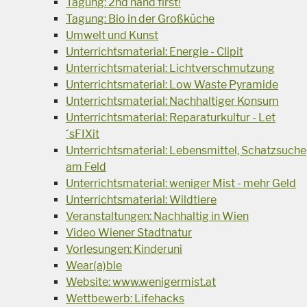
Tagung: 2nd hand first!
Tagung: Bio in der Großküche
Umwelt und Kunst
Unterrichtsmaterial: Energie - Clipit
Unterrichtsmaterial: Lichtverschmutzung
Unterrichtsmaterial: Low Waste Pyramide
Unterrichtsmaterial: Nachhaltiger Konsum
Unterrichtsmaterial: Reparaturkultur - Let
´sFIXit
Unterrichtsmaterial: Lebensmittel, Schatzsuche
am Feld
Unterrichtsmaterial: weniger Mist - mehr Geld
Unterrichtsmaterial: Wildtiere
Veranstaltungen: Nachhaltig in Wien
Video Wiener Stadtnatur
Vorlesungen: Kinderuni
Wear(a)ble
Website: www.wenigermist.at
Wettbewerb: Lifehacks