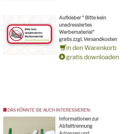
Aufkleber " Bitte kein
unadressiertes
Werbematerial"
gratis zzgl. Versandkosten
in den Warenkorb
gratis downloaden
DAS KÖNNTE SIE AUCH INTERESSIEREN:
Informationen zur
Abfalltrennung
Adressen und