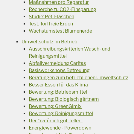
Maßnahmen pro Reparatur
Recherche zu CO2-Einsparung
Studie: Pet-Flaschen
Test: Torffreie Erden
Wachstumstest Blumenerde
Umweltschutz im Betrieb
Ausschreibungskriterien Wasch- und
Reinigungsmittel
Abfallvermeidung Caritas
Basisworkshops Betreuung
Beratungen zum betrieblichen Umweltschutz
Besser Essen für das Klima
Bewertung: Betriebsmittel
Bewertung: Biologisch gärtnern
Bewertung: GreenGimix
Bewertung: Reinigungsmittel
Der "natürlich gut Teller"
Energiewende - Powerdown