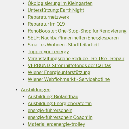
Ökologisierung im Kleingarten
Unterstützung: Earth Night
Reparaturnetzwerk
Reparatur im Q19
RenoBooster: One-Stop-Shop für Renovierung
SELF: Nachbar*innen helfen Energiesparen
Smartes Wohnen - Stadtteilarbeit
Tupper your energy
Veranstaltungsreihe Reduce - Re-Use - Repair
VERBUND-Stromhilfefonds der Caritas
Wiener Energieunterstützung
Wiener Webflohmarkt - Servicehotline
Ausbildungen
Ausbildung: Biolandbau
Ausbildung: Energieberater*in
energie-führerschein
energie-führerschein Coach*in
Materialien: energie-trolley