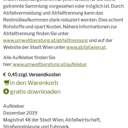
getrennte Sammlung vorgesehen oder möglich ist. Durch
Abfallvermeidung und Abfalltrennung kann das
Restmüllaufkommen stark reduziert werden. Dies schont
Rohstoffe und spart Kosten. Nähere Informationen zur
Abfalltrennung finden Sie unter
www.umweltberatung.at/abfalltrennung
und auf der
Website der Stadt Wien unter
www.abfall.wien.at
.
Alle Aufkleber finden Sie
hier:
www.umweltberatung.at/aufkleber
€
0,45 zzgl. Versandkosten
in den Warenkorb
gratis downloaden
Aufkleber
Dezember 2019
Magistrat 48 der Stadt Wien, Abfallwirtschaft,
Straßenreinigung und Fuhrpark