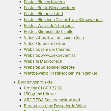
Poster: Bienen fördern
Poster: Bunte Bienenweiden
Poster: Blumenkisterl
Poster: Blühende Gärten trotz Klimawandel
Poster: Was jede*r tun kann
Poster: Klimaschutz für alle
Video: Altes Brot mit neuem Sinn
Video: Ostereier färben
Website: Jahr der Chemie
Website: www.oekoevent.at
Website Marktcheck
Website: Saisonale Rezepte
Wettbewerb: Plastiksackerl, nein danke!
Beratungsprojekte
Hotline 01 803 32 32
150 grüne Häuser
ARGE EBA Sanierungskonzept
Beratung: grüne Fassaden in Wien