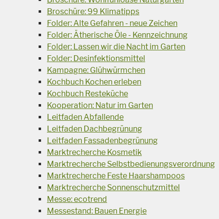
Broschüre: 99 Klimatipps
Folder: Alte Gefahren - neue Zeichen
Folder: Ätherische Öle - Kennzeichnung
Folder: Lassen wir die Nacht im Garten
Folder: Desinfektionsmittel
Kampagne: Glühwürmchen
Kochbuch Kochen erleben
Kochbuch Resteküche
Kooperation: Natur im Garten
Leitfaden Abfallende
Leitfaden Dachbegrünung
Leitfaden Fassadenbegrünung
Marktrecherche Kosmetik
Marktrecherche Selbstbedienungsverordnung
Marktrecherche Feste Haarshampoos
Marktrecherche Sonnenschutzmittel
Messe: ecotrend
Messestand: Bauen Energie