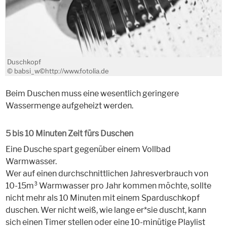
Duschkopf
© babsi_w©http://www.fotolia.de
Beim Duschen muss eine wesentlich geringere
Wassermenge aufgeheizt werden.
5 bis 10 Minuten Zeit fürs Duschen
Eine Dusche spart gegenüber einem Vollbad
Warmwasser.
Wer auf einen durchschnittlichen Jahresverbrauch von
10-15m³ Warmwasser pro Jahr kommen möchte, sollte
nicht mehr als 10 Minuten mit einem Sparduschkopf
duschen. Wer nicht weiß, wie lange er*sie duscht, kann
sich einen Timer stellen oder eine 10-minütige Playlist