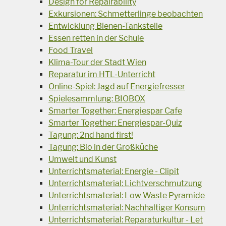
Design for Repairability
Exkursionen: Schmetterlinge beobachten
Entwicklung Bienen-Tankstelle
Essen retten in der Schule
Food Travel
Klima-Tour der Stadt Wien
Reparatur im HTL-Unterricht
Online-Spiel: Jagd auf Energiefresser
Spielesammlung: BIOBOX
Smarter Together: Energiespar Cafe
Smarter Together: Energiespar-Quiz
Tagung: 2nd hand first!
Tagung: Bio in der Großküche
Umwelt und Kunst
Unterrichtsmaterial: Energie - Clipit
Unterrichtsmaterial: Lichtverschmutzung
Unterrichtsmaterial: Low Waste Pyramide
Unterrichtsmaterial: Nachhaltiger Konsum
Unterrichtsmaterial: Reparaturkultur - Let