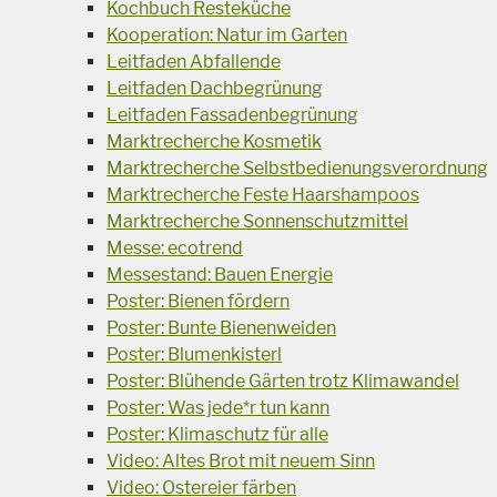
Kochbuch Resteküche
Kooperation: Natur im Garten
Leitfaden Abfallende
Leitfaden Dachbegrünung
Leitfaden Fassadenbegrünung
Marktrecherche Kosmetik
Marktrecherche Selbstbedienungsverordnung
Marktrecherche Feste Haarshampoos
Marktrecherche Sonnenschutzmittel
Messe: ecotrend
Messestand: Bauen Energie
Poster: Bienen fördern
Poster: Bunte Bienenweiden
Poster: Blumenkisterl
Poster: Blühende Gärten trotz Klimawandel
Poster: Was jede*r tun kann
Poster: Klimaschutz für alle
Video: Altes Brot mit neuem Sinn
Video: Ostereier färben