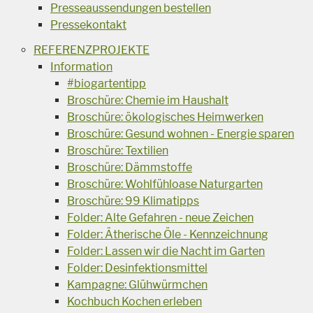
Presseaussendungen bestellen
Pressekontakt
REFERENZPROJEKTE
Information
#biogartentipp
Broschüre: Chemie im Haushalt
Broschüre: ökologisches Heimwerken
Broschüre: Gesund wohnen - Energie sparen
Broschüre: Textilien
Broschüre: Dämmstoffe
Broschüre: Wohlfühloase Naturgarten
Broschüre: 99 Klimatipps
Folder: Alte Gefahren - neue Zeichen
Folder: Ätherische Öle - Kennzeichnung
Folder: Lassen wir die Nacht im Garten
Folder: Desinfektionsmittel
Kampagne: Glühwürmchen
Kochbuch Kochen erleben