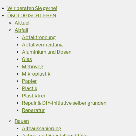
Wir beraten Sie gerne!
ÖKOLOGISCH LEBEN
Aktuell
Abfall
Abfalltrennung
Abfallvermeidung
Aluminium und Dosen
Glas
Mehrweg
Mikroplastik
Papier
Plastik
Plastikfrei
Repair & DIY-Initiative selber gründen
Reparatur
Bauen
Althaussanierung
Asbest und Baustellenabfälle