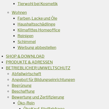
Tierwohl bei Kosmetik
Wohnen
Farben, Lacke und Öle
Haushaltsschädlinge
Klimafittes Homeoffice
Reinigen
Schimmel
Werbung abbestellen
SHOP & DOWNLOAD
PRODUKTE & ADRESSEN
BETRIEBLICHER UMWELTSCHUTZ
Abfallwirtschaft
Angebot für Bildungseinrichtungen
Begrünung
Beschaffung
Bewertung und Zertifizierung
Öko-Rein
ÖkoKauf-Stoffabfrage