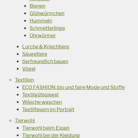
Bienen
Glühwürmchen
Hummeln
Schmetterlinge
Ohrwürmer
Lurche & Kriechtiere
Säugetiere
tierfreundlich bauen
Vögel
Textilien
ECO FASHION: bio und faire Mode und Stoffe
Textilgütesiegel
Wäsche waschen
Textilfasern im Portrait
Tierwohl
Tierwohl beim Essen
Tierwohl bei der Kleidung