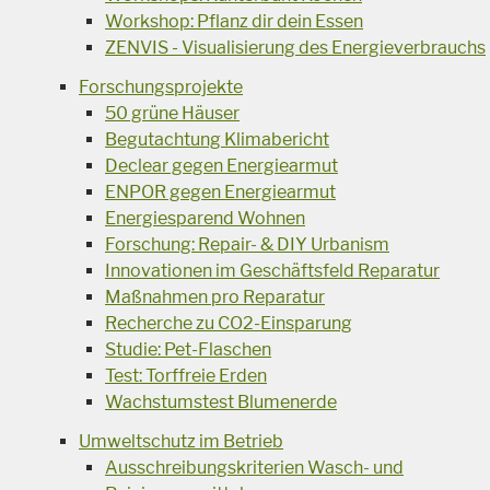
Workshop: Pflanz dir dein Essen
ZENVIS - Visualisierung des Energieverbrauchs
Forschungsprojekte
50 grüne Häuser
Begutachtung Klimabericht
Declear gegen Energiearmut
ENPOR gegen Energiearmut
Energiesparend Wohnen
Forschung: Repair- & DIY Urbanism
Innovationen im Geschäftsfeld Reparatur
Maßnahmen pro Reparatur
Recherche zu CO2-Einsparung
Studie: Pet-Flaschen
Test: Torffreie Erden
Wachstumstest Blumenerde
Umweltschutz im Betrieb
Ausschreibungskriterien Wasch- und