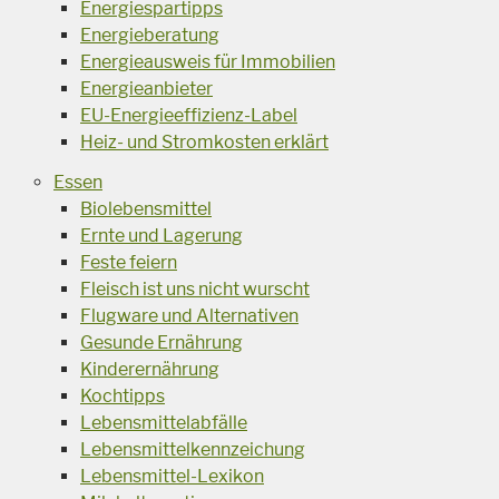
Energiespartipps
Energieberatung
Energieausweis für Immobilien
Energieanbieter
EU-Energieeffizienz-Label
Heiz- und Stromkosten erklärt
Essen
Biolebensmittel
Ernte und Lagerung
Feste feiern
Fleisch ist uns nicht wurscht
Flugware und Alternativen
Gesunde Ernährung
Kinderernährung
Kochtipps
Lebensmittelabfälle
Lebensmittelkennzeichung
Lebensmittel-Lexikon