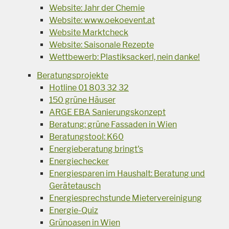
Website: Jahr der Chemie
Website: www.oekoevent.at
Website Marktcheck
Website: Saisonale Rezepte
Wettbewerb: Plastiksackerl, nein danke!
Beratungsprojekte
Hotline 01 803 32 32
150 grüne Häuser
ARGE EBA Sanierungskonzept
Beratung: grüne Fassaden in Wien
Beratungstool: K60
Energieberatung bringt's
Energiechecker
Energiesparen im Haushalt: Beratung und
Gerätetausch
Energiesprechstunde Mietervereinigung
Energie-Quiz
Grünoasen in Wien