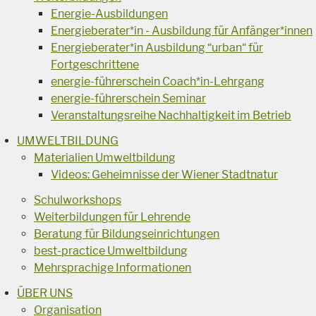
Energie-Ausbildungen
Energieberater*in - Ausbildung für Anfänger*innen
Energieberater*in Ausbildung “urban“ für
Fortgeschrittene
energie-führerschein Coach*in-Lehrgang
energie-führerschein Seminar
Veranstaltungsreihe Nachhaltigkeit im Betrieb
UMWELTBILDUNG
Materialien Umweltbildung
Videos: Geheimnisse der Wiener Stadtnatur
Schulworkshops
Weiterbildungen für Lehrende
Beratung für Bildungseinrichtungen
best-practice Umweltbildung
Mehrsprachige Informationen
ÜBER UNS
Organisation