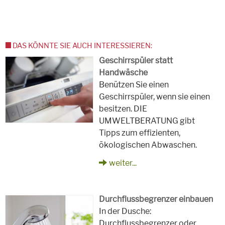
DAS KÖNNTE SIE AUCH INTERESSIEREN:
Geschirrspüler statt
Handwäsche
Benützen Sie einen
Geschirrspüler, wenn sie einen
besitzen. DIE
UMWELTBERATUNG gibt
Tipps zum effizienten,
ökologischen Abwaschen.
weiter...
Durchflussbegrenzer einbauen
In der Dusche:
Durchflussbegrenzer oder