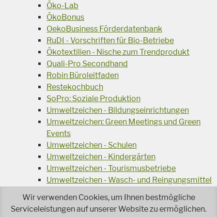
Öko-Lab
ÖkoBonus
OekoBusiness Förderdatenbank
RuDI - Vorschriften für Bio-Betriebe
Ökotextilien - Nische zum Trendprodukt
Quali-Pro Secondhand
Robin Büroleitfaden
Restekochbuch
SoPro: Soziale Produktion
Umweltzeichen - Bildungseinrichtungen
Umweltzeichen: Green Meetings und Green
Events
Umweltzeichen - Schulen
Umweltzeichen - Kindergärten
Umweltzeichen - Tourismusbetriebe
Umweltzeichen - Wasch- und Reingungsmittel
Veranstaltungsreihe Ressourcen-Effizienz
Wir verwenden Cookies, um Ihnen bestmögliche
Wiederverwendung von Elektroaltgeräten
Serviceleistungen auf unserer Website zu ermöglichen.
Wasser - das Businessgetränk