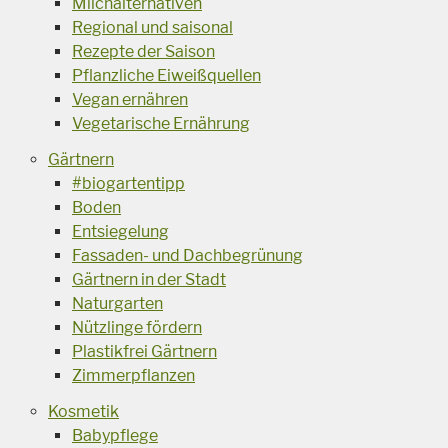
Milchalternativen
Regional und saisonal
Rezepte der Saison
Pflanzliche Eiweißquellen
Vegan ernähren
Vegetarische Ernährung
Gärtnern
#biogartentipp
Boden
Entsiegelung
Fassaden- und Dachbegrünung
Gärtnern in der Stadt
Naturgarten
Nützlinge fördern
Plastikfrei Gärtnern
Zimmerpflanzen
Kosmetik
Babypflege