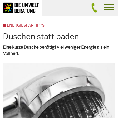
Inhalt
Suche
men
ENERGIESPARTIPPS
Duschen statt baden
Eine kurze Dusche benötigt viel weniger Energie als ein
Vollbad.