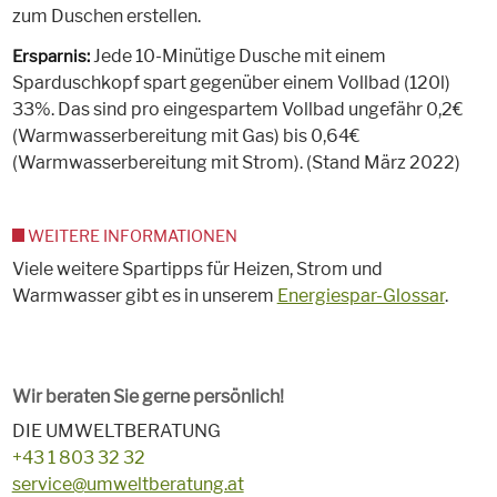
zum Duschen erstellen.
Jede 10-Minütige Dusche mit einem
Ersparnis:
Sparduschkopf spart gegenüber einem Vollbad (120l)
33%. Das sind pro eingespartem Vollbad ungefähr 0,2€
(Warmwasserbereitung mit Gas) bis 0,64€
(Warmwasserbereitung mit Strom). (Stand März 2022)
WEITERE INFORMATIONEN
Viele weitere Spartipps für Heizen, Strom und
Warmwasser gibt es in unserem
Energiespar-Glossar
.
Wir beraten Sie gerne persönlich!
DIE UMWELTBERATUNG
+43 1 803 32 32
service@umweltberatung.at