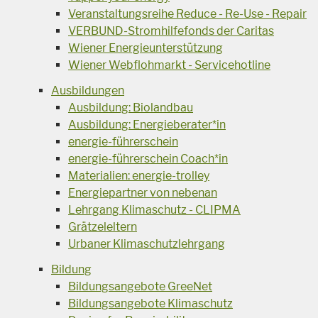
Veranstaltungsreihe Reduce - Re-Use - Repair
VERBUND-Stromhilfefonds der Caritas
Wiener Energieunterstützung
Wiener Webflohmarkt - Servicehotline
Ausbildungen
Ausbildung: Biolandbau
Ausbildung: Energieberater*in
energie-führerschein
energie-führerschein Coach*in
Materialien: energie-trolley
Energiepartner von nebenan
Lehrgang Klimaschutz - CLIPMA
Grätzeleltern
Urbaner Klimaschutzlehrgang
Bildung
Bildungsangebote GreeNet
Bildungsangebote Klimaschutz