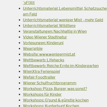
´sFIXit
Unterrichtsmaterial: Lebensmittel, Schatzsuche
am Feld
Unterrichtsmaterial: weniger Mist - mehr Geld
Unterrichtsmaterial: Wildtiere
Veranstaltungen: Nachhaltig in Wien
Video Wiener Stadtnatur
Vorlesungen: Kinderuni
Wear(a)ble
Website: www.wenigermist.at
Wettbewerb: Lifehacks
Wettbewerb: Reiche Ernte im Kindergarten
WienXtra Ferienspiel
Wefair Foodtrailer
Wiener Schulfruchtprogramm
Workshop: Pizza, Burger, was sonst?
Workshops für Kinder
Workshops: G'sund & günstig kochen
Workshops: Kunterbunt Kochen