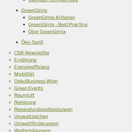
GreenGimix
GreenGimix-Kriterien
GreenGimix - Best Practice
Über GreenGimix
Öko-Textil
CSR-Newsletter
Ernährung
Energieeffizienz
Mobilität
OekoBusiness Wien
Green Events
Raumluft
Reinigung
Reparaturdienstleistungen
Umweltzeichen
Umweltförderungen
Weiterbildungen