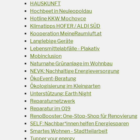
HAUSKUNFT
Hochbeet in Neuleopoldau
Hotline KKW Mochovce
Klimatipps HOFER / ALDI SÜD
Kooperation MeineRaumluft.at
Langlebige Geräte
Lebensmittelabfälle - Plakativ
Mobinclusion
Naturnahe Grünanlage im Wohnbau
NEVK: Nachhaltige Energieversorgung
ÖkoEvent-Beratung
Ökologisierung im Kleingarten
Unterstützung: Earth Night
Reparaturnetzwerk
Reparatur im Q19
RenoBooster: One-Stop-Shop für Renovierung
SELF: Nachbar*innen helfen Energiesparen
Smartes Wohnen - Stadtteilarbeit
Tupper your energy