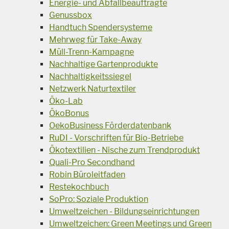
Energie- und Abfallbeauftragte
Genussbox
Handtuch Spendersysteme
Mehrweg für Take-Away
Müll-Trenn-Kampagne
Nachhaltige Gartenprodukte
Nachhaltigkeitssiegel
Netzwerk Naturtextiler
Öko-Lab
ÖkoBonus
OekoBusiness Förderdatenbank
RuDI - Vorschriften für Bio-Betriebe
Ökotextilien - Nische zum Trendprodukt
Quali-Pro Secondhand
Robin Büroleitfaden
Restekochbuch
SoPro: Soziale Produktion
Umweltzeichen - Bildungseinrichtungen
Umweltzeichen: Green Meetings und Green