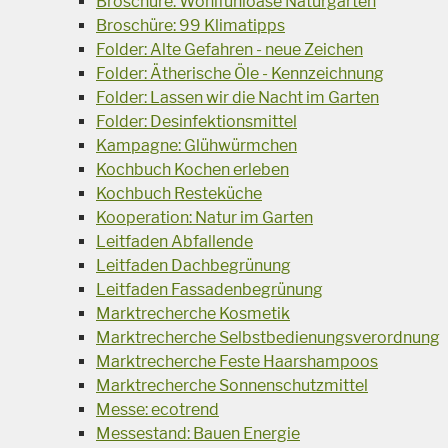
Broschüre: Wohlfühloase Naturgarten
Broschüre: 99 Klimatipps
Folder: Alte Gefahren - neue Zeichen
Folder: Ätherische Öle - Kennzeichnung
Folder: Lassen wir die Nacht im Garten
Folder: Desinfektionsmittel
Kampagne: Glühwürmchen
Kochbuch Kochen erleben
Kochbuch Resteküche
Kooperation: Natur im Garten
Leitfaden Abfallende
Leitfaden Dachbegrünung
Leitfaden Fassadenbegrünung
Marktrecherche Kosmetik
Marktrecherche Selbstbedienungsverordnung
Marktrecherche Feste Haarshampoos
Marktrecherche Sonnenschutzmittel
Messe: ecotrend
Messestand: Bauen Energie