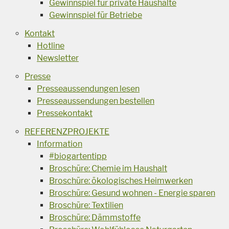
Gewinnspiel für private Haushalte
Gewinnspiel für Betriebe
Kontakt
Hotline
Newsletter
Presse
Presseaussendungen lesen
Presseaussendungen bestellen
Pressekontakt
REFERENZPROJEKTE
Information
#biogartentipp
Broschüre: Chemie im Haushalt
Broschüre: ökologisches Heimwerken
Broschüre: Gesund wohnen - Energie sparen
Broschüre: Textilien
Broschüre: Dämmstoffe