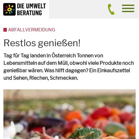
Inhalt
Suche
men
ABFALLVERMEIDUNG
Restlos genießen!
Tag für Tag landen in Österreich Tonnen von
Lebensmitteln auf dem Müll, obwohl viele Produkte noch
genießbar wären. Was hilft dagegen? Ein Einkaufszettel
und Sehen, Riechen, Schmecken.