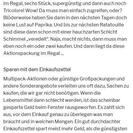
im Regal, sechs Stück, supergünstig und dann auch noch
Tricolore! Wow! Da muss man einfach zugreifen, oder?
Blöderweise haben Sie dann in den nächsten Tagen doch
keine Lust auf Paprika. Und bis zur nächsten Ratatouille
sind diese dann schon mit einer hauchzarten Schicht
Schimmel „veredelt“. Naja, macht nichts, dann muss man
eben noch ein oder zwei kaufen. Und dann liegt da diese
Aktionspackung im Regal ...
Sparen mit dem Einkaufszettel
Multipack-Aktionen oder günstige Großpackungen und
andere Sonderangebote verleiten uns oft dazu, Sachen zu
kaufen, die wir gar nicht benötigen. Wenn die
Lebensmittel dann schlecht werden, ist das scheinbar
gesparte Geld beim Fenster rausgeworfen. Es zahlt sich
aus, vor dem Einkauf genau zu überlegen was man
braucht und in welchen Mengen. Ein gut durchdachter
Einkaufszettel spart meist mehr Geld, als die günstigsten