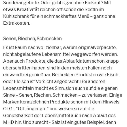
Sonderangebote. Oder geht’s gar ohne Einkauf? Mit
etwas Kreativität reichen oft schon die Restln im
Kühlschrank für ein schmackhaftes Menü – ganz ohne
Extrakosten.
Sehen, Riechen, Schmecken
Es ist kaum nachvollziehbar, warum originalverpackte,
nicht abgelaufene Lebensmittel weggeworfen werden.
Aber auch Produkte, die das Ablaufdatum schon knapp
überschritten haben, sind in den meisten Fällen noch
einwandfrei genießbar. Bei heiklen Produkten wie Fisch
oder Fleisch ist Vorsicht angebracht. Bei anderen
Lebensmitteln macht es Sinn, sich auch auf die eigenen
Sinne – Sehen, Riechen, Schmecken – zu verlassen. Einige
Marken kennzeichnen Produkte schon mit dem Hinweisl
OLG - "Oft länger gut" und weisen so auf die
Genießbarkeit der Lebensmittel auch nach Ablauf des
MHD hin. Und zurecht - Salz ist ein gutes Beispiel, denn