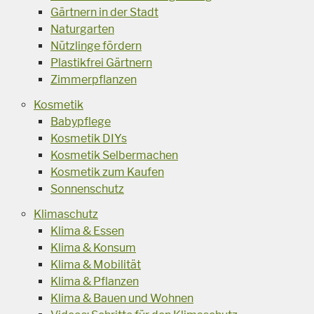
Gärtnern in der Stadt
Naturgarten
Nützlinge fördern
Plastikfrei Gärtnern
Zimmerpflanzen
Kosmetik
Babypflege
Kosmetik DIYs
Kosmetik Selbermachen
Kosmetik zum Kaufen
Sonnenschutz
Klimaschutz
Klima & Essen
Klima & Konsum
Klima & Mobilität
Klima & Pflanzen
Klima & Bauen und Wohnen