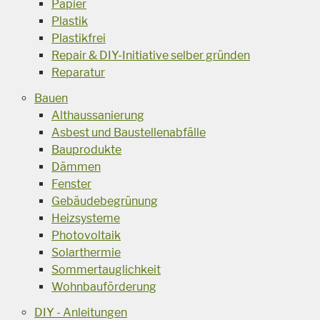
Papier
Plastik
Plastikfrei
Repair & DIY-Initiative selber gründen
Reparatur
Bauen
Althaussanierung
Asbest und Baustellenabfälle
Bauprodukte
Dämmen
Fenster
Gebäudebegrünung
Heizsysteme
Photovoltaik
Solarthermie
Sommertauglichkeit
Wohnbauförderung
DIY - Anleitungen