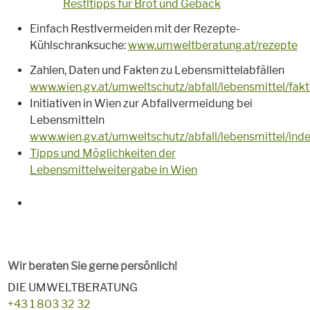
Restltipps für Brot und Gebäck
Einfach Restlvermeiden mit der Rezepte-
Kühlschranksuche:
www.umweltberatung.at/rezepte
Zahlen, Daten und Fakten zu Lebensmittelabfällen
www.wien.gv.at/umweltschutz/abfall/lebensmittel/fakt
Initiativen in Wien zur Abfallvermeidung bei
Lebensmitteln
www.wien.gv.at/umweltschutz/abfall/lebensmittel/inde
Tipps und Möglichkeiten der
Lebensmittelweitergabe in Wien
Wir beraten Sie gerne persönlich!
DIE UMWELTBERATUNG
+43 1 803 32 32