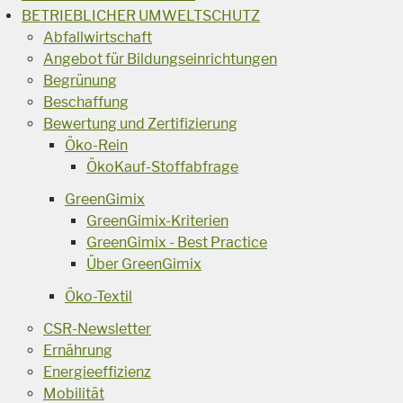
BETRIEBLICHER UMWELTSCHUTZ
Abfallwirtschaft
Angebot für Bildungseinrichtungen
Begrünung
Beschaffung
Bewertung und Zertifizierung
Öko-Rein
ÖkoKauf-Stoffabfrage
GreenGimix
GreenGimix-Kriterien
GreenGimix - Best Practice
Über GreenGimix
Öko-Textil
CSR-Newsletter
Ernährung
Energieeffizienz
Mobilität