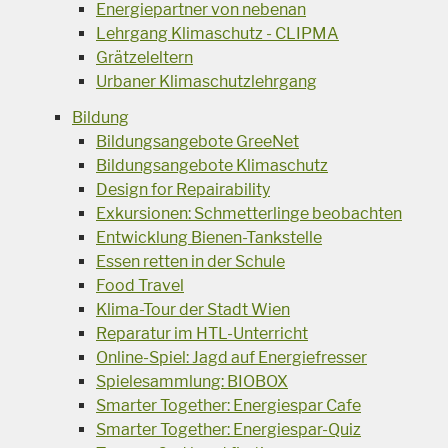
Energiepartner von nebenan
Lehrgang Klimaschutz - CLIPMA
Grätzeleltern
Urbaner Klimaschutzlehrgang
Bildung
Bildungsangebote GreeNet
Bildungsangebote Klimaschutz
Design for Repairability
Exkursionen: Schmetterlinge beobachten
Entwicklung Bienen-Tankstelle
Essen retten in der Schule
Food Travel
Klima-Tour der Stadt Wien
Reparatur im HTL-Unterricht
Online-Spiel: Jagd auf Energiefresser
Spielesammlung: BIOBOX
Smarter Together: Energiespar Cafe
Smarter Together: Energiespar-Quiz