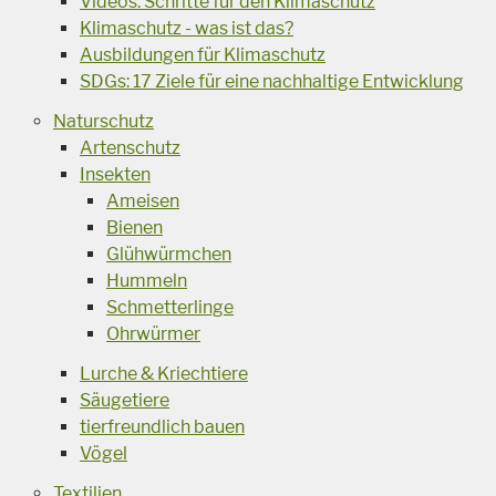
Videos: Schritte für den Klimaschutz
Klimaschutz - was ist das?
Ausbildungen für Klimaschutz
SDGs: 17 Ziele für eine nachhaltige Entwicklung
Naturschutz
Artenschutz
Insekten
Ameisen
Bienen
Glühwürmchen
Hummeln
Schmetterlinge
Ohrwürmer
Lurche & Kriechtiere
Säugetiere
tierfreundlich bauen
Vögel
Textilien