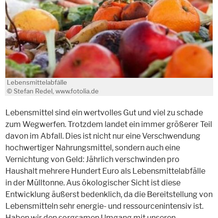
Lebensmittelabfälle
© Stefan Redel, www.fotolia.de
Lebensmittel sind ein wertvolles Gut und viel zu schade
zum Wegwerfen. Trotzdem landet ein immer größerer Teil
davon im Abfall. Dies ist nicht nur eine Verschwendung
hochwertiger Nahrungsmittel, sondern auch eine
Vernichtung von Geld: Jährlich verschwinden pro
Haushalt mehrere Hundert Euro als Lebensmittelabfälle
in der Mülltonne. Aus ökologischer Sicht ist diese
Entwicklung äußerst bedenklich, da die Bereitstellung von
Lebensmitteln sehr energie- und ressourcenintensiv ist.
Haben wir den sorgsamen Umgang mit unseren