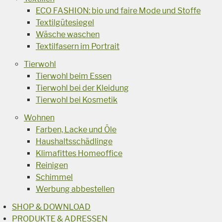
ECO FASHION: bio und faire Mode und Stoffe
Textilgütesiegel
Wäsche waschen
Textilfasern im Portrait
Tierwohl
Tierwohl beim Essen
Tierwohl bei der Kleidung
Tierwohl bei Kosmetik
Wohnen
Farben, Lacke und Öle
Haushaltsschädlinge
Klimafittes Homeoffice
Reinigen
Schimmel
Werbung abbestellen
SHOP & DOWNLOAD
PRODUKTE & ADRESSEN