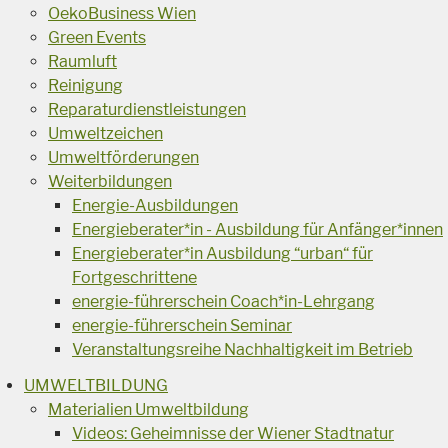
OekoBusiness Wien
Green Events
Raumluft
Reinigung
Reparaturdienstleistungen
Umweltzeichen
Umweltförderungen
Weiterbildungen
Energie-Ausbildungen
Energieberater*in - Ausbildung für Anfänger*innen
Energieberater*in Ausbildung “urban“ für
Fortgeschrittene
energie-führerschein Coach*in-Lehrgang
energie-führerschein Seminar
Veranstaltungsreihe Nachhaltigkeit im Betrieb
UMWELTBILDUNG
Materialien Umweltbildung
Videos: Geheimnisse der Wiener Stadtnatur