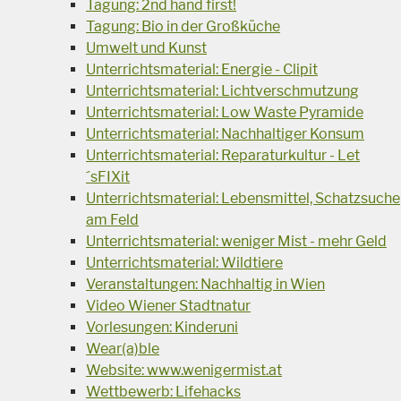
Tagung: 2nd hand first!
Tagung: Bio in der Großküche
Umwelt und Kunst
Unterrichtsmaterial: Energie - Clipit
Unterrichtsmaterial: Lichtverschmutzung
Unterrichtsmaterial: Low Waste Pyramide
Unterrichtsmaterial: Nachhaltiger Konsum
Unterrichtsmaterial: Reparaturkultur - Let
´sFIXit
Unterrichtsmaterial: Lebensmittel, Schatzsuche
am Feld
Unterrichtsmaterial: weniger Mist - mehr Geld
Unterrichtsmaterial: Wildtiere
Veranstaltungen: Nachhaltig in Wien
Video Wiener Stadtnatur
Vorlesungen: Kinderuni
Wear(a)ble
Website: www.wenigermist.at
Wettbewerb: Lifehacks