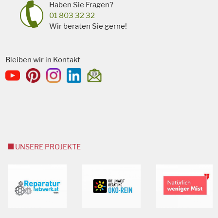
Haben Sie Fragen?
01 803 32 32
Wir beraten Sie gerne!
Bleiben wir in Kontakt
UNSERE PROJEKTE