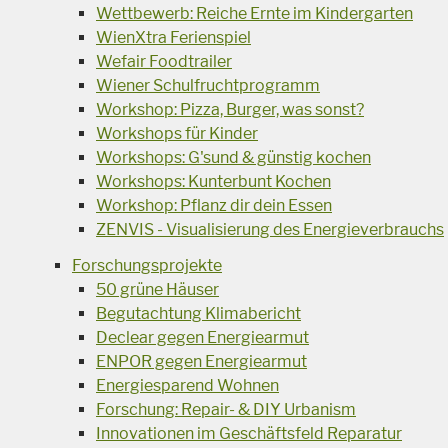
Wettbewerb: Reiche Ernte im Kindergarten
WienXtra Ferienspiel
Wefair Foodtrailer
Wiener Schulfruchtprogramm
Workshop: Pizza, Burger, was sonst?
Workshops für Kinder
Workshops: G'sund & günstig kochen
Workshops: Kunterbunt Kochen
Workshop: Pflanz dir dein Essen
ZENVIS - Visualisierung des Energieverbrauchs
Forschungsprojekte
50 grüne Häuser
Begutachtung Klimabericht
Declear gegen Energiearmut
ENPOR gegen Energiearmut
Energiesparend Wohnen
Forschung: Repair- & DIY Urbanism
Innovationen im Geschäftsfeld Reparatur