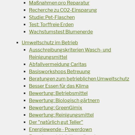
Maßnahmen pro Reparatur
Recherche zu CO2-Einsparung
Studie: Pet-Flaschen
Test: Torffreie Erden
Wachstumstest Blumenerde
Umweltschutz im Betrieb
Ausschreibungskriterien Wasch- und
Reinigungsmittel
Abfallvermeidung Caritas
Basisworkshops Betreuung
Beratungen zum betrieblichen Umweltschutz
Besser Essen für das Klima
Bewertung: Betriebsmittel
Bewertung: Biologisch gärtnern
Bewertung: GreenGimix
Bewertung: Reinigungsmittel
Der "natürlich gut Teller"
Energiewende - Powerdown