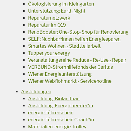
Ökologisierung im Kleingarten
Unterstützung: Earth Night
Reparaturnetzwerk
Reparatur im Q19
RenoBooster: One-Stop-Shop für Renovierung
SELF: Nachbar*innen helfen Energiesparen
Smartes Wohnen - Stadtteilarbeit
Tupper your energy
Veranstaltungsreihe Reduce - Re-Use - Repair
VERBUND-Stromhilfefonds der Caritas
Wiener Energieunterstützung
Wiener Webflohmarkt - Servicehotline
Ausbildungen
Ausbildung: Biolandbau
Ausbildung: Energieberater*in
energie-führerschein
energie-führerschein Coach*in
Materialien: energie-trolley