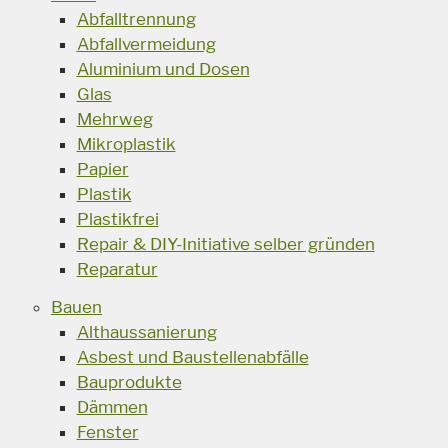
Abfalltrennung
Abfallvermeidung
Aluminium und Dosen
Glas
Mehrweg
Mikroplastik
Papier
Plastik
Plastikfrei
Repair & DIY-Initiative selber gründen
Reparatur
Bauen
Althaussanierung
Asbest und Baustellenabfälle
Bauprodukte
Dämmen
Fenster