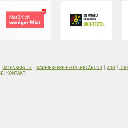
|
DATENSCHUTZ
|
BARRIEREFREIHEITSERKLÄRUNG
|
AGB
|
JOB
SE
|
KONTAKT