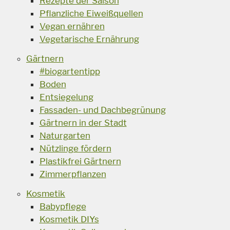
Rezepte der Saison
Pflanzliche Eiweißquellen
Vegan ernähren
Vegetarische Ernährung
Gärtnern
#biogartentipp
Boden
Entsiegelung
Fassaden- und Dachbegrünung
Gärtnern in der Stadt
Naturgarten
Nützlinge fördern
Plastikfrei Gärtnern
Zimmerpflanzen
Kosmetik
Babypflege
Kosmetik DIYs