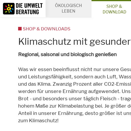
Inhalt
ÖKOLOGISCH
SHOP &
Suche
LEBEN
DOWNLOAD
SHOP & DOWNLOADS
Klimaschutz mit gesunder
Regional, saisonal und biologisch genießen
Was wir essen beeinflusst nicht nur unsere Ges
und Leistungsfähigkeit, sondern auch Luft, Was
und das Klima. Zwanzig Prozent aller CO2-Emiss
werden für unsere Ernährung aufgewendet. Unse
Brot - und besonders unser täglich Fleisch - trag
hohem Maße zur Klimabelastung bei. Je größer d
Anteil in unserer Ernährung, desto größer ist un
zum Klimaschutz!