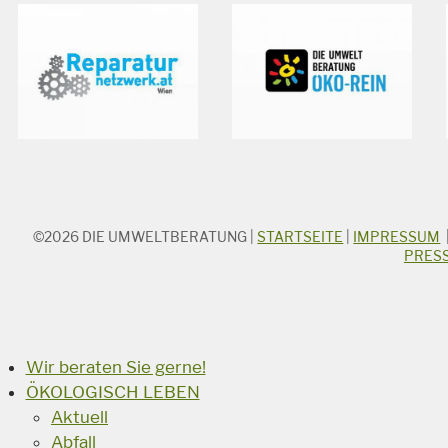
©2026
DIE UMWELTBERATUNG
|
STARTSEITE
|
IMPRESSUM
STICHWORTSUCHE
PRES
Suchbegriff
Suchen
Wir beraten Sie gerne!
ÖKOLOGISCH LEBEN
Aktuell
Abfall