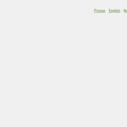
Presse
English
K