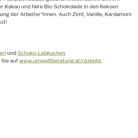
er Kakao und faire Bio-Schokolade in den Keksen
lung der Arbeiter*innen. Auch Zimt, Vanille, Kardamom
ut!
erl
und
Schoko-Lebkuchen
 Sie auf
www.umweltberatung.at/rezepte
.