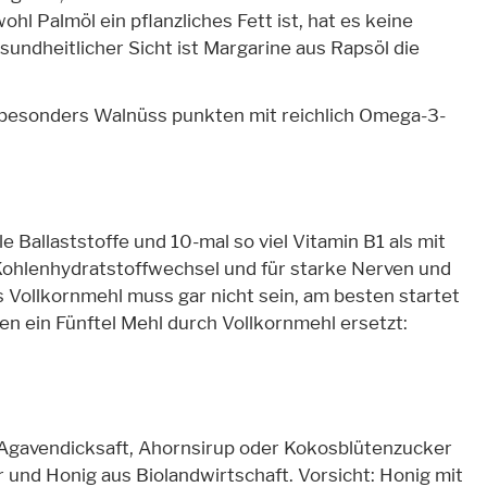
l Palmöl ein pflanzliches Fett ist, hat es keine
sundheitlicher Sicht ist Margarine aus Rapsöl die
besonders Walnüss punkten mit reichlich Omega-3-
 Ballaststoffe und 10-mal so viel Vitamin B1 als mit
Kohlenhydratstoffwechsel und für starke Nerven und
s Vollkornmehl muss gar nicht sein, am besten startet
n ein Fünftel Mehl durch Vollkornmehl ersetzt:
 Agavendicksaft, Ahornsirup oder Kokosblütenzucker
und Honig aus Biolandwirtschaft. Vorsicht: Honig mit