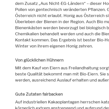
dem Zusatz „Aus Nicht-EG-Ländern“ – dieser Ho
Pollen von gentechnisch veränderten Pflanzen. 
Österreich nicht erlaubt. Honig aus Österreich s
Überleben der Bienen in der Region. Auch Bio m
Bienenkästen werden bevorzugt bei biologisch be
Chemikalien behandelt werden und auch die Bie
Kontakt kommen. Das Ergebnis ist bester Bio-H
Winter von ihrem eigenen Honig zehren.
Von glücklichen Hühnern
Mit dem Kauf von Eiern aus Freilandhaltung sorg
beste Qualität bekommt man mit Bio-Eiern. Sie 
werden, ausreichend Auslauf erhalten und außer
Gute Zutaten fairbacken
Auf industriellen Kakaoplantagen herrschen kata
körperlich extrem anstrengend und aufgrund de