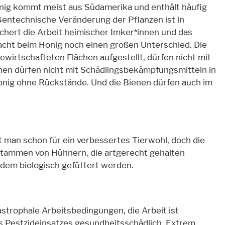
nig kommt meist aus Südamerika und enthält häufig
Gentechnische Veränderung der Pflanzen ist in
ichert die Arbeit heimischer Imker*innen und das
acht beim Honig noch einen großen Unterschied. Die
wirtschafteten Flächen aufgestellt, dürfen nicht mit
nen dürfen nicht mit Schädlingsbekämpfungsmitteln in
onig ohne Rückstände. Und die Bienen dürfen auch im
t man schon für ein verbessertes Tierwohl, doch die
stammen von Hühnern, die artgerecht gehalten
dem biologisch gefüttert werden.
strophale Arbeitsbedingungen, die Arbeit ist
s Pestzideinsatzes gesundheitsschädlich. Extrem