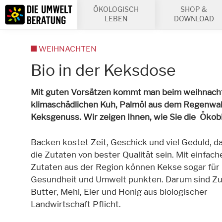
Inhalt
ÖKOLOGISCH
SHOP &
Suche
LEBEN
DOWNLOAD
WEIHNACHTEN
Bio in der Keksdose
Mit guten Vorsätzen kommt man beim weihnachtli
klimaschädlichen Kuh, Palmöl aus dem Regenwal
Keksgenuss. Wir zeigen Ihnen, wie Sie die Ökob
Backen kostet Zeit, Geschick und viel Geduld, da
die Zutaten von bester Qualität sein. Mit einfach
Zutaten aus der Region können Kekse sogar für
Gesundheit und Umwelt punkten. Darum sind Zu
Butter, Mehl, Eier und Honig aus biologischer
Landwirtschaft Pflicht.