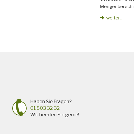
Mengenberechnu
weiter...
Haben Sie Fragen?
01 803 32 32
Wir beraten Sie gerne!