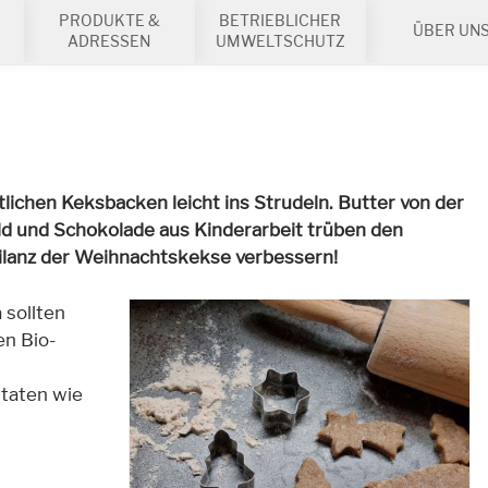
PRODUKTE &
BETRIEBLICHER
ÜBER UN
ADRESSEN
UMWELTSCHUTZ
chen Keksbacken leicht ins Strudeln. Butter von der
d und Schokolade aus Kinderarbeit trüben den
ilanz der Weihnachtskekse verbessern!
 sollten
en Bio-
taten wie