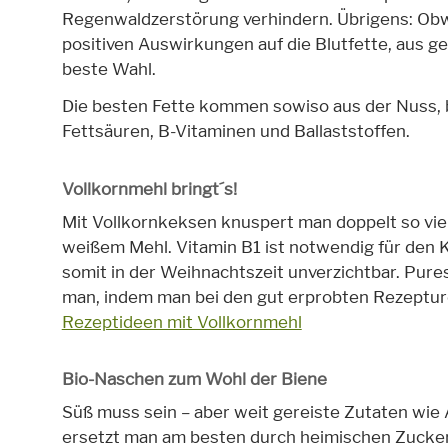
Regenwaldzerstörung verhindern. Übrigens: Obwoh
positiven Auswirkungen auf die Blutfette, aus ge
beste Wahl.
Die besten Fette kommen sowiso aus der Nuss, 
Fettsäuren, B-Vitaminen und Ballaststoffen.
Vollkornmehl bringt´s!
Mit Vollkornkeksen knuspert man doppelt so viele
weißem Mehl. Vitamin B1 ist notwendig für den 
somit in der Weihnachtszeit unverzichtbar. Pure
man, indem man bei den gut erprobten Rezepture
Rezeptideen mit Vollkornmehl
Bio-Naschen zum Wohl der Biene
Süß muss sein – aber weit gereiste Zutaten wie
ersetzt man am besten durch heimischen Zucker 