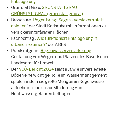
Entsiegelung
Grün statt Grau:
GRÜNSTATTGRAU -
GRÜNSTATTGRAU (gruenstattgrau.at)
Broschüre „
Regen bringt Segen - Versickern statt
ableiten
“ der Stadt Karlsruhe mit Informationen zu
versickerungsfähigen Flächen
Fachbeitrag „
Wie funktioniert Entsiegelung in
urbanen Räumen?“
der ABES
Praxisratgeber
Regenwasserversickerung
–
Gestaltung von Wegen und Plätzen des Bayerischen
Landesamt für Umwelt
Der
VCÖ-Bericht 2024
zeigt auf, wie unversiegelte
Böden eine wichtige Rolle im Wassermanagement
spielen, indem sie große Mengen an Regenwasser
aufnehmen und so zur Minderung von
Hochwassergefahren beitragen.