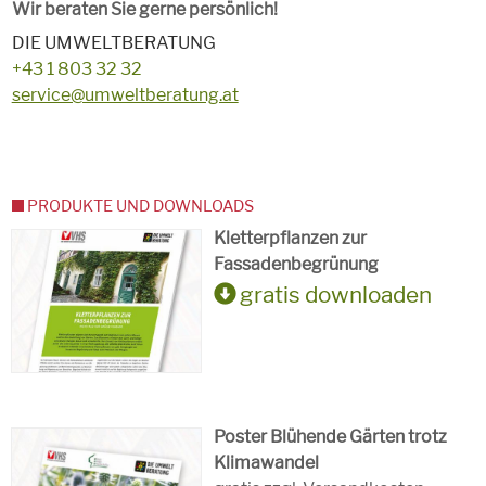
Wir beraten Sie gerne persönlich!
DIE UMWELTBERATUNG
+43 1 803 32 32
service@umweltberatung.at
PRODUKTE UND DOWNLOADS
Kletterpflanzen zur
Fassadenbegrünung
gratis downloaden
Poster Blühende Gärten trotz
Klimawandel