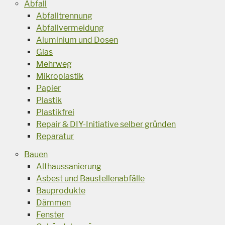
Abfall
Abfalltrennung
Abfallvermeidung
Aluminium und Dosen
Glas
Mehrweg
Mikroplastik
Papier
Plastik
Plastikfrei
Repair & DIY-Initiative selber gründen
Reparatur
Bauen
Althaussanierung
Asbest und Baustellenabfälle
Bauprodukte
Dämmen
Fenster