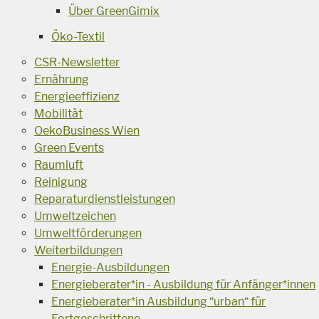
Über GreenGimix
Öko-Textil
CSR-Newsletter
Ernährung
Energieeffizienz
Mobilität
OekoBusiness Wien
Green Events
Raumluft
Reinigung
Reparaturdienstleistungen
Umweltzeichen
Umweltförderungen
Weiterbildungen
Energie-Ausbildungen
Energieberater*in - Ausbildung für Anfänger*innen
Energieberater*in Ausbildung “urban“ für
Fortgeschrittene