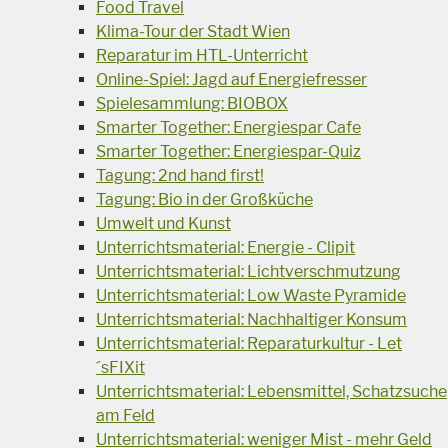
Food Travel
Klima-Tour der Stadt Wien
Reparatur im HTL-Unterricht
Online-Spiel: Jagd auf Energiefresser
Spielesammlung: BIOBOX
Smarter Together: Energiespar Cafe
Smarter Together: Energiespar-Quiz
Tagung: 2nd hand first!
Tagung: Bio in der Großküche
Umwelt und Kunst
Unterrichtsmaterial: Energie - Clipit
Unterrichtsmaterial: Lichtverschmutzung
Unterrichtsmaterial: Low Waste Pyramide
Unterrichtsmaterial: Nachhaltiger Konsum
Unterrichtsmaterial: Reparaturkultur - Let
´sFIXit
Unterrichtsmaterial: Lebensmittel, Schatzsuche
am Feld
Unterrichtsmaterial: weniger Mist - mehr Geld