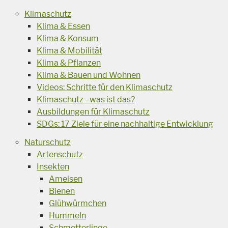
Klimaschutz
Klima & Essen
Klima & Konsum
Klima & Mobilität
Klima & Pflanzen
Klima & Bauen und Wohnen
Videos: Schritte für den Klimaschutz
Klimaschutz - was ist das?
Ausbildungen für Klimaschutz
SDGs: 17 Ziele für eine nachhaltige Entwicklung
Naturschutz
Artenschutz
Insekten
Ameisen
Bienen
Glühwürmchen
Hummeln
Schmetterlinge