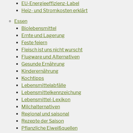
EU-Energieeffizienz-Label
Heiz- und Stromkosten erklärt
Essen
Biolebensmittel
Ernte und Lagerung
Feste feiern
Fleisch ist uns nicht wurscht
Flugware und Alternativen
Gesunde Ernährung
Kinderernährung
Kochtipps
Lebensmittelabfälle
Lebensmittelkennzeichung
Lebensmittel-Lexikon
Milchalternativen
Regional und saisonal
Rezepte der Saison
Pflanzliche Eiweißquellen