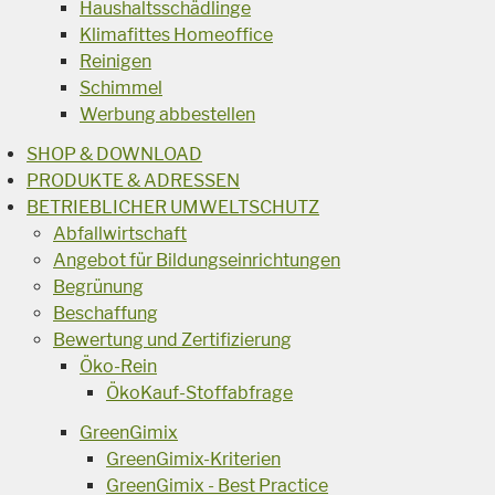
Haushaltsschädlinge
Klimafittes Homeoffice
Reinigen
Schimmel
Werbung abbestellen
SHOP & DOWNLOAD
PRODUKTE & ADRESSEN
BETRIEBLICHER UMWELTSCHUTZ
Abfallwirtschaft
Angebot für Bildungseinrichtungen
Begrünung
Beschaffung
Bewertung und Zertifizierung
Öko-Rein
ÖkoKauf-Stoffabfrage
GreenGimix
GreenGimix-Kriterien
GreenGimix - Best Practice