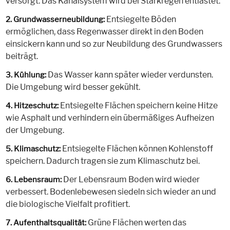
versorgt. Das Kanalsystem wird bei Starkregen entlastet.
Entsiegelte Böden
2. Grundwasserneubildung:
ermöglichen, dass Regenwasser direkt in den Boden
einsickern kann und so zur Neubildung des Grundwassers
beiträgt.
Das Wasser kann später wieder verdunsten.
3. Kühlung:
Die Umgebung wird besser gekühlt.
Entsiegelte Flächen speichern keine Hitze
4. Hitzeschutz:
wie Asphalt und verhindern ein übermäßiges Aufheizen
der Umgebung.
Entsiegelte Flächen können Kohlenstoff
5. Klimaschutz:
speichern. Dadurch tragen sie zum Klimaschutz bei.
Der Lebensraum Boden wird wieder
6. Lebensraum:
verbessert. Bodenlebewesen siedeln sich wieder an und
die biologische Vielfalt profitiert.
Grüne Flächen werten das
7. Aufenthaltsqualität: