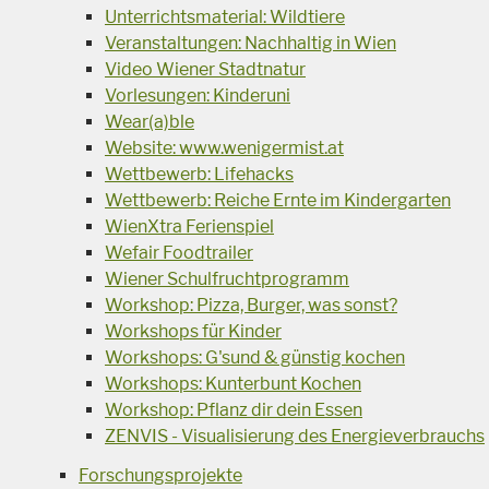
Unterrichtsmaterial: Wildtiere
Veranstaltungen: Nachhaltig in Wien
Video Wiener Stadtnatur
Vorlesungen: Kinderuni
Wear(a)ble
Website: www.wenigermist.at
Wettbewerb: Lifehacks
Wettbewerb: Reiche Ernte im Kindergarten
WienXtra Ferienspiel
Wefair Foodtrailer
Wiener Schulfruchtprogramm
Workshop: Pizza, Burger, was sonst?
Workshops für Kinder
Workshops: G'sund & günstig kochen
Workshops: Kunterbunt Kochen
Workshop: Pflanz dir dein Essen
ZENVIS - Visualisierung des Energieverbrauchs
Forschungsprojekte