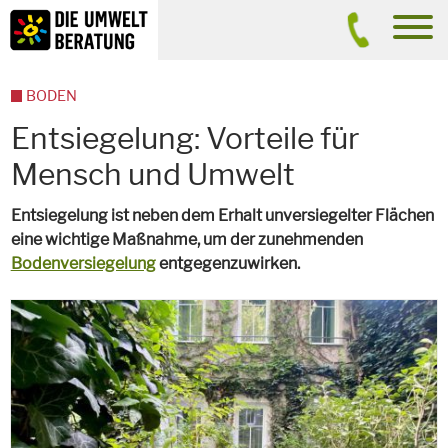
Inhalt
Suche
men
BODEN
Entsiegelung: Vorteile für
Mensch und Umwelt
Entsiegelung ist neben dem Erhalt unversiegelter Flächen
eine wichtige Maßnahme, um der zunehmenden
Bodenversiegelung
entgegenzuwirken.