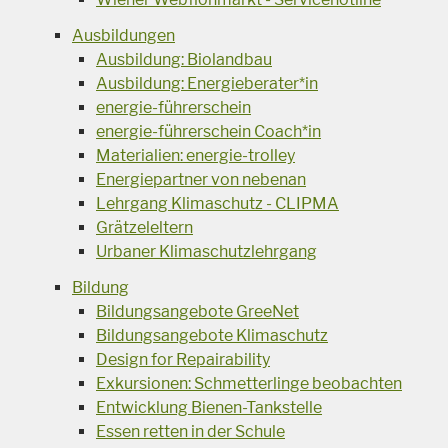
Ausbildungen
Ausbildung: Biolandbau
Ausbildung: Energieberater*in
energie-führerschein
energie-führerschein Coach*in
Materialien: energie-trolley
Energiepartner von nebenan
Lehrgang Klimaschutz - CLIPMA
Grätzeleltern
Urbaner Klimaschutzlehrgang
Bildung
Bildungsangebote GreeNet
Bildungsangebote Klimaschutz
Design for Repairability
Exkursionen: Schmetterlinge beobachten
Entwicklung Bienen-Tankstelle
Essen retten in der Schule