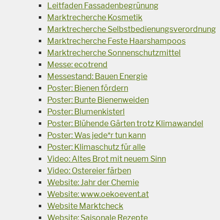
Leitfaden Fassadenbegrünung
Marktrecherche Kosmetik
Marktrecherche Selbstbedienungsverordnung
Marktrecherche Feste Haarshampoos
Marktrecherche Sonnenschutzmittel
Messe: ecotrend
Messestand: Bauen Energie
Poster: Bienen fördern
Poster: Bunte Bienenweiden
Poster: Blumenkisterl
Poster: Blühende Gärten trotz Klimawandel
Poster: Was jede*r tun kann
Poster: Klimaschutz für alle
Video: Altes Brot mit neuem Sinn
Video: Ostereier färben
Website: Jahr der Chemie
Website: www.oekoevent.at
Website Marktcheck
Website: Saisonale Rezepte