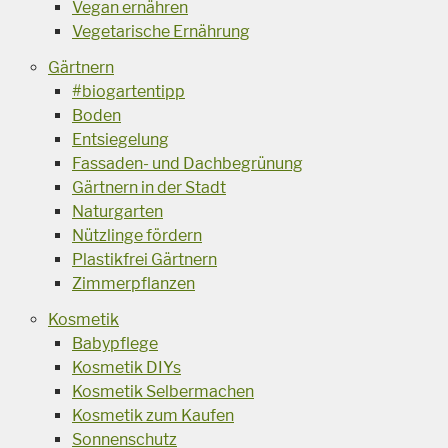
Vegan ernähren
Vegetarische Ernährung
Gärtnern
#biogartentipp
Boden
Entsiegelung
Fassaden- und Dachbegrünung
Gärtnern in der Stadt
Naturgarten
Nützlinge fördern
Plastikfrei Gärtnern
Zimmerpflanzen
Kosmetik
Babypflege
Kosmetik DIYs
Kosmetik Selbermachen
Kosmetik zum Kaufen
Sonnenschutz