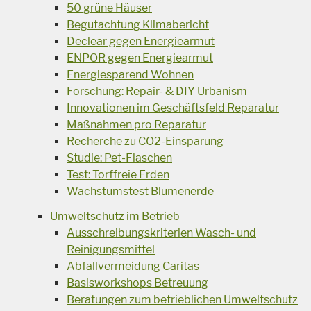
50 grüne Häuser
Begutachtung Klimabericht
Declear gegen Energiearmut
ENPOR gegen Energiearmut
Energiesparend Wohnen
Forschung: Repair- & DIY Urbanism
Innovationen im Geschäftsfeld Reparatur
Maßnahmen pro Reparatur
Recherche zu CO2-Einsparung
Studie: Pet-Flaschen
Test: Torffreie Erden
Wachstumstest Blumenerde
Umweltschutz im Betrieb
Ausschreibungskriterien Wasch- und
Reinigungsmittel
Abfallvermeidung Caritas
Basisworkshops Betreuung
Beratungen zum betrieblichen Umweltschutz