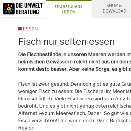
Inhalt
SHOP &
ÖKOLOGISCH
Suche
DOWNLOAD
LEBEN
ESSEN
Fisch nur selten essen
Die Fischbestände in unseren Meeren werden imm
heimischen Gewässern reicht nicht aus um den Be
kommt desto besser. Aber keine Sorge, es gibt au
Fisch ist zwar gesund. Dennoch gibt es gute Grü
weniger Fisch zu essen: Die Fischerei im Meer is
klimaschädlich. Viele Fischarten sind vom Ausst
bedroht. Und es gibt nicht genug österreichische
Alternative zum Meeresfisch. Daher: So gut wie 
Fisch verzichten! Und wenn doch: Dann Biofisch 
Region!