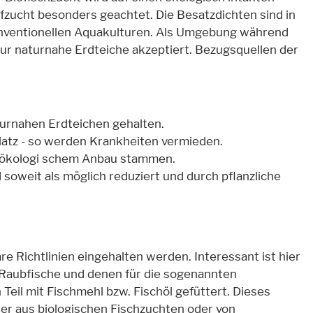
fzucht besonders geachtet. Die Besatzdichten sind in
konventionellen Aquakulturen. Als Umgebung während
nur naturnahe Erdteiche akzeptiert. Bezugsquellen der
turnahen Erdteichen gehalten.
Platz - so werden Krankheiten vermieden.
rt ökologi schem Anbau stammen.
d soweit als möglich reduziert und durch pflanzliche
e Richtlinien eingehalten werden. Interessant ist hier
 Raubfische und denen für die sogenannten
Teil mit Fischmehl bzw. Fischöl gefüttert. Dieses
er aus biologischen Fischzuchten oder von