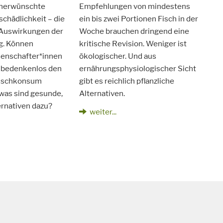
unerwünschte
Empfehlungen von mindestens
schädlichkeit – die
ein bis zwei Portionen Fisch in der
 Auswirkungen der
Woche brauchen dringend eine
ng. Können
kritische Revision. Weniger ist
enschafter*innen
ökologischer. Und aus
 bedenkenlos den
ernährungsphysiologischer Sicht
Fischkonsum
gibt es reichlich pflanzliche
was sind gesunde,
Alternativen.
ernativen dazu?
weiter...