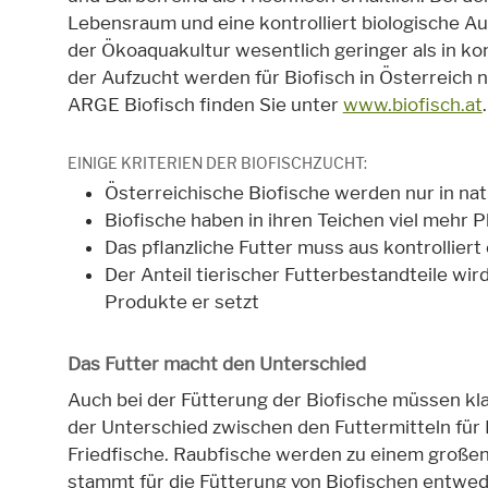
Lebensraum und eine kontrolliert biologische Au
der Ökoaquakultur wesentlich geringer als in 
der Aufzucht werden für Biofisch in Österreich 
ARGE Biofisch finden Sie unter
www.biofisch.at
.
EINIGE KRITERIEN DER BIOFISCHZUCHT:
Österreichische Biofische werden nur in na
Biofische haben in ihren Teichen viel mehr 
Das pflanzliche Futter muss aus kontrollie
Der Anteil tierischer Futterbestandteile wir
Produkte er setzt
Das Futter macht den Unterschied
Auch bei der Fütterung der Biofische müssen klar
der Unterschied zwischen den Futtermitteln für
Friedfische. Raubfische werden zu einem großen 
stammt für die Fütterung von Biofischen entwed