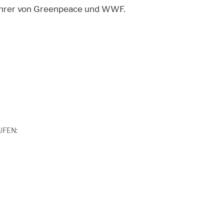
führer von Greenpeace und WWF.
UFEN: