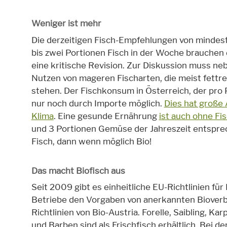
Weniger ist mehr
Die derzeitigen Fisch-Empfehlungen von mindes
bis zwei Portionen Fisch in der Woche brauchen
eine kritische Revision. Zur Diskussion muss n
Nutzen von mageren Fischarten, die meist fettre
stehen. Der Fischkonsum in Österreich, der pro Per
nur noch durch Importe möglich.
Dies hat große
Klima
. Eine gesunde Ernährung
ist auch ohne Fi
und 3 Portionen Gemüse der Jahreszeit entsprec
Fisch, dann wenn möglich Bio!
Das macht Biofisch aus
Seit 2009 gibt es einheitliche EU-Richtlinien für
Betriebe den Vorgaben von anerkannten Bioverbä
Richtlinien von Bio-Austria. Forelle, Saibling, Ka
und Barben sind als Frischfisch erhältlich. Bei d