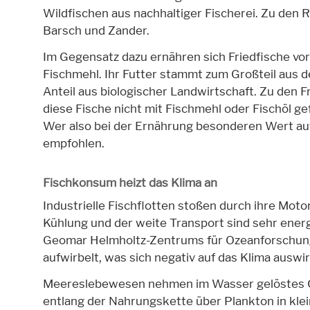
Wildfischen aus nachhaltiger Fischerei. Zu den R
Barsch und Zander.
Im Gegensatz dazu ernähren sich Friedfische vo
Fischmehl. Ihr Futter stammt zum Großteil aus de
Anteil aus biologischer Landwirtschaft. Zu den Fr
diese Fische nicht mit Fischmehl oder Fischöl ge
Wer also bei der Ernährung besonderen Wert auf
empfohlen.
Fischkonsum heizt das Klima an
Industrielle Fischflotten stoßen durch ihre Mo
Kühlung und der weite Transport sind sehr energi
Geomar Helmholtz-Zentrums für Ozeanforschung
aufwirbelt, was sich negativ auf das Klima auswir
Meereslebewesen nehmen im Wasser gelöstes
entlang der Nahrungskette über Plankton in kle