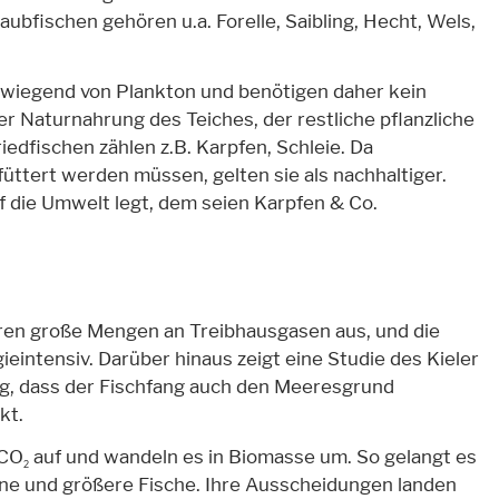
aubfischen gehören u.a. Forelle, Saibling, Hecht, Wels,
rwiegend von Plankton und benötigen daher kein
r Naturnahrung des Teiches, der restliche pflanzliche
iedfischen zählen z.B. Karpfen, Schleie. Da
füttert werden müssen, gelten sie als nachhaltiger.
 die Umwelt legt, dem seien Karpfen & Co.
toren große Mengen an Treibhausgasen aus, und die
eintensiv. Darüber hinaus zeigt eine Studie des Kieler
, dass der Fischfang auch den Meeresgrund
kt.
 CO
auf und wandeln es in Biomasse um. So gelangt es
2
ine und größere Fische. Ihre Ausscheidungen landen