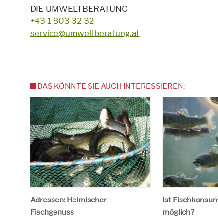
DIE UMWELTBERATUNG
+43 1 803 32 32
service@umweltberatung.at
DAS KÖNNTE SIE AUCH INTERESSIEREN:
Adressen: Heimischer
Ist Fischkonsum
Fischgenuss
möglich?