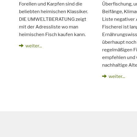
Forellen und Karpfen sind die
Überfischung, 
beliebten heimischen Klassiker.
Beifänge, Klima
DIE UMWELTBERATUNG zeigt
Liste negativer
mit der Adressliste wo man
Fischerei ist la
heimischen Fisch kaufen kann.
Ernährungswiss
überhaupt noch
weiter...
regelmäßigen 
empfehlen und 
nachhaltige Alt
weiter...