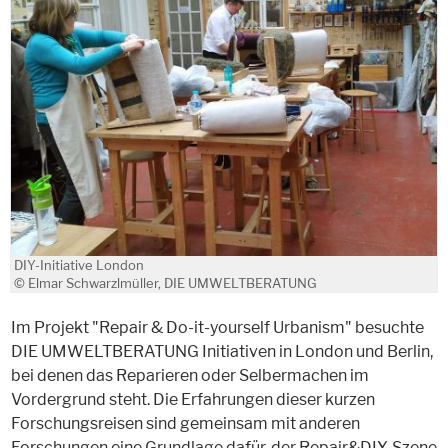
DIY-Initiative London
© Elmar Schwarzlmüller, DIE UMWELTBERATUNG
Im Projekt "Repair & Do-it-yourself Urbanism" besuchte
DIE UMWELTBERATUNG Initiativen in London und Berlin,
bei denen das Reparieren oder Selbermachen im
Vordergrund steht. Die Erfahrungen dieser kurzen
Forschungsreisen sind gemeinsam mit anderen
Forschungen eine Grundlage dafür, der Repair&DIY-Szene