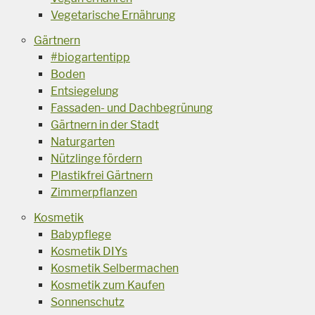
Vegetarische Ernährung
Gärtnern
#biogartentipp
Boden
Entsiegelung
Fassaden- und Dachbegrünung
Gärtnern in der Stadt
Naturgarten
Nützlinge fördern
Plastikfrei Gärtnern
Zimmerpflanzen
Kosmetik
Babypflege
Kosmetik DIYs
Kosmetik Selbermachen
Kosmetik zum Kaufen
Sonnenschutz