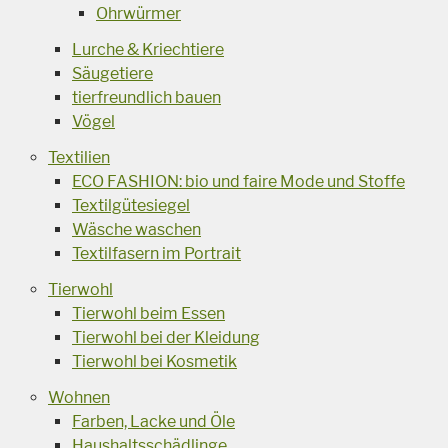
Ohrwürmer
Lurche & Kriechtiere
Säugetiere
tierfreundlich bauen
Vögel
Textilien
ECO FASHION: bio und faire Mode und Stoffe
Textilgütesiegel
Wäsche waschen
Textilfasern im Portrait
Tierwohl
Tierwohl beim Essen
Tierwohl bei der Kleidung
Tierwohl bei Kosmetik
Wohnen
Farben, Lacke und Öle
Haushaltsschädlinge