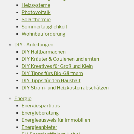
Heizsysteme
Photovoltaik
Solarthermie
Sommertauglichkeit
Wohnbauförderung
DIY - Anleitungen
DIY Haltbarmachen
DIY Kräuter & Co ziehen und ernten
DIY Kreatives für Groß und Klein
DIY Tipps fürs Bio-Gärtnern
DIY Tipps für den Haushalt
DIY Strom- und Heizkosten abschätzen
Energie
Energiespartipps
Energieberatung
Energieausweis für Immobilien
Energieanbieter