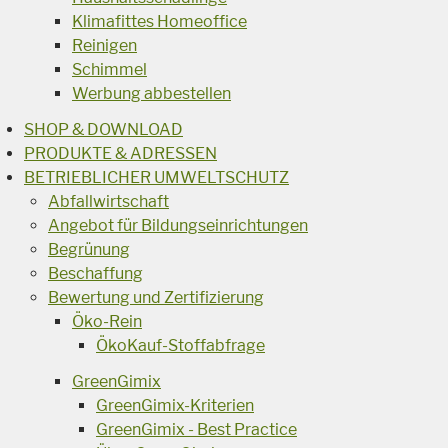
Klimafittes Homeoffice
Reinigen
Schimmel
Werbung abbestellen
SHOP & DOWNLOAD
PRODUKTE & ADRESSEN
BETRIEBLICHER UMWELTSCHUTZ
Abfallwirtschaft
Angebot für Bildungseinrichtungen
Begrünung
Beschaffung
Bewertung und Zertifizierung
Öko-Rein
ÖkoKauf-Stoffabfrage
GreenGimix
GreenGimix-Kriterien
GreenGimix - Best Practice