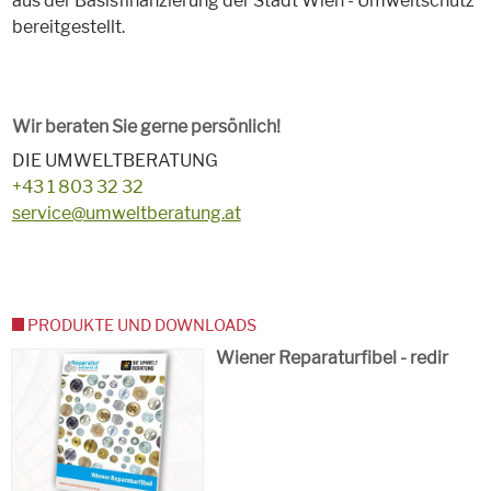
aus der Basisfinanzierung der Stadt Wien - Umweltschutz
bereitgestellt.
Wir beraten Sie gerne persönlich!
DIE UMWELTBERATUNG
+43 1 803 32 32
service@umweltberatung.at
PRODUKTE UND DOWNLOADS
Wiener Reparaturfibel - redir