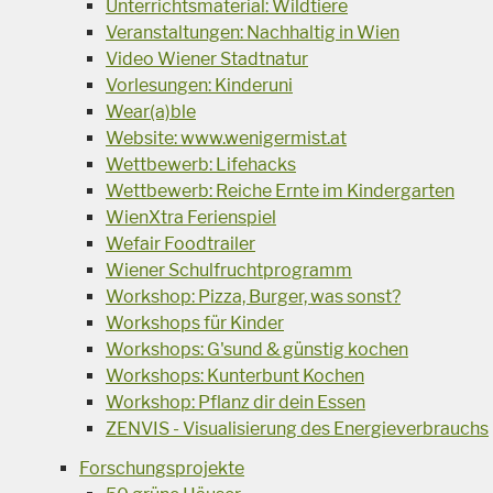
Unterrichtsmaterial: Wildtiere
Veranstaltungen: Nachhaltig in Wien
Video Wiener Stadtnatur
Vorlesungen: Kinderuni
Wear(a)ble
Website: www.wenigermist.at
Wettbewerb: Lifehacks
Wettbewerb: Reiche Ernte im Kindergarten
WienXtra Ferienspiel
Wefair Foodtrailer
Wiener Schulfruchtprogramm
Workshop: Pizza, Burger, was sonst?
Workshops für Kinder
Workshops: G'sund & günstig kochen
Workshops: Kunterbunt Kochen
Workshop: Pflanz dir dein Essen
ZENVIS - Visualisierung des Energieverbrauchs
Forschungsprojekte