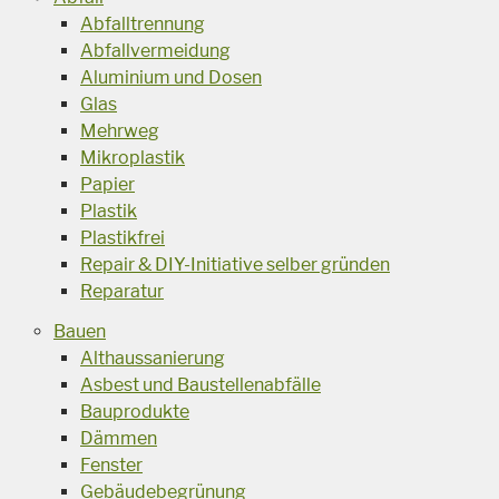
Abfalltrennung
Abfallvermeidung
Aluminium und Dosen
Glas
Mehrweg
Mikroplastik
Papier
Plastik
Plastikfrei
Repair & DIY-Initiative selber gründen
Reparatur
Bauen
Althaussanierung
Asbest und Baustellenabfälle
Bauprodukte
Dämmen
Fenster
Gebäudebegrünung