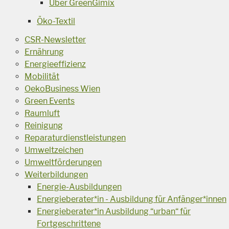
Über GreenGimix
Öko-Textil
CSR-Newsletter
Ernährung
Energieeffizienz
Mobilität
OekoBusiness Wien
Green Events
Raumluft
Reinigung
Reparaturdienstleistungen
Umweltzeichen
Umweltförderungen
Weiterbildungen
Energie-Ausbildungen
Energieberater*in - Ausbildung für Anfänger*innen
Energieberater*in Ausbildung “urban“ für
Fortgeschrittene