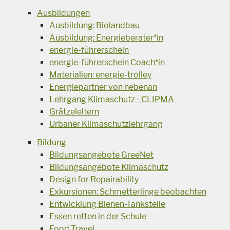
Ausbildungen
Ausbildung: Biolandbau
Ausbildung: Energieberater*in
energie-führerschein
energie-führerschein Coach*in
Materialien: energie-trolley
Energiepartner von nebenan
Lehrgang Klimaschutz - CLIPMA
Grätzeleltern
Urbaner Klimaschutzlehrgang
Bildung
Bildungsangebote GreeNet
Bildungsangebote Klimaschutz
Design for Repairability
Exkursionen: Schmetterlinge beobachten
Entwicklung Bienen-Tankstelle
Essen retten in der Schule
Food Travel