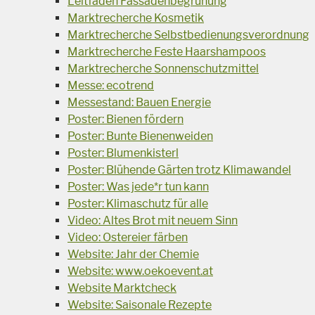
Leitfaden Fassadenbegrünung
Marktrecherche Kosmetik
Marktrecherche Selbstbedienungsverordnung
Marktrecherche Feste Haarshampoos
Marktrecherche Sonnenschutzmittel
Messe: ecotrend
Messestand: Bauen Energie
Poster: Bienen fördern
Poster: Bunte Bienenweiden
Poster: Blumenkisterl
Poster: Blühende Gärten trotz Klimawandel
Poster: Was jede*r tun kann
Poster: Klimaschutz für alle
Video: Altes Brot mit neuem Sinn
Video: Ostereier färben
Website: Jahr der Chemie
Website: www.oekoevent.at
Website Marktcheck
Website: Saisonale Rezepte