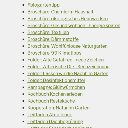
#biogartentipp
Broschüre: Chemie im Haushalt
Broschüre: ökologisches Heimwerken
Broschüre: Gesund wohnen - Energie sparen
Broschüre: Textilien
Broschüre: Dämmstoffe
Broschüre: Wohlfühloase Naturgarten
Broschüre: 99 Klimatipps
Folder: Alte Gefahren - neue Zeichen
Folder: Ätherische Öle - Kennzeichnung
Folder: Lassen wir die Nacht im Garten
Folder: Desinfektionsmittel
Kampagne: Glühwürmchen
Kochbuch Kochen erleben
Kochbuch Resteküche
Kooperation: Natur im Garten
Leitfaden Abfallende
Leitfaden Dachbegrünung