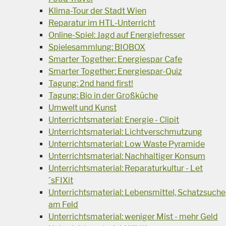
Klima-Tour der Stadt Wien
Reparatur im HTL-Unterricht
Online-Spiel: Jagd auf Energiefresser
Spielesammlung: BIOBOX
Smarter Together: Energiespar Cafe
Smarter Together: Energiespar-Quiz
Tagung: 2nd hand first!
Tagung: Bio in der Großküche
Umwelt und Kunst
Unterrichtsmaterial: Energie - Clipit
Unterrichtsmaterial: Lichtverschmutzung
Unterrichtsmaterial: Low Waste Pyramide
Unterrichtsmaterial: Nachhaltiger Konsum
Unterrichtsmaterial: Reparaturkultur - Let
´sFIXit
Unterrichtsmaterial: Lebensmittel, Schatzsuche
am Feld
Unterrichtsmaterial: weniger Mist - mehr Geld