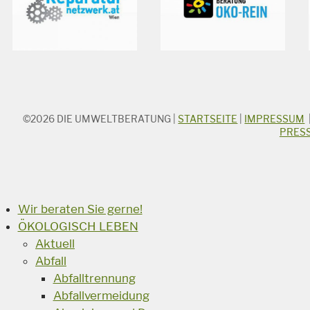
©2026
DIE UMWELTBERATUNG
|
STARTSEITE
|
IMPRESSUM
STICHWORTSUCHE
PRES
Suchbegriff
Suchen
Wir beraten Sie gerne!
ÖKOLOGISCH LEBEN
Aktuell
Abfall
Abfalltrennung
Abfallvermeidung