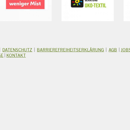
|
DATENSCHUTZ
|
BARRIEREFREIHEITSERKLÄRUNG
|
AGB
|
JOB
SE
|
KONTAKT