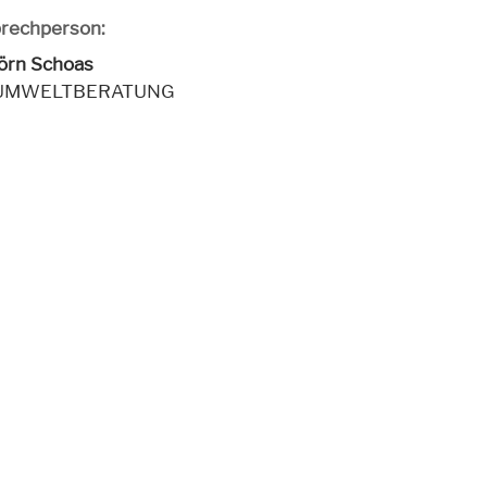
rechperson:
jörn Schoas
 UMWELTBERATUNG