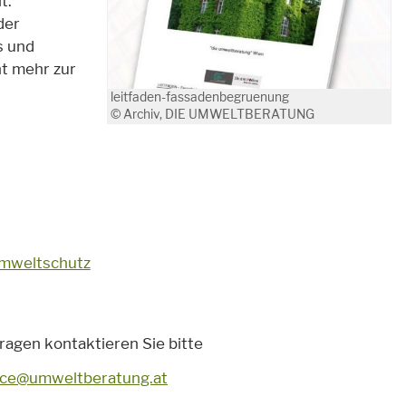
t.
der
s und
ht mehr zur
leitfaden-fassadenbegruenung
© Archiv, DIE UMWELTBERATUNG
Umweltschutz
ragen kontaktieren Sie bitte
ice@umweltberatung.at