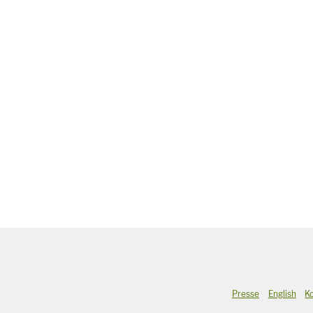
Presse
English
K