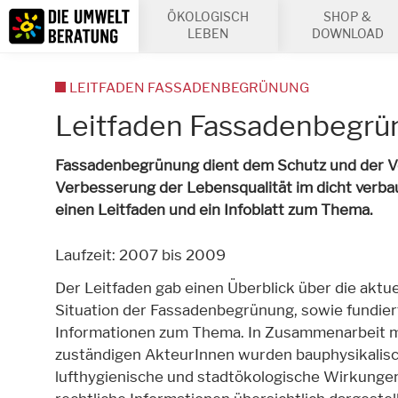
Inhalt
ÖKOLOGISCH
SHOP &
Suche
LEBEN
DOWNLOAD
LEITFADEN FASSADENBEGRÜNUNG
Leitfaden Fassadenbegrü
Fassadenbegrünung dient dem Schutz und der 
Verbesserung der Lebensqualität im dicht ve
einen Leitfaden und ein Infoblatt zum Thema.
Laufzeit: 2007 bis 2009
Der Leitfaden gab einen Überblick über die aktue
Situation der Fassadenbegrünung, sowie fundier
Informationen zum Thema. In Zusammenarbeit m
zuständigen AkteurInnen wurden bauphysikalisc
lufthygienische und stadtökologische Wirkunge