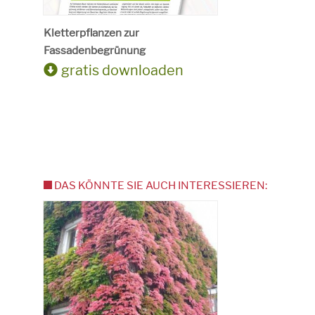
Kletterpflanzen zur
Fassadenbegrünung
gratis downloaden
DAS KÖNNTE SIE AUCH INTERESSIEREN: