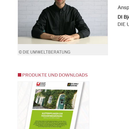
Ansp
DI B
DIE
© DIE UMWELTBERATUNG
PRODUKTE UND DOWNLOADS