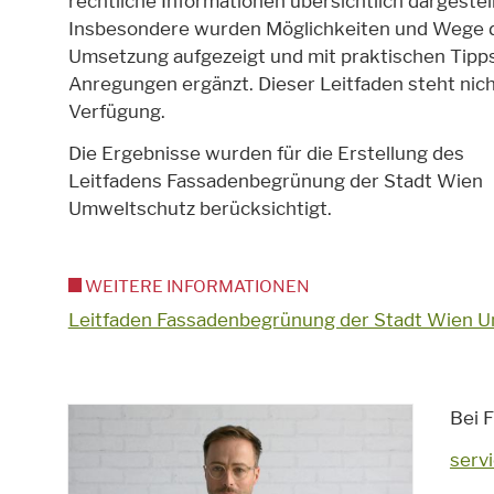
rechtliche Informationen übersichtlich dargestell
Insbesondere wurden Möglichkeiten und Wege 
Umsetzung aufgezeigt und mit praktischen Tipp
Anregungen ergänzt. Dieser Leitfaden steht nic
Verfügung.
Die Ergebnisse wurden für die Erstellung des
Leitfadens Fassadenbegrünung der Stadt Wien
Umweltschutz berücksichtigt.
WEITERE INFORMATIONEN
Leitfaden Fassadenbegrünung der Stadt Wien 
Bei F
serv