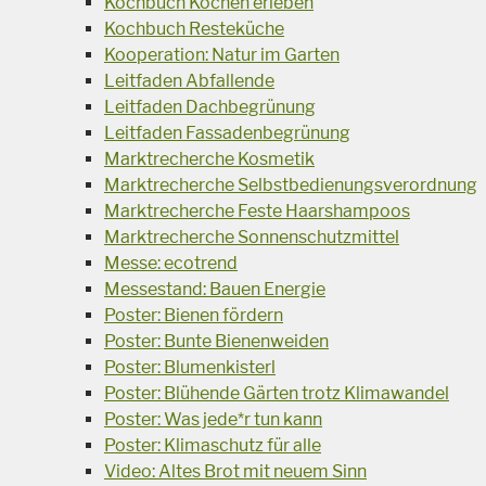
Kochbuch Kochen erleben
Kochbuch Resteküche
Kooperation: Natur im Garten
Leitfaden Abfallende
Leitfaden Dachbegrünung
Leitfaden Fassadenbegrünung
Marktrecherche Kosmetik
Marktrecherche Selbstbedienungsverordnung
Marktrecherche Feste Haarshampoos
Marktrecherche Sonnenschutzmittel
Messe: ecotrend
Messestand: Bauen Energie
Poster: Bienen fördern
Poster: Bunte Bienenweiden
Poster: Blumenkisterl
Poster: Blühende Gärten trotz Klimawandel
Poster: Was jede*r tun kann
Poster: Klimaschutz für alle
Video: Altes Brot mit neuem Sinn