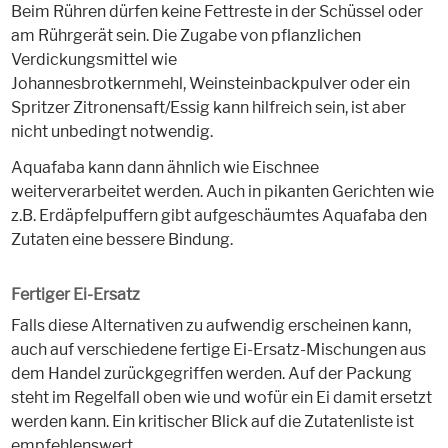
Beim Rühren dürfen keine Fettreste in der Schüssel oder
am Rührgerät sein. Die Zugabe von pflanzlichen
Verdickungsmittel wie
Johannesbrotkernmehl, Weinsteinbackpulver oder ein
Spritzer Zitronensaft/Essig kann hilfreich sein, ist aber
nicht unbedingt notwendig.
Aquafaba kann dann ähnlich wie Eischnee
weiterverarbeitet werden. Auch in pikanten Gerichten wie
z.B. Erdäpfelpuffern gibt aufgeschäumtes Aquafaba den
Zutaten eine bessere Bindung.
Fertiger Ei-Ersatz
Falls diese Alternativen zu aufwendig erscheinen kann,
auch auf verschiedene fertige Ei-Ersatz-Mischungen aus
dem Handel zurückgegriffen werden. Auf der Packung
steht im Regelfall oben wie und wofür ein Ei damit ersetzt
werden kann. Ein kritischer Blick auf die Zutatenliste ist
empfehlenswert.