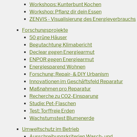
Workshops: Kunterbunt Kochen
Workshop: Pflanz dir dein Essen
ZENVIS - Visualisierung des Energieverbrauchs
Forschungsprojekte
50 grüne Häuser
Begutachtung Klimabericht
Declear gegen Energiearmut
ENPOR gegen Energiearmut
Energiesparend Wohnen
Forschung: Repair- & DIY Urbanism
Innovationen im Geschäftsfeld Reparatur
Maßnahmen pro Reparatur
Recherche zu CO2-Einsparung
Studie: Pet-Flaschen
Test: Torffreie Erden
Wachstumstest Blumenerde
Umweltschutz im Betrieb
Ausschreibungskriterien Wasch- und