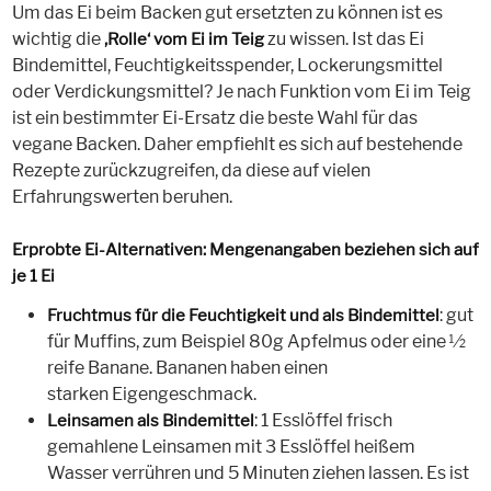
Um das Ei beim Backen gut ersetzten zu können ist es
wichtig die
zu wissen. Ist das Ei
‚Rolle‘ vom Ei im Teig
Bindemittel, Feuchtigkeitsspender, Lockerungsmittel
oder Verdickungsmittel? Je nach Funktion vom Ei im Teig
ist ein bestimmter Ei-Ersatz die beste Wahl für das
vegane Backen. Daher empfiehlt es sich auf bestehende
Rezepte zurückzugreifen, da diese auf vielen
Erfahrungswerten beruhen.
Erprobte Ei-Alternativen: Mengenangaben beziehen sich auf
je 1 Ei
: gut
Fruchtmus für die Feuchtigkeit und als Bindemittel
für Muffins, zum Beispiel 80g Apfelmus oder eine ½
reife Banane. Bananen haben einen
starken Eigengeschmack.
: 1 Esslöffel frisch
Leinsamen als Bindemittel
gemahlene Leinsamen mit 3 Esslöffel heißem
Wasser verrühren und 5 Minuten ziehen lassen. Es ist