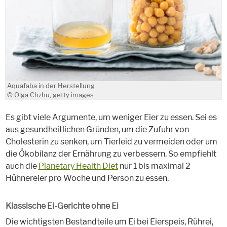
Aquafaba in der Herstellung
© Olga Chzhu, getty images
Es gibt viele Argumente, um weniger Eier zu essen. Sei es
aus gesundheitlichen Gründen, um die Zufuhr von
Cholesterin zu senken, um Tierleid zu vermeiden oder um
die Ökobilanz der Ernährung zu verbessern. So empfiehlt
auch die
Planetary Health Diet
nur 1 bis maximal 2
Hühnereier pro Woche und Person zu essen.
Klassische Ei-Gerichte ohne Ei
Die wichtigsten Bestandteile um Ei bei Eierspeis, Rührei,