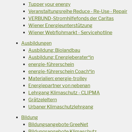
Tupper your energy
Veranstaltungsreihe Reduce - Re-Use - Repair
VERBUND-Stromhilfefonds der Caritas
Wiener Energieunterstützung
Wiener Webflohmarkt - Servicehotline
Ausbildungen
Ausbildung: Biolandbau
Ausbildung: Energieberater*in
energie-führerschein
energie-führerschein Coach*in
Materialien: energie-trolley
Energiepartner von nebenan
Lehrgang Klimaschutz - CLIPMA
Grätzeleltern
Urbaner Klimaschutzlehrgang
Bildung
Bildungsangebote GreeNet
Bildungsangebote Klimaschutz