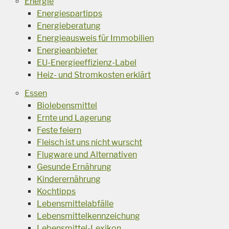
Energie
Energiespartipps
Energieberatung
Energieausweis für Immobilien
Energieanbieter
EU-Energieeffizienz-Label
Heiz- und Stromkosten erklärt
Essen
Biolebensmittel
Ernte und Lagerung
Feste feiern
Fleisch ist uns nicht wurscht
Flugware und Alternativen
Gesunde Ernährung
Kinderernährung
Kochtipps
Lebensmittelabfälle
Lebensmittelkennzeichung
Lebensmittel-Lexikon