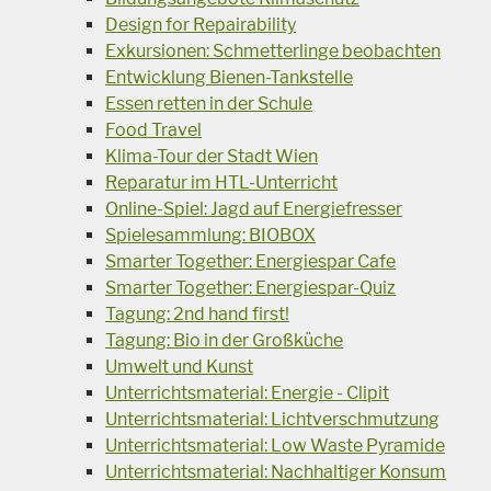
Design for Repairability
Exkursionen: Schmetterlinge beobachten
Entwicklung Bienen-Tankstelle
Essen retten in der Schule
Food Travel
Klima-Tour der Stadt Wien
Reparatur im HTL-Unterricht
Online-Spiel: Jagd auf Energiefresser
Spielesammlung: BIOBOX
Smarter Together: Energiespar Cafe
Smarter Together: Energiespar-Quiz
Tagung: 2nd hand first!
Tagung: Bio in der Großküche
Umwelt und Kunst
Unterrichtsmaterial: Energie - Clipit
Unterrichtsmaterial: Lichtverschmutzung
Unterrichtsmaterial: Low Waste Pyramide
Unterrichtsmaterial: Nachhaltiger Konsum