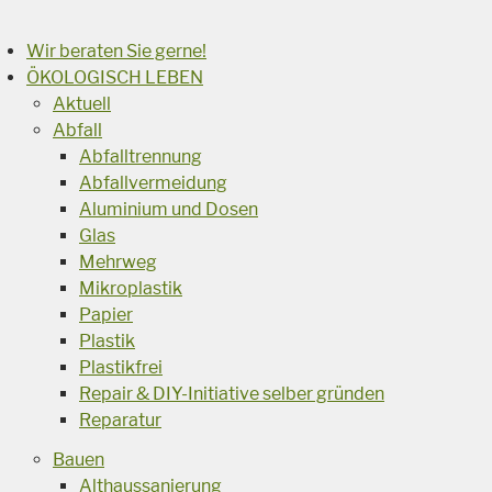
Wir beraten Sie gerne!
ÖKOLOGISCH LEBEN
Aktuell
Abfall
Abfalltrennung
Abfallvermeidung
Aluminium und Dosen
Glas
Mehrweg
Mikroplastik
Papier
Plastik
Plastikfrei
Repair & DIY-Initiative selber gründen
Reparatur
Bauen
Althaussanierung