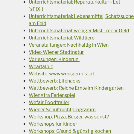
Unterrichtsmaterial: Reparaturkultur - Let
´sFIXit
Unterrichtsmaterial: Lebensmittel, Schatzsuche
am Feld
Unterrichtsmaterial: weniger Mist - mehr Geld
Unterrichtsmaterial: Wildtiere
Veranstaltungen: Nachhaltig in Wien
Video Wiener Stadtnatur
Vorlesungen: Kinderuni
Wear(a)ble
Website: www.wenigermist.at
Wettbewerb: Lifehacks
Wettbewerb: Reiche Ernte im Kindergarten
WienXtra Ferienspiel
Wefair Foodtrailer
Wiener Schulfruchtprogramm
Workshop: Pizza, Burger, was sonst?
Workshops für Kinder
Workshops: G'sund & günstig kochen