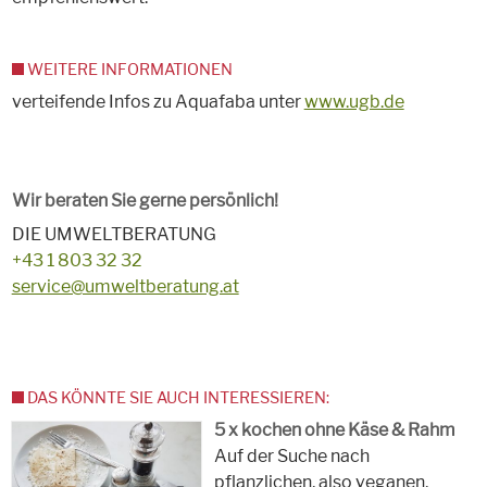
WEITERE INFORMATIONEN
verteifende Infos zu Aquafaba unter
www.ugb.de
Wir beraten Sie gerne persönlich!
DIE UMWELTBERATUNG
+43 1 803 32 32
service@umweltberatung.at
DAS KÖNNTE SIE AUCH INTERESSIEREN:
5 x kochen ohne Käse & Rahm
Auf der Suche nach
pflanzlichen, also veganen,