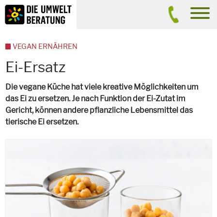
Inhalt
Suche
men
VEGAN ERNÄHREN
Ei-Ersatz
Die vegane Küche hat viele kreative Möglichkeiten um
das Ei zu ersetzen. Je nach Funktion der Ei-Zutat im
Gericht, können andere pflanzliche Lebensmittel das
tierische Ei ersetzen.