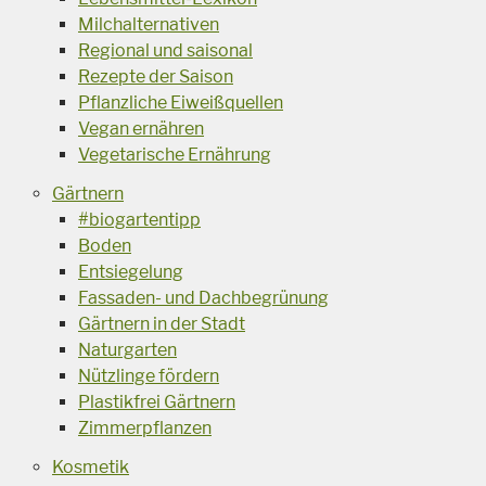
Milchalternativen
Regional und saisonal
Rezepte der Saison
Pflanzliche Eiweißquellen
Vegan ernähren
Vegetarische Ernährung
Gärtnern
#biogartentipp
Boden
Entsiegelung
Fassaden- und Dachbegrünung
Gärtnern in der Stadt
Naturgarten
Nützlinge fördern
Plastikfrei Gärtnern
Zimmerpflanzen
Kosmetik