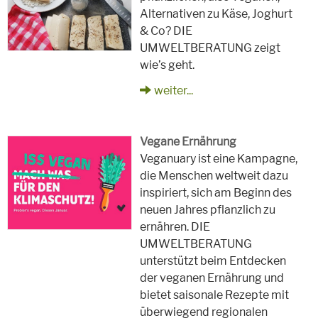
Alternativen zu Käse, Joghurt
& Co? DIE
UMWELTBERATUNG zeigt
wie’s geht.
weiter...
Vegane Ernährung
Veganuary ist eine Kampagne,
die Menschen weltweit dazu
inspiriert, sich am Beginn des
neuen Jahres pflanzlich zu
ernähren. DIE
UMWELTBERATUNG
unterstützt beim Entdecken
der veganen Ernährung und
bietet saisonale Rezepte mit
überwiegend regionalen