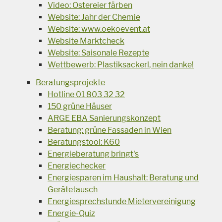
Video: Ostereier färben
Website: Jahr der Chemie
Website: www.oekoevent.at
Website Marktcheck
Website: Saisonale Rezepte
Wettbewerb: Plastiksackerl, nein danke!
Beratungsprojekte
Hotline 01 803 32 32
150 grüne Häuser
ARGE EBA Sanierungskonzept
Beratung: grüne Fassaden in Wien
Beratungstool: K60
Energieberatung bringt's
Energiechecker
Energiesparen im Haushalt: Beratung und
Gerätetausch
Energiesprechstunde Mietervereinigung
Energie-Quiz