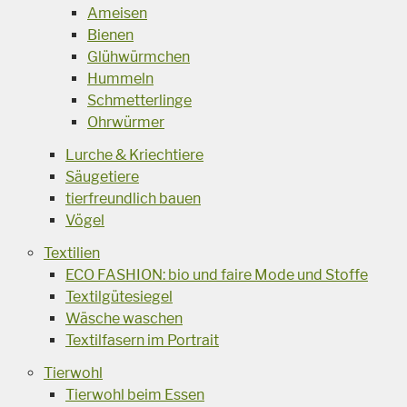
Ameisen
Bienen
Glühwürmchen
Hummeln
Schmetterlinge
Ohrwürmer
Lurche & Kriechtiere
Säugetiere
tierfreundlich bauen
Vögel
Textilien
ECO FASHION: bio und faire Mode und Stoffe
Textilgütesiegel
Wäsche waschen
Textilfasern im Portrait
Tierwohl
Tierwohl beim Essen